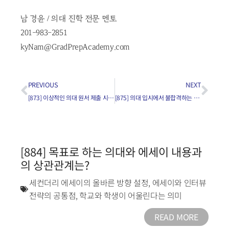
남 경윤 / 의대 진학 전문 멘토
201-983-2851
kyNam@GradPrepAcademy.com
PREVIOUS
NEXT
[873] 이상적인 의대 원서 제출 시기는?
[875] 의대 입시에서 불합격하는 가장 큰 요인은?
[884] 목표로 하는 의대와 에세이 내용과
의 상관관계는?
세컨더리 에세이의 올바른 방향 설정
,
에세이와 인터뷰
전략의 공통점
,
학교와 학생이 어울린다는 의미
READ MORE