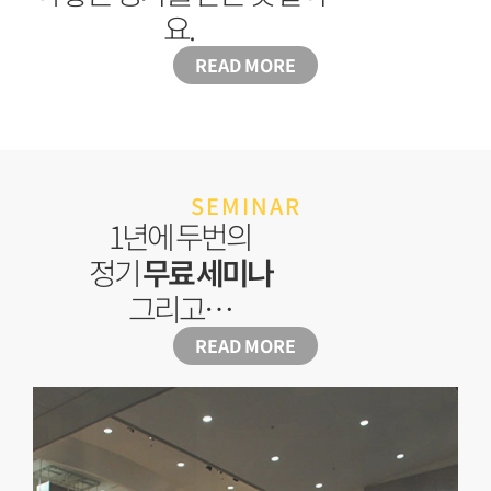
요.
READ MORE
SEMINAR
1년에 두번의
정기
무료 세미나
그리고…
READ MORE