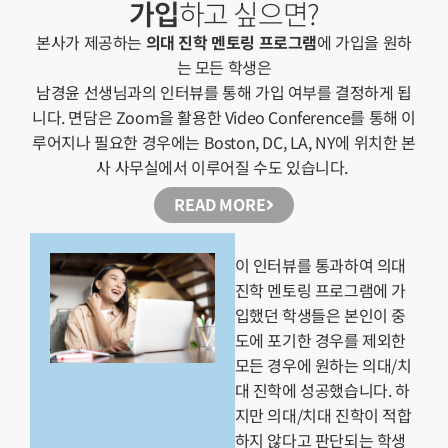
가입
하고 싶으면?
본사가 제공하는
의대 진학 멘토링 프로그램
에 가입을 원하
는 모든 학생은
남경윤 선생님과의 인터뷰를 통해 가입 여부를 결정하게 됩
니다. 면담은 Zoom을 활용한 Video Conference를 통해 이
루어지나 필요한 경우에는 Boston, DC, LA, NY에 위치한 본
사 사무실에서 이루어질 수도 있습니다.
READ MORE
이 인터뷰를 통과하여 의대
진학 멘토링 프로그램에 가
입했던 학생들은 본인이 중
도에 포기한 경우를 제외한
모든 경우에 원하는 의대/치
대 진학에 성공했습니다. 하
지만 의대/치대 진학이 적합
하지 않다고 판단되는 학생