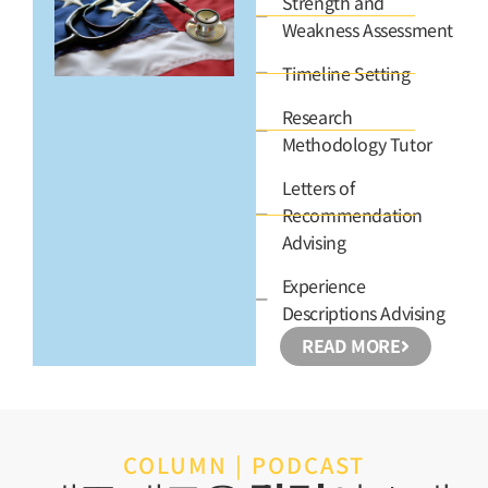
Strength and
Weakness Assessment
Timeline Setting
Research
Methodology Tutor
Letters of
Recommendation
Advising
Experience
Descriptions Advising
READ MORE
COLUMN | PODCAST