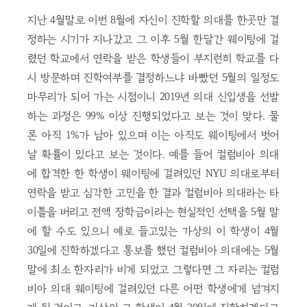
지난 4월말로 이번 8월에 자신이 진학할 의대를 한곳만 결
정하는 시기가 지나갔고 그 이후 5월 한달간 웨이팅에 걸
렸던 학교에서 연락을 받은 학생들이 부지런히 학교를 다
시 방문하며 진학여부를 결정하느냐 바빴던 5월의 일정도
마무리가 되어 가는 시점이니 2019년 의대 신입생을 선발
하는 과정은 99% 이상 진행되었다고 보는 것이 맞다. 물
론 아직 1%가 남아 있으며 이는 아직도 웨이팅에서 벗어
날 확률이 있다고 보는 것이다. 예를 들어 컬럼비아 의대
에 합격한 한 학생이 웨이팅에 걸려있던 NYU 의대로부터
연락을 받고 심각한 고민을 한 결과 컬럼비아 의대라는 타
이틀을 버리고 전액 장학금이라는 현실적인 선택을 5월 말
에 할 수도 있으니 예로 들고있는 가상의 이 학생이 4월
30일에 진학하겠다고 통보를 했던 컬럼비아 의대에는 5월
말에 최소 한자리가 비게 되었고 그렇다면 그 자리는 컬럼
비아 의대 웨이팅에 걸려있던 다른 어떤 학생에게 넘겨지