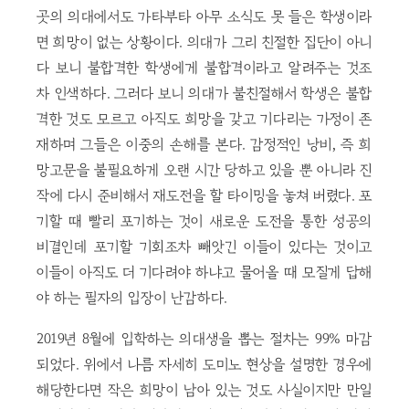
곳의 의대에서도 가타부타 아무 소식도 못 들은 학생이라
면 희망이 없는 상황이다. 의대가 그리 친절한 집단이 아니
다 보니 불합격한 학생에게 불합격이라고 알려주는 것조
차 인색하다. 그러다 보니 의대가 불친절해서 학생은 불합
격한 것도 모르고 아직도 희망을 갖고 기다리는 가정이 존
재하며 그들은 이중의 손해를 본다. 감정적인 낭비, 즉 희
망고문을 불필요하게 오랜 시간 당하고 있을 뿐 아니라 진
작에 다시 준비해서 재도전을 할 타이밍을 놓쳐 버렸다. 포
기할 때 빨리 포기하는 것이 새로운 도전을 통한 성공의
비결인데 포기할 기회조차 빼앗긴 이들이 있다는 것이고
이들이 아직도 더 기다려야 하냐고 물어올 때 모질게 답해
야 하는 필자의 입장이 난감하다.
2019년 8월에 입학하는 의대생을 뽑는 절차는 99% 마감
되었다. 위에서 나름 자세히 도미노 현상을 설명한 경우에
해당한다면 작은 희망이 남아 있는 것도 사실이지만 만일