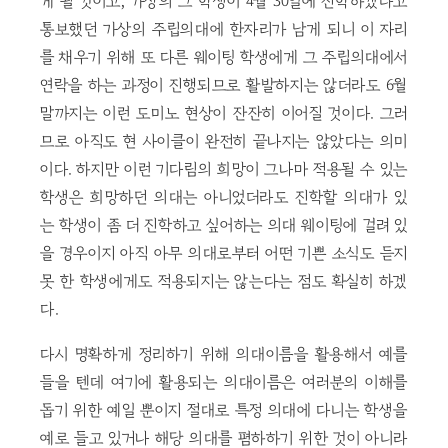
게 될 것이고, 가상의 그 학생이 4월 30일에 진학하겠다고
통보했던 가상의 주립의대에 한자리가 남게 되니 이 자리
를 채우기 위해 또 다른 웨이팅 학생에게 그 주립의대에서
연락을 하는 과정이 진행되므로 활발하지는 않더라도 6월
말까지는 이런 도미노 현상이 잔잔히 이어질 것이다. 그러
므로 아직도 현 사이클이 완전히 끝나지는 않았다는 의미
이다. 하지만 이런 기다림의 희망이 그나마 적용될 수 있는
학생은 희망하던 의대는 아니었더라도 진학할 의대가 있
는 학생이 좀 더 진학하고 싶어하는 의대 웨이팅에 걸려 있
을 경우이지 아직 아무 의대로부터 어떤 기쁜 소식도 듣지
못 한 학생에게도 적용되지는 않는다는 점도 확실히 하겠
다.
다시 명확하게 정리하기 위해 의대이름을 활용해서 예를
들을 텐데 여기에 활용되는 의대이름은 여러분의 이해를
돕기 위한 예일 뿐이지 절대로 특정 의대에 다니는 학생을
예로 들고 있거나 해당 의대를 폄하하기 위한 것이 아니라