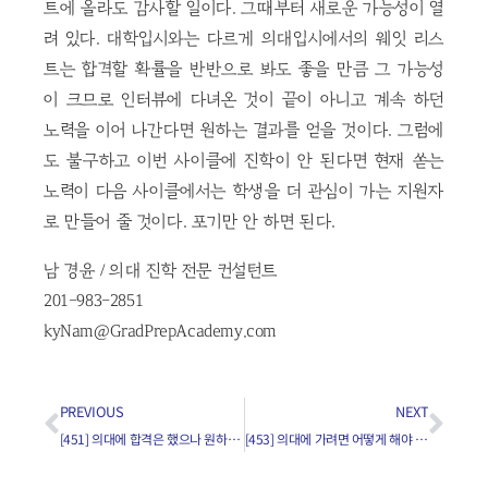
트에 올라도 감사할 일이다. 그때부터 새로운 가능성이 열
려 있다. 대학입시와는 다르게 의대입시에서의 웨잇 리스
트는 합격할 확률을 반반으로 봐도 좋을 만큼 그 가능성
이 크므로 인터뷰에 다녀온 것이 끝이 아니고 계속 하던
노력을 이어 나간다면 원하는 결과를 얻을 것이다. 그럼에
도 불구하고 이번 사이클에 진학이 안 된다면 현재 쏟는
노력이 다음 사이클에서는 학생을 더 관심이 가는 지원자
로 만들어 줄 것이다. 포기만 안 하면 된다.
남 경윤 / 의대 진학 전문 컨설턴트
201-983-2851
kyNam@GradPrepAcademy.com
PREVIOUS
NEXT
[451] 의대에 합격은 했으나 원하는 의대에는 합격하지 못 한 경우(2)
[453] 의대에 가려면 어떻게 해야 하나요?