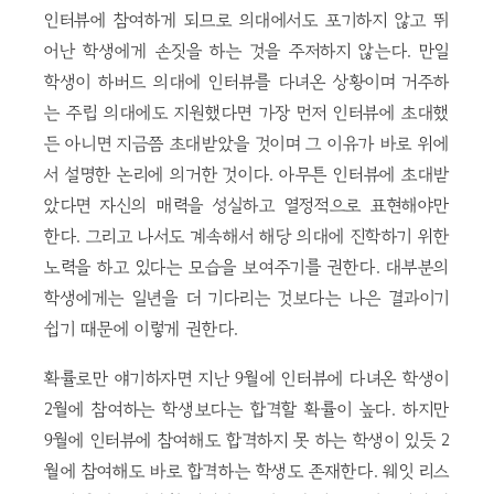
인터뷰에 참여하게 되므로 의대에서도 포기하지 않고 뛰
어난 학생에게 손짓을 하는 것을 주저하지 않는다. 만일
학생이 하버드 의대에 인터뷰를 다녀온 상황이며 거주하
는 주립 의대에도 지원했다면 가장 먼저 인터뷰에 초대했
든 아니면 지금쯤 초대받았을 것이며 그 이유가 바로 위에
서 설명한 논리에 의거한 것이다. 아무튼 인터뷰에 초대받
았다면 자신의 매력을 성실하고 열정적으로 표현해야만
한다. 그리고 나서도 계속해서 해당 의대에 진학하기 위한
노력을 하고 있다는 모습을 보여주기를 권한다. 대부분의
학생에게는 일년을 더 기다리는 것보다는 나은 결과이기
쉽기 때문에 이렇게 권한다.
확률로만 얘기하자면 지난 9월에 인터뷰에 다녀온 학생이
2월에 참여하는 학생보다는 합격할 확률이 높다. 하지만
9월에 인터뷰에 참여해도 합격하지 못 하는 학생이 있듯 2
월에 참여해도 바로 합격하는 학생도 존재한다. 웨잇 리스