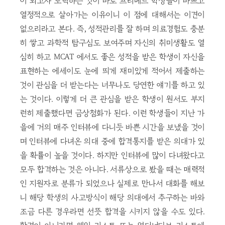
이 되고자 노력하는 것이 바로 프리메드 학생들이 바쁘고
열정적으로 살아가는 이유이니 이 점에 대해서는 이견이
없으리라고 본다. 즉, 성적관리를 잘 하며 의료경험도 충분
히 쌓고 과학적 탐구심도 보여주며 자신의 취미생활도 열
심히 하고 MCAT 에서도 좋은 성적을 받은 학생이 자신을
표현하는 에세이도 눈에 띄게 재미있게 적어서 제출하는
것이 관심을 더 받는다는 너무나도 당연한 얘기를 하고 있
는 것이다. 이렇게 더 큰 관심을 받은 학생이 원서도 부지
런히 제출했다면 금상첨화가 된다. 이런 학생들이 지난 가
을에 거의 매주 인터뷰에 다니듯 바쁜 시간을 보냈을 것이
며 인터뷰에 다녀온 의대 중에 합격통지를 받은 의대가 있
을 확률이 높을 것이다. 하지만 인터뷰에 많이 다녀왔다고
모두 합격하는 것은 아니다. 서류상으로 봤을 때는 매력적
인 지원자로 분류가 되었으나 실제로 만나서 대화를 해보
니 해당 학생의 사고방식이 해당 의대에서 추구하는 바와
조금 다른 경우라면 선뜻 합격을 시키지 않을 수도 있다.