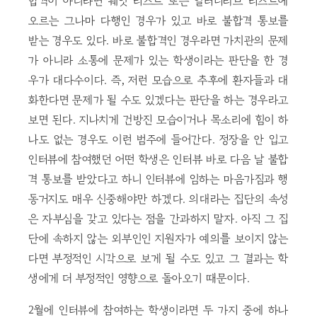
합격이 아니라면 웨잇 리스트 또는 얼터너티브 리스트에
오르는 그나마 다행인 경우가 있고 바로 불합격 통보를
받는 경우도 있다. 바로 불합격인 경우라면 가치관의 문제
가 아니라 소통에 문제가 있는 학생이라는 판단을 한 경
우가 대다수이다. 즉, 저런 모습으로 추후에 환자들과 대
화한다면 문제가 될 수도 있겠다는 판단을 하는 경우라고
보면 된다. 지나치게 건방진 모습이거나 목소리에 힘이 하
나도 없는 경우도 이런 범주에 들어간다. 정장을 안 입고
인터뷰에 참여했던 어떤 학생은 인터뷰 바로 다음 날 불합
격 통보를 받았다고 하니 인터뷰에 임하는 마음가짐과 행
동거지도 매우 신중해야만 하겠다. 의대라는 집단의 속성
은 자부심을 갖고 있다는 점을 간과하지 말자. 아직 그 집
단에 속하지 않는 외부인인 지원자가 예의를 보이지 않는
다면 부정적인 시각으로 보게 될 수도 있고 그 결과는 학
생에게 더 부정적인 영향으로 돌아오기 때문이다.
2월에 인터뷰에 참여하는 학생이라면 두 가지 중에 하나