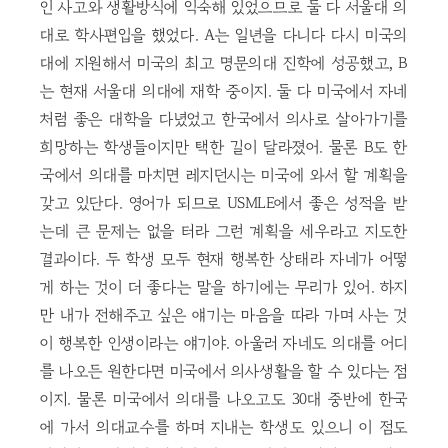
인 사고와 생활방식에 익숙해 있었으므로 둘 다 서울대 의
대로 학사편입을 했었다. A는 일년을 다니다 다시 미국의
대에 지원해서 미국의 최고 명문의대 진학에 성공했고, B
는 현재 서울대 의대에 재학 중이지. 둘 다 미국에서 자네
처럼 좋은 대학을 다녔었고 한국에서 의사로 살아가기를
희망하는 학생들이지만 택한 길이 달라졌어. 물론 B도 한
국에서 의대를 마치면 레지던시는 미국에 와서 할 계획을
갖고 있단다. 영어가 되므로 USMLE에서 좋은 성적을 받
는데 큰 문제는 없을 터라 그런 계획을 세우라고 지도한
결과이다. 두 학생 모두 현재 행복한 상태라 자네가 어떻
게 하는 것이 더 좋다는 말을 하기에는 무리가 있어. 하지
만 내가 전해주고 싶은 얘기는 마음을 따라 가며 사는 것
이 행복한 인생이라는 얘기야. 아울러 자네도 의대를 어디
를 나오든 원한다면 미국에서 의사생활을 할 수 있다는 점
이지. 물론 미국에서 의대를 나오고도 30대 중반에 한국
에 가서 의대교수를 하며 지내는 학생도 있으니 이 점도