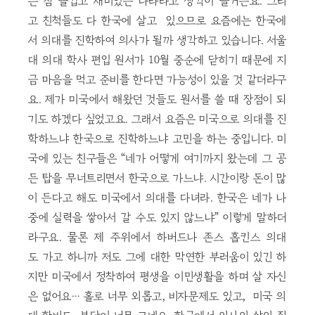
은 참 즐겁고 재미있는 나라라고 생각이 들거든요. 그리
고 친척들도 다 한국에 살고 있으므로 요즘에는 한국에
서 의대를 진학하여 의사가 될까 생각하고 있습니다. 서울
대 의대 학사 편입 원서가 10월 중순에 닫히기 때문에 지
금 마음을 먹고 준비를 한다면 가능성이 있을 것 같더라구
요. 제가 미국에서 해왔던 것들도 원서를 쓸 때 장점이 되
기도 하겠다 싶었고요. 그래서 요즘은 미국으로 의대를 진
학하느냐 한국으로 진학하느냐 고민을 하는 중입니다. 미
국에 있는 친구들은 “네가 어떻게 여기까지 왔는데 그 공
든 탑을 무너트리면서 한국으로 가느냐. 시간이랑 돈이 많
이 든다고 해도 미국에서 의대를 다녀라. 한국은 네가 나
중에 실력을 쌓아서 갈 수도 있지 않느냐” 이렇게 말하더
라구요. 물론 제 주위에서 하버드나 존스 홉킨스 의대
도 가고 하니까 저도 그에 대한 막연한 부러움이 있긴 하
지만 미국에서 정착하여 평생을 이민생활을 하며 살 자신
은 없어요… 홀로 너무 외롭고, 비자문제도 있고, 미국 의