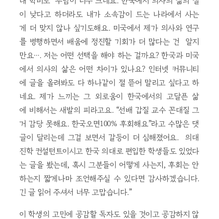
대 학비도 부담이 너무 크네요. 한국에서 의사의 삶의 질
이 낮다고 하더라도 내가 소속감이 드는 나라에서 사는
게 더 맞지 않나 싶기도해요. 미국에서 제가 의사와 연구
를 병행하면서 배움에 정진할 기회가 더 많다는 건 알지
만요…. 저는 어떤 선택을 해야 하는 걸까요? 한국과 미국
에서 의사의 삶은 어떤 차이가 있나요? 인터넷 커뮤니티
에 글을 올려봐도 다 하나같이 절 뜯어 말리고 싶다고 하
네요. 제가 느끼는 그 외로움이 한국에서의 고달픈 삶
에 비해서는 새발의 피라고요. “선배 갑질 교수 꼰대질 그
거 감당 못해요. 한국오면100% 후회해요”라고 수많은 댓
글이 달리는데 그걸 보면서 갈등이 더 심해졌어요. 의대
진학 컨설턴트이시고 한국 의대로 편입한 학생들도 있었다
는 글을 봤는데, 혹시 그분들이 어떻게 사는지, 후회는 안
하는지 짧게나마 조언해주실 수 있다면 감사하겠습니다.
긴 글 읽어 주셔서 너무 고맙습니다.”
이 학생의 고민에 공감할 독자도 있을 것이고 공감하지 않