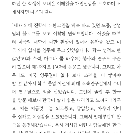
하던 한 학생이 보내온 이메일을 개인신상을 보호하며 소
개하자면 다음과 같다.
“제가 의대 진학에 대한고민을 계속 하고 있던 도중, 선생
님의 블로그를 보고 이렇게 연락드립니다.. 어렸을 때부
터 미국의 대학에 대한 환상이 있어서 유학을 왔고 미
국 의대 입시를 염두에 두고 있었습니다. 학부 성적도 괜
찮았고(과 수석, 마그나 쿰 라우데) 봉사와 연구도 꾸준
히 했으며 제2저자로 JACS에 논문도 냈습니다. 그리고 아
무래도 미국 영주권이 없다 보니 스펙을 더 쌓아야
할 것 같아서 학부 졸업 이전에 의대 소속연구실에서 주니
어 연구원으로 일을 잡았습니다. 그런데 졸업 후 한국
을 방문 해보니 한국이 살기 좋은 나라라고 느껴지더라구
요. 저는 지금껏 늘 외로웠고, 답답했고, 아무리 영어
를 잘해도 이질감을 느꼈었습니다. 그래서 언제부턴가 한
국을 동경해왔습니다. 특히 저처럼 어린 사람들에겐 한국