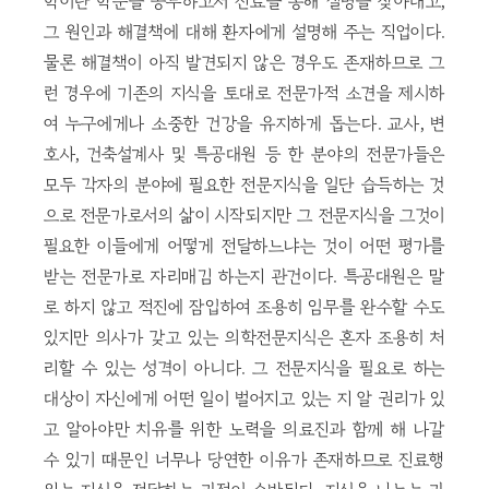
학이란 학문을 공부하고서 진료를 통해 질병을 찾아내고,
그 원인과 해결책에 대해 환자에게 설명해 주는 직업이다.
물론 해결책이 아직 발견되지 않은 경우도 존재하므로 그
런 경우에 기존의 지식을 토대로 전문가적 소견을 제시하
여 누구에게나 소중한 건강을 유지하게 돕는다. 교사, 변
호사, 건축설계사 및 특공대원 등 한 분야의 전문가들은
모두 각자의 분야에 필요한 전문지식을 일단 습득하는 것
으로 전문가로서의 삶이 시작되지만 그 전문지식을 그것이
필요한 이들에게 어떻게 전달하느냐는 것이 어떤 평가를
받는 전문가로 자리매김 하는지 관건이다. 특공대원은 말
로 하지 않고 적진에 잠입하여 조용히 임무를 완수할 수도
있지만 의사가 갖고 있는 의학전문지식은 혼자 조용히 처
리할 수 있는 성격이 아니다. 그 전문지식을 필요로 하는
대상이 자신에게 어떤 일이 벌어지고 있는 지 알 권리가 있
고 알아야만 치유를 위한 노력을 의료진과 함께 해 나갈
수 있기 때문인 너무나 당연한 이유가 존재하므로 진료행