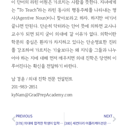
이 단어의 라틴 어원은 가르치는 사람을 뜻한다. 자녀에게
는 “To Teach”라는 라틴 동사의 행동주체를 나타내는 명
사(Agentive Noun)이니 찾아보라고 하자. 하지만 여기서
끝나면 안된다. 단순히 닥터라는 단어 뜻에 의하면 교사나
교수가 되면 되지 굳이 의대에 갈 이유가 없다. 의학이란
학문의 중심은 환자가 차지하고 있다는 단순명료한 진리
를 강조하여 가르치는 기술보다는 왜 지식을 그들과 나누
어야 하는 지에 대해 먼저 깨우치면 의대 진학은 당연히 이
루어진다는 확신을 전달하기 바란다.
남 경윤 / 의대 진학 전문 컨설턴트
201-983-2851
kyNam@GradPrepAcademy.com
PREVIOUS
NEXT
[378] 의대에 합격한 학생이 입학을 미루어도 불이익이 없나요?
[380] 세컨더리 어플리케이션은 얼마나 빨리 제출해야 하나요?