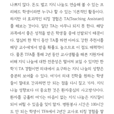
나쁘지 않다. 돈도 벌고 지식 나눔도 연습해 볼 수 있는 프
리메드 학생이라면 누구나 할 수 있는 기본적인 활동이다.
하지만 더 효과적인 티칭 경험은 TA(Teaching Assistant)
를 해보는 것이다. 일단 TA는 아무나 되지 못 한다. 해당
과목에서 좋은 성적을 받은 학생들 중에 선발되기 때문이
다. 열심히 한 학기 동안 TA를 하면 아마도 강한 추천서를
해당 교수에게서 받을 확률도 높으므로 이 점도 매력적이
다. 물론 TFA를 통해 2년 동안 교사생활을 해본 지원자에
비해 지식 나눔에 대한 전문성은 떨어져 보일 수 있지만 한
학기 TA 경험이면 의대에서 요구하는 지식 나눔의 성향은
충분히 보여줄 수 있다. 여기서 의대 진학을 원하는 학생
들이 절대로 간과하면 안 되는 점을 다시 짚고 가자. 지식
나눔 성향보다 더 중요한 것은 환자중심의 사고방식이다.
환자를 긍휼히 여기는 마음이 없는 지식 나눔은 지식질이
되어 버릴 수 있음을 잊지 말자. 병원봉사 시간은 100시간
도 안 되는 학생이 TFA에서 2년간 교사로 티칭 경험을 쌓