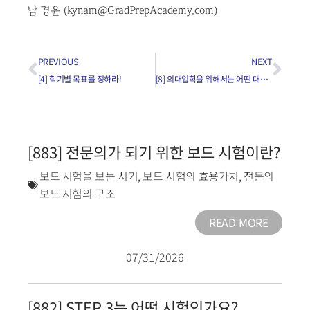
남 경윤 (kynam@GradPrepAcademy.com)
PREVIOUS
NEXT
[4] 학기별 목표를 정하라!
[8] 의대입학을 위해서는 어떤 대학에 진학하는게 좋은가요?
[883] 전문의가 되기 위한 보드 시험이란?
보드 시험을 보는 시기
,
보드 시험의 효용가치
,
전문의
보드 시험의 구조
READ MORE
07/31/2026
[882] STEP 3는 어떤 시험인가요?