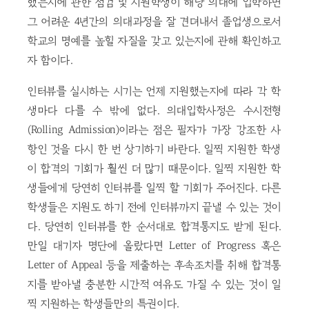
했는지에 관한 점검 및 지원학생이 해당 의대에 입학하면
그 어려운 4년간의 의대과정을 잘 견뎌내서 졸업생으로서
학교의 명예를 높힐 자질을 갖고 있는지에 관해 확인하고
자 함이다.
인터뷰를 실시하는 시기는 언제 지원했는지에 따라 각 학
생마다 다를 수 밖에 없다. 의대입학사정은 수시전형
(Rolling Admission)이라는 점은 필자가 가장 강조한 사
항인 것을 다시 한 번 상기하기 바란다. 일찍 지원한 학생
이 합격의 기회가 훨씬 더 많기 때문이다. 일찍 지원한 학
생들에게 당연히 인터뷰를 일찍 할 기회가 주어진다. 다른
학생들은 지원도 하기 전에 인터뷰까지 끝낼 수 있는 것이
다. 당연히 인터뷰를 한 순서대로 합격통지도 받게 된다.
만일 대기자 명단에 올랐다면 Letter of Progress 혹은
Letter of Appeal 등을 제출하는 후속조치를 취해 합격통
지를 받아낼 충분한 시간적 여유도 가질 수 있는 것이 일
찍 지원하는 학생들만의 특권이다.