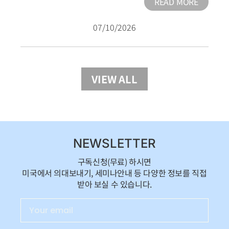
READ MORE
07/10/2026
VIEW ALL
NEWSLETTER
구독신청(무료) 하시면
미국에서 의대보내기, 세미나안내 등 다양한 정보를 직접
받아 보실 수 있습니다.