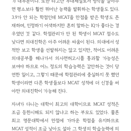
가 대부분이다. 또한 타고난 무대체질로서 멍석을 깔아주
면 평소보다 훨씬 뛰어난 능력을 발휘하는 학생들도 있다.
3.9가 안 되는 학점인데 MCAT을 만점을 받은 학생도 존
재하며, 인정하기 어색하지만 흔히 말하는 IQ가 좋다는 경
우였던 것 같다. 학점관리가 안 된 학생이 MCAT 점수도
낮다면 의대진학은 아주 어려운 싸움이 된다. 의대에서 성
적만 보고 학생을 선발하지는 않고 있지만, 적어도 어려운
의대공부를 해나가서 의사면허고시를 통과할 가능성은
보여야 하므로 어느 정도의 학습능력은 감안하는 것이 당
연한 일이고, 그렇기 때문에 학점관리에 충실하지 못 했던
학생이라면 다른 학생들보다 MCAT 성적에 더 신경을 써
야만 의대진학이 가능해 진다.
자녀가 다니는 대학이 최고의 대학이므로 MCAT 성적은
조금 등한시해도 되지 않냐고 하는 부모도 있었다. 물론
최고 명문대학에서 만점에 가까운 학점을 유지하므로
MCAT 성적이 조금 낮아도 설마 그 학생의 학습능력에 의