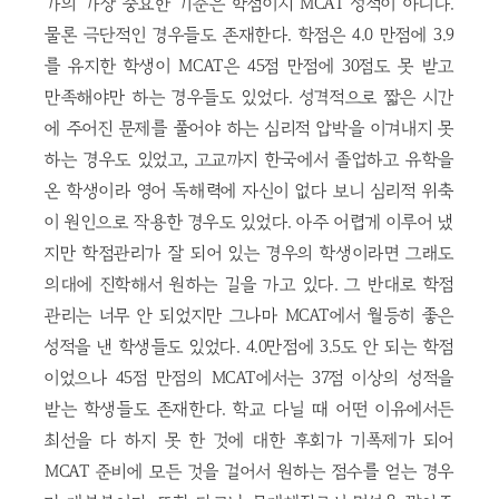
가의 가장 중요한 기준은 학점이지 MCAT 성적이 아니다.
물론 극단적인 경우들도 존재한다. 학점은 4.0 만점에 3.9
를 유지한 학생이 MCAT은 45점 만점에 30점도 못 받고
만족해야만 하는 경우들도 있었다. 성격적으로 짧은 시간
에 주어진 문제를 풀어야 하는 심리적 압박을 이겨내지 못
하는 경우도 있었고, 고교까지 한국에서 졸업하고 유학을
온 학생이라 영어 독해력에 자신이 없다 보니 심리적 위축
이 원인으로 작용한 경우도 있었다. 아주 어렵게 이루어 냈
지만 학점관리가 잘 되어 있는 경우의 학생이라면 그래도
의대에 진학해서 원하는 길을 가고 있다. 그 반대로 학점
관리는 너무 안 되었지만 그나마 MCAT에서 월등히 좋은
성적을 낸 학생들도 있었다. 4.0만점에 3.5도 안 되는 학점
이었으나 45점 만점의 MCAT에서는 37점 이상의 성적을
받는 학생들도 존재한다. 학교 다닐 때 어떤 이유에서든
최선을 다 하지 못 한 것에 대한 후회가 기폭제가 되어
MCAT 준비에 모든 것을 걸어서 원하는 점수를 얻는 경우