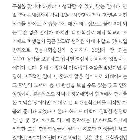
구심을 갖기야 하겠냐고 생각할 수 있고, 맞는 말이다. 만
일 영어독해성적이 상위 1/3에 해당한다면 이 학생은 어떤
점수를 받아도 학습능력에 대한 의구심으로 불합격이 되
는 일은 없을 것이다. 하지만 각 대학별로 해당 학교의 프
리메드 학생들의 평균 MCAT 성적은 의대가 알고 있다. 일
반적으로 명문대학출신의 응시자가 35점이 안 되는
MCAT 성적을 보유하고 있다면 열심히 준비하지 않았다는
얘기가 된다. 동네 주립대학 재학생이 35점을 받았다면 상
당히 고무적인 일이고, 흔하지 않은 일이므로 의대에서는
그 학생의 노력에 좀 더 관심을 보일 수도 있는 것도 인지
상정이다. 결론적으로 자녀가 명문대학에 합격해서 잔치를
한 기억은 잊어야만 제대로 된 의대진학준비를 시작할 마
음의 준비가 되었다고 본다. 하버드 대학에 진학한 한인학
생 중 몇 명이 하버드 의대에 진학하는가? 하버드 의대에
진학한 모든 한인학생들이 필자가 지도한 학생들인 해도
있지만, 필자가 여전히 매년 바라는 것은 같은 대학출신인