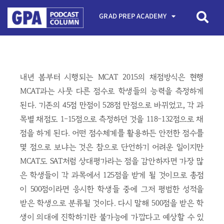
GRAD PREP ACADEMY
내년 봄부터 시행되는 MCAT 2015의 채점방식은 현행
MCAT과는 사뭇 다른 점수로 학생들의 능력을 측정하게
된다. 기존의 45점 만점이 528점 만점으로 바뀌었고, 각 과
목별 채점도 1-15점으로 측정하던 것을 118-132점으로 채
점을 하게 된다. 어떤 점수체계를 활용하든 안전한 점수를
몇 점으로 보냐는 것은 참으로 단언하기 어려운 일이지만
MCAT도 SAT처럼 상대평가라는 점을 감안하자면 가장 많
은 학생들이 각 과목에서 125점을 받게 될 것이므로 총점
이 500점이라면 응시한 학생들 중에 그저 평범한 성적을
받은 학생으로 분류될 것이다. 다시 말해 500점을 받은 학
생이 의대에 진학하기란 불가능에 가깝다고 예상할 수 있