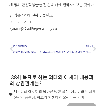
세 명의 한인학생들을 같은 의대에 진학시켜보는 것이다.
남 경윤 / 의대 진학 컨설턴트
201-983-2851
kynam@GradPrepAcademy.com
PREVIOUS
NEXT
현재의 MCAT을 보는 것과 새로운 MCAT을 보는 것 중 어떤 것이 유리한가요?
학점관리가 잘 안된 경우에 의대에 진학할 수 있나요?
[884] 목표로 하는 의대와 에세이 내용과
의 상관관계는?
세컨더리 에세이의 올바른 방향 설정
,
에세이와 인터뷰
전략의 공통점
,
학교와 학생이 어울린다는 의미