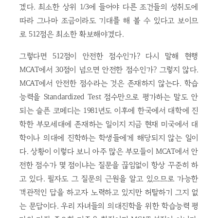
겠다. 최소한 상위 1/3에 들어야 다른 조건들의 성취도에
따라 그나마 조금이라도 기대를 해 볼 수 있다고 보이므
로 512점은 최소한 확보해야겠다.
그렇다면 512점이 안전한 점수인가? 다시 말해 현행
MCAT에서 30점이 넘으면 안전한 점수인가? 그렇지 않다.
MCAT에서 안전한 점수라는 것은 존재하지 않는다. 학습
능력을 Standardized Test 점수만으로 평가하는 말도 안
되는 슬픈 코메디는 1981년도 이후에 한국에서 대학에 진
학한 부모세대에 존재하는 일이지 지금 현재 미국에서 대
학이나 의대에 진학하는 학생들에게 해당되지 않는 일이
다. 상황이 이렇다 보니 아주 많은 부모들이 MCAT에서 안
전한 점수가 몇 점이냐는 질문을 끊임없이 항상 꾸준히 하
고 있다. 필자도 그 질문의 근원을 알고 있으므로 가능한
객관적인 답을 하고자 노력하고 있지만 허탈하기 그지 없
는 문답이다. 우리 자녀들의 의대진학을 위한 학습능력 평