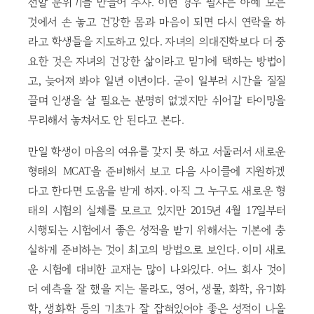
전할 분위기를 만들어 주자. 이런 경우 필자는 아예 모든
것에서 손 놓고 건강한 몸과 마음이 되면 다시 연락을 하
라고 학생들을 지도하고 있다. 자녀의 의대진학보다 더 중
요한 것은 자녀의 건강한 삶이라고 믿기에 택하는 방법이
고, 늦어져 봐야 일년 이년이다. 굳이 일부러 시간을 질질
끌며 인생을 살 필요는 분명히 없겠지만 쉬어갈 타이밍을
무리해서 놓쳐서도 안 된다고 본다.
만일 학생이 마음의 여유를 갖지 못 하고 서둘러서 새로운
형태의 MCAT을 준비해서 보고 다음 사이클에 지원하겠
다고 한다면 도움을 받게 하자. 아직 그 누구도 새로운 형
태의 시험의 실체를 모르고 있지만 2015년 4월 17일부터
시행되는 시험에서 좋은 성적을 받기 위해서는 기본에 충
실하게 준비하는 것이 최고의 방법으로 보인다. 이미 새로
운 시험에 대비한 교재는 많이 나와있다. 어느 회사 것이
더 예측을 잘 했을 지는 몰라도, 영어, 생물, 화학, 유기화
학, 생화학 등의 기초가 잘 잡혀있어야 좋은 성적이 나올