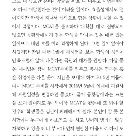
고도 더 중요한 준비사항들을 뒤로 다 미루고 시험준비에
또 다시 매달린다는 것이 어려운 일이다. 효율성에서도 떨
어지지만 학생이 지쳐서 심적으로 힘든 상황에 처할 수 있
어서 걱정이다. MCAT을 준비하다 계획한 대로 진행되지
않으면 공황장애까지 겪는 학생을 만나는 것은 매년 있는
일이므로 내년 초를 미리 걱정하게 된다. 그런 일이 없어야
하겠지만 만일 내년 1월에 재시험을 보는 학생의 성적이
만족스럽지 않게 나온다면 극단의 대처를 권한다. 가장 좋
은 대처법은 잠시 MCAT준비를 멈추고 봉사든 연구든 혹
은 취업이든 다른 곳에 시간을 보내게 하며 2015년 여름에
다시 MCAT 준비를 시작해서 2016년 6월에 의대에 지원하
게 지원일정을 변경하면 좋겠다. 굳이 공황장애라는 표현
을 쓰지 않더라도 두 번 이상 MCAT을 봤는데 또 봐야 할
경우의 학생들은 심신이 피폐해지기 쉽다. 본인이 잘 못 본
시험이니 누구에게 하소연도 못 하고 벙어리 냉가슴 앓듯
자책하고 있을 테니 부모가 먼저 편안한 마음으로 다시 도