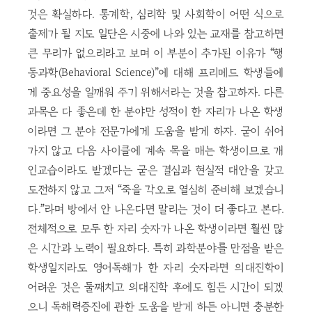
것은 확실하다. 통계학, 심리학 및 사회학이 어떤 식으로
출제가 될 지도 일단은 시중에 나와 있는 교재를 참고하면
큰 무리가 없으리라고 보며 이 부분이 추가된 이유가 “행
동과학(Behavioral Science)”에 대해 프리메드 학생들에
게 중요성을 일깨워 주기 위해서라는 것을 참고하자. 다른
과목은 다 좋은데 한 분야만 성적이 한 자리가 나온 학생
이라면 그 분야 전문가에게 도움을 받게 하자. 굳이 쉬어
가지 않고 다음 사이클에 계속 목을 매는 학생이므로 개
인교습이라도 받겠다는 굳은 결심과 현실적 대안을 갖고
도전하지 않고 그저 “죽을 각오로 열심히 준비해 보겠습니
다.”라며 방에서 안 나온다면 말리는 것이 더 좋다고 본다.
전체적으로 모두 한 자리 숫자가 나온 학생이라면 훨씬 많
은 시간과 노력이 필요하다. 특히 과학분야를 만점을 받은
학생일지라도 영어독해가 한 자리 숫자라면 의대진학이
어려운 것은 둘째치고 의대진학 후에도 힘든 시간이 되겠
으니 독해력증진에 관한 도움을 받게 하든 아니면 충분한