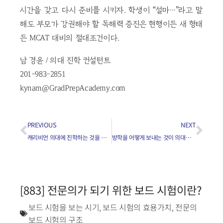
시간을 갖고 다시 준비를 시키자. 학생이 “설마…”라고 말
해도 부모가 강권해야 할 독해력 증진은 현행이든 새 형태
든 MCAT 대비의 절대조건이다.
남 경윤 / 의대 진학 컨설턴트
201-983-2851
kynam@GradPrepAcademy.com
PREVIOUS
NEXT
캐리비언 의대에 진학하는 것을 추천하십니까?
방학을 어떻게 보내는 것이 의대진학에 도움이 되나요?
[883] 전문의가 되기 위한 보드 시험이란?
보드 시험을 보는 시기
,
보드 시험의 효용가치
,
전문의
보드 시험의 구조