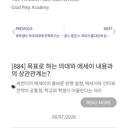
Grad Prep Academy
PREVIOUS
NEXT
유학생이 미국의대에 진학하기는 힘든가요?
존스 합킨스 의대가 좋다던데 입학하기가 얼마나 힘든가요?
[884] 목표로 하는 의대와 에세이 내용과
의 상관관계는?
세컨더리 에세이의 올바른 방향 설정
,
에세이와 인터뷰
전략의 공통점
,
학교와 학생이 어울린다는 의미
READ MORE
08/07/2026