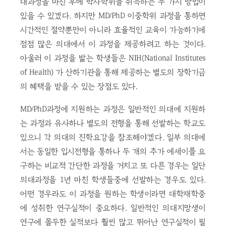
대과정을 마친 후에 박사학위를 취득하는 두 가지 방법이
있을 수 있겠다. 하지만 MD/PhD 이중학위 과정을 통하면
시간적인 절약뿐만이 아니라 효율적인 교육이 가능하기에
점점 많은 의대에서 이 과정을 제공하려고 하는 것이다.
아울러 이 과정을 밞는 학생들은 NIH(National Institutes
of Health) 가 산하기관을 통해 제공하는 별도의 장학기금
의 혜택을 받을 수 있는 장점도 있다.
MD/PhD과정에 지원하는 과정은 일반적인 의대에 지원하
는 과정과 유사하나 별도의 전형을 통해 선발하는 학교도
있으니 각 의대의 진학요강을 참조해야겠다. 일부 의대에
서는 동일한 입시전형을 통하나 두 개의 추가 에세이를 요
구하는 비교적 간단한 과정을 거치고 또 다른 경우는 일단
의대과정을 1년 마친 학생들중에 선발하는 경우도 있다.
어떤 경우라도 이 과정을 원하는 학생이라면 대학재학중
에 성취한 연구실적이 중요하다. 일반적인 의대지망생이
연구에 몰두한 실적보다 훨씬 많고 뛰어난 연구실적이 필