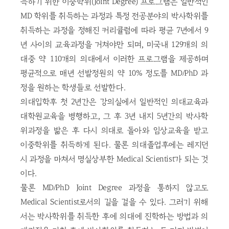
득하기 위한 이중학위(Joint Degree) 프로그램은 일반적인
MD 학위를 취득하는 과정과 특정 전공분야의 박사학위를
취득하는 과정을 정해진 커리큘럼에 따라 평균 7년에서 9
년 사이의 교육과정을 거쳐야만 되며, 미국내 129개의 의
대중 약 110개의 의대에서 이러한 프로그램을 제공하며
평균적으로 매년 선발정원의 약 10% 정도를 MD/PhD 과
정을 원하는 학생들로 선발한다.
의대입학후 첫 2년간은 강의실에서 일반적인 의대교육과
대학원교육을 병행하고, 그 후 3년 내지 5년간의 박사학
위과정을 밞은 후 다시 의대로 돌아와 임상교육을 받고
이중학위를 취득하게 된다. 물론 의대졸업후에는 레지던
시 과정을 마쳐서 명실상부한 Medical Scientist가 되는 것
이다.
물론 MD/PhD Joint Degree 과정을 통하지 않고도
Medical Scientist로서의 길을 걸을 수 있다. 그러기 위해
서는 박사학위를 취득한 후에 의대에 진학하는 방법과 의