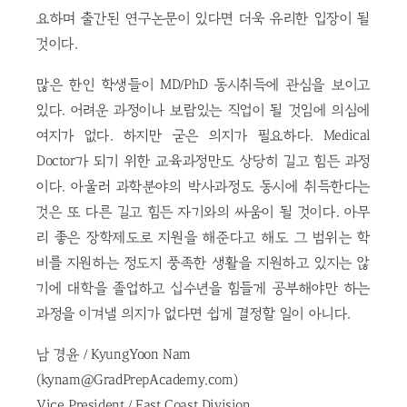
요하며 출간된 연구논문이 있다면 더욱 유리한 입장이 될
것이다.
많은 한인 학생들이 MD/PhD 동시취득에 관심을 보이고
있다. 어려운 과정이나 보람있는 직업이 될 것임에 의심에
여지가 없다. 하지만 굳은 의지가 필요하다. Medical
Doctor가 되기 위한 교육과정만도 상당히 길고 힘든 과정
이다. 아울러 과학분야의 박사과정도 동시에 취득한다는
것은 또 다른 길고 힘든 자기와의 싸움이 될 것이다. 아무
리 좋은 장학제도로 지원을 해준다고 해도 그 범위는 학
비를 지원하는 정도지 풍족한 생활을 지원하고 있지는 않
기에 대학을 졸업하고 십수년을 힘들게 공부해야만 하는
과정을 이겨낼 의지가 없다면 쉽게 결정할 일이 아니다.
남 경윤 / KyungYoon Nam
(kynam@GradPrepAcademy.com)
Vice President / East Coast Division