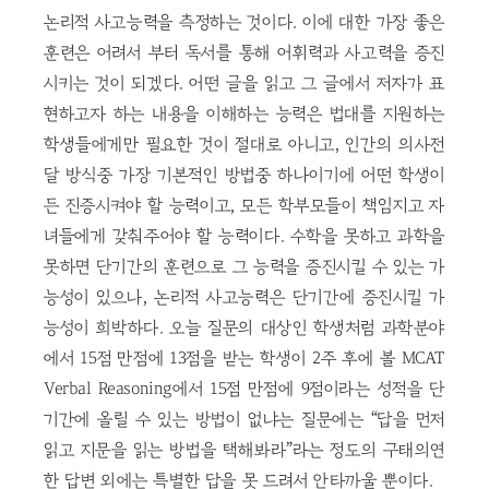
논리적 사고능력을 측정하는 것이다. 이에 대한 가장 좋은
훈련은 어려서 부터 독서를 통해 어휘력과 사고력을 증진
시키는 것이 되겠다. 어떤 글을 읽고 그 글에서 저자가 표
현하고자 하는 내용을 이해하는 능력은 법대를 지원하는
학생들에게만 필요한 것이 절대로 아니고, 인간의 의사전
달 방식중 가장 기본적인 방법중 하나이기에 어떤 학생이
든 진증시켜야 할 능력이고, 모든 학부모들이 책임지고 자
녀들에게 갖춰주어야 할 능력이다. 수학을 못하고 과학을
못하면 단기간의 훈련으로 그 능력을 증진시킬 수 있는 가
능성이 있으나, 논리적 사고능력은 단기간에 증진시킬 가
능성이 희박하다. 오늘 질문의 대상인 학생처럼 과학분야
에서 15점 만점에 13점을 받는 학생이 2주 후에 볼 MCAT
Verbal Reasoning에서 15점 만점에 9점이라는 성적을 단
기간에 올릴 수 있는 방법이 없냐는 질문에는 “답을 먼저
읽고 지문을 읽는 방법을 택해봐라”라는 정도의 구태의연
한 답변 외에는 특별한 답을 못 드려서 안타까울 뿐이다.