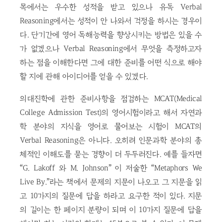
목에서는 우수한 성적을 받고 있으나 유독 Verbal
Reasoning에서는 성적이 안 나와서 걱정을 하시는 경우이
다. 단기간에 영어 독해능력을 향상시키는 방법은 있을 수
가 없겠으나 Verbal Reasoning에서 무엇을 측정하고자
하는 점을 이해한다면 그에 대한 준비를 어떤 식으로 해야
할 지에 관해 아이디어를 얻을 수 있겠다.
의대진학에 관한 준비사항을 점검하는 MCAT(Medical
College Admission Test)의 영어시험이라고 해서 자연과
학 분야의 지식을 영어로 물어보는 시험이 MCAT의
Verbal Reasoning은 아니다. 오히려 인문과학 분야의 총
체적인 이해도를 묻는 경향이 더 두두러진다. 예를 들자면
“G. Lakoff 와 M. Johnson” 이 저술한 “Metaphors We
Live By.”라는 책에서 문제의 지문이 나오고 그 지문을 읽
고 10가지의 질문에 답을 하라고 요구한 적이 있다. 지문
의 길이는 한 페이지 분량이 되며 이 10가지 질문에 답을