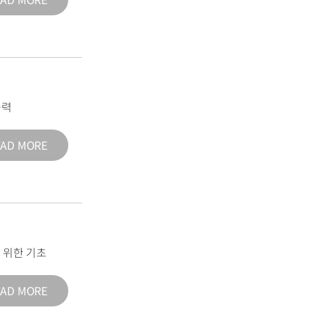
능력
EAD MORE
 위한 기초
EAD MORE