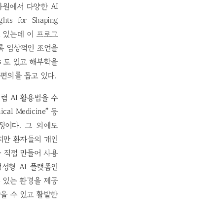
차원에서 다양한 AI
s for Shaping
주고 있는데 이 프로그
있도록 임상적인 조언을
s 도 있고 해부학을
습편의를 돕고 있다.
처럼 AI 활용법을 수
al Medicine” 등
과정이다. 그 외에도
 하지만 환자들의 개인
을 직접 만들어 사용
생성형 AI 플랫폼인
 있는 환경을 제공
 쌓을 수 있고 활발한