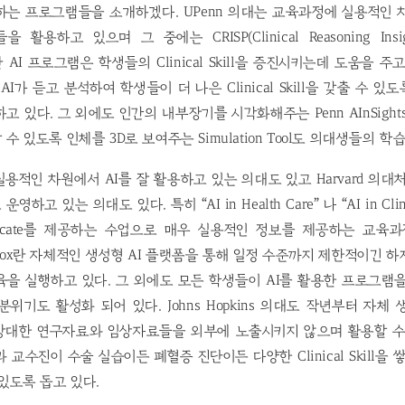
는 프로그램들을 소개하겠다. UPenn 의대는 교육과정에 실용적인 
용하고 있으며 그 중에는 CRISP(Clinical Reasoning Insight
) 이란 AI 프로그램은 학생들의 Clinical Skill을 증진시키는데 도움을 
I가 듣고 분석하여 학생들이 더 나은 Clinical Skill을 갖출 수 
고 있다. 그 외에도 인간의 내부장기를 시각화해주는 Penn AInSight
 있도록 인체를 3D로 보여주는 Simulation Tool도 의대생들의 학
실용적인 차원에서 AI를 잘 활용하고 있는 의대도 있고 Harvard 의대
고 있는 의대도 있다. 특히 “AI in Health Care” 나 “AI in Clinic
ificate를 제공하는 수업으로 매우 실용적인 정보를 제공하는 교육
Sandbox란 자체적인 생성형 AI 플랫폼을 통해 일정 수준까지 제한적이긴
을 실행하고 있다. 그 외에도 모든 학생들이 AI를 활용한 프로그램
위기도 활성화 되어 있다. Johns Hopkins 의대도 작년부터 자체 
해 방대한 연구자료와 임상자료들을 외부에 노출시키지 않으며 활용할 수
교수진이 수술 실습이든 폐혈증 진단이든 다양한 Clinical Skill을
있도록 돕고 있다.