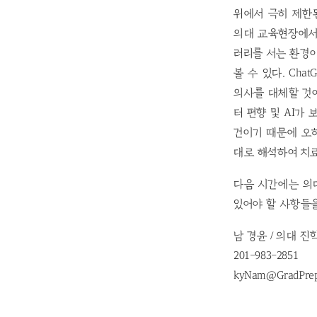
위에서 극히 제한
의대 교육현장에서 
러리를 서는 환경
볼 수 있다. Ch
의사를 대체할 것이
터 편향 및 AI가
건이기 때문에 오
대로 해석하여 치료
다음 시간에는 의
있어야 할 사항들을
남 경윤 / 의대 진
201-983-2851
kyNam@GradPre