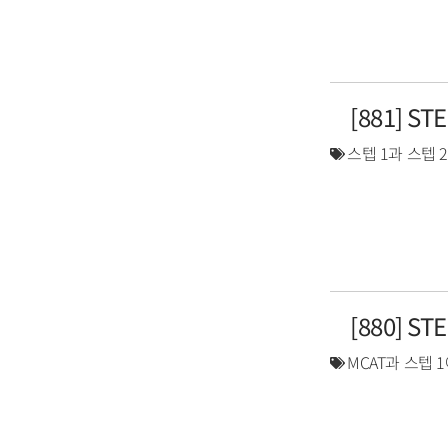
[881] S
스텝 1과 스텝 
[880] S
MCAT과 스텝 