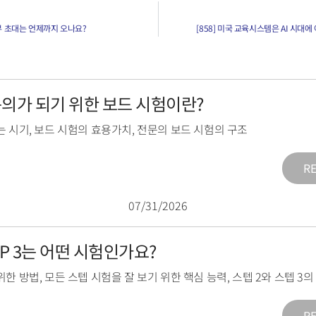
터뷰 초대는 언제까지 오나요?
[858] 미국 교육시스템은 AI 시대
전문의가 되기 위한 보드 시험이란?
는 시기
,
보드 시험의 효용가치
,
전문의 보드 시험의 구조
R
07/31/2026
TEP 3는 어떤 시험인가요?
위한 방법
,
모든 스텝 시험을 잘 보기 위한 핵심 능력
,
스텝 2와 스텝 3
R