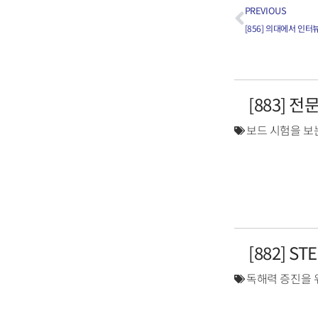
PREVIOUS
[856] 의대에서 인
[883] 
보드 시험을 보
[882] S
독해력 증진을 