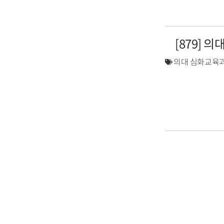
[879] 
의대 심화교육