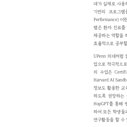
대가 실제로 사용하
기반의 프로그램들을 활
Performance
램은 환자 진료를 A
제공하는 역할을 하
효율적으로 공부할 수
UPenn 의대처럼 
업으로 적극적으로 운영하
의 수업은 Cert
Harvard AI 
정보도 활용한 교육
하도록 권장하는 분
HopGPT를 통
하여 모든 학생들과 
연구활동을 할 수 