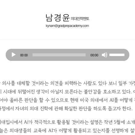
Audio
Use
00:00
00:00
Player
Up/Down
Arrow
keys
to
 의사를 대체할 것이라는 의견을 피력하는 사람도 있다 보니 일부 가
increase
이 시대에 뒤떨어진 생각이 아닐지 모른다는 불안감을 호소하고 있다. 
or
어야 올바른 판단을 할 수 있으므로 현재 미국 의대에서 AI를 어떻
decrease
가정에서 자녀의 의대 진학에 관해 확실한 판단을 하도록 돕고자 한다.
volume.
대입시에서 Ai가 적극적으로 활용될 것이라는 설명은 작년 5월에 소개
오늘은 의대생들의 교육에 AI가 어떻게 활용되고 있는지를 선명하게 설