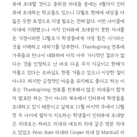
뷰에 초대할 것이고 중위권 의대들 중에는 4월까지 인터
뷰에 초대하는 학교들도 있으니 12월초 현재에 세상을 다
잃은 듯한 표정으로 지낼 필요는 전혀 없다. 이번 사이클에
의대에 지원했으나 아직 인터뷰에 초대받지 못한 자녀를
둔 가정이라면 12월초가 학생들에게 가장 힘든 시기라는
것을 이해하고 대하기를 당부한다. Thanksgiving 연휴에
가족들과 만나서 대화하며 아직 아무 가시적인 결과가 없
다는 것을 인정하고 난 바로 다음 주가 지금이고 한해가
저물고 있다는 조바심도 한몫 거들고 있으니 이상한 일이
아니다. 하지만 긍정적인 마음을 유지해도 좋다고 하는 이
유는 Thanksgiving 연휴를 전후해서 많은 의대들이 합격
자 발표만 하는 것이 아니라 계속해서 인터뷰에 학생들을
초대하고 있기 때문이고 실제로 11월 마지막 주에서 12월
첫 주 사이에 필자가 지도하는 학생들이 인터뷰에 초대받
은 의대로는 하버드 의대와 에모리 의대 같은 명문 의대
도 있었고 Penn State 의대와 Cooper 의대 및 Marshall 의