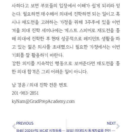
사하다고 보면 부모들의 입장에서 이해가 쉽게 되리라 믿
는다. 필요하면 재수해서 의대에 진학하면 되는 일이고 혹
시나 재도전을 고려하는 가정을 위해 3주후에 있을 이번
겨울 의대 진학 세미나에는 게스트 스피커로 재도전을 통
해 의대에 진학한 후 현재 성공적으로 레지던트 생활을 하
고 있는 젊은 의사를 초대했으니 필요한 가정에서는 이번
기회를 잘 활용하기 바란다.
강한 의지를 지속적인 행동으로 보여준다면 재도전을 통
한 의대 합격은 그리 어려운 일이 아니다.
남 경윤 / 의대 진학 전문 멘토
201-983-2851
kyNam@GradPrepAcademy.com
PREVIOUS
NEXT
[848] 2026년도 MCAT 시험등록에 특이점은 무엇인가요?
[850] 의대입시 통계자료를 한인 학생이 성공적으로 활용하려면?