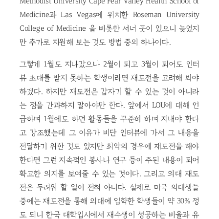
Methodist University Cape Fear Valley Health School of
Medicine과 Las Vegas에 위치한 Roseman University
College of Medicine 을 비롯한 서너 곳이 있으니 늦었지
만 추가로 지원해 보는 것도 방법 중의 하나이다.
그렇게 1월도 지나갔으나 2월이 되고 3월이 되어도 인터
뷰 초대를 받지 못하는 학생이라면 재도전을 고려해 봐야
하겠다. 하지만 재도전은 갑자기 할 수 있는 것이 아니라
는 점을 간과하지 말아야만 한다. 앞에서 LOU에 대해 언
급하며 1월에도 하던 활동들을 꾸준히 하며 지내야 한다
고 강조했는데 그 이유가 비단 인터뷰에 가서 그 내용을
전달하기 위한 것도 있지만 최악의 경우에 재도전을 해야
한다면 그런 지속적인 봉사나 연구 등이 주된 내용이 되어
확고한 의지를 보여줄 수 있는 것이다. 그리고 의대 재도
전은 두려워 할 일이 전혀 아니다. 실제로 미국 의대생들
중에는 재도전을 통해 의대에 입학한 학생들이 약 30% 정
도 되니 한국 대학입시에서 재수생이 성공하는 비율과 유