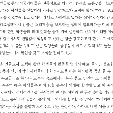
언급했듯이 미국의대들은 전통적으로 다양성, 형평성, 포용성을 강조하
 가진 학생들을 선발하여 의사로 양성하고자 노력해 왔다. 하지만 20
국을 상징하던 DEI 정책이 강제로 사라지고 있다는 점이다. 정치적인
 의료정책에서 만큼은 소외계층을 보호하는 정책이 필요하다는 미국 
우리 한인 학생들의 의대 진학을 돕기 위해 설명하고 있으며 이러한 
 입시에서도 변함없이 적용되고 있다는 점을 강조하고자 한다. 그 예
 합격의 기쁨을 누리고 있는 학생들의 공통점이 바로 사회적 약자들을
학생들이기에 확신을 갖고 소식을 전하고 있다.
상을 만들고자 노력해 왔던 학생들의 활동을 몇가지 예로 들자면 출소
활동과 난민가정의 자녀들에게 학습지도를 하는 봉사활동 등을 들 수 있
는 무료급식소 봉사나 노숙자 숙소에서의 봉사 등도 당연히 그 가치를
 꾸준히 해온 학생들은 이미 10월 중순에 의대에 합격해 있고 이 중
다. 현재의 전체적인 사회 분위기인 반 이민정책과 반 공정정책을 감안
적으로 돕던 유학생들이 올해 미국 의대에 합격할 수 없어야 하겠지만 
 있다는 사실을 분명히 보여주고 있는 현상이다. 아마도 내년 여름 의