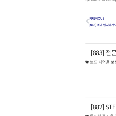
PREVIOUS
[883] 
보드 시험을 보
[882] S