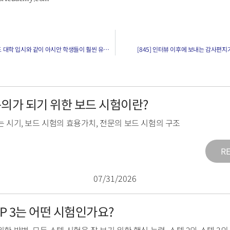
[843] 의대 입시에서도 대학 입시와 같이 아시안 학생들이 훨씬 유리해졌나요?
[845] 인터뷰 이후에 보내는 감사편지
전문의가 되기 위한 보드 시험이란?
는 시기
,
보드 시험의 효용가치
,
전문의 보드 시험의 구조
R
07/31/2026
TEP 3는 어떤 시험인가요?