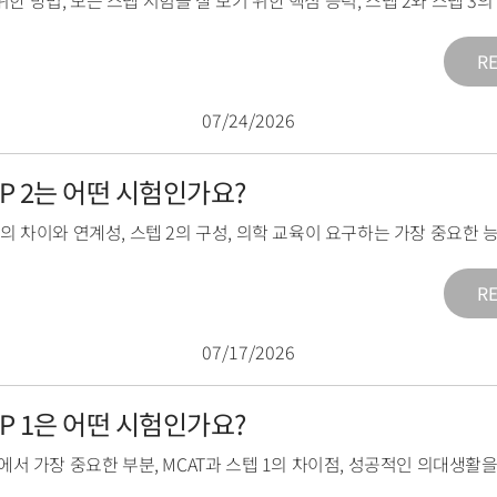
위한 방법
,
모든 스텝 시험을 잘 보기 위한 핵심 능력
,
스텝 2와 스텝 3
R
07/24/2026
TEP 2는 어떤 시험인가요?
2의 차이와 연계성
,
스텝 2의 구성
,
의학 교육이 요구하는 가장 중요한 
R
07/17/2026
TEP 1은 어떤 시험인가요?
1에서 가장 중요한 부분
,
MCAT과 스텝 1의 차이점
,
성공적인 의대생활을