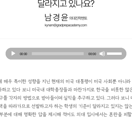
Audio
Use
00:00
00:00
Player
Up/Down
Arrow
keys
to
 매우 특이한 성향을 지닌 현재의 미국 대통령이 미국 사회뿐 아니라
increase
사하고 있다 보니 미국내 대학총장들과 마찬가지로 한국을 비롯한 많
or
구를 각자의 방법으로 받아들이며 실익을 추구하고 있다. 그러다 보니
decrease
정책을 따라가므로 선발하고자 하는 학생의 기준이 달라지고 있지는 않는
volume.
 부분에 대해 명확한 답을 제시해 적어도 의대 입시에서는 혼란을 피할