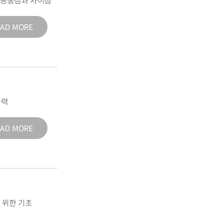
의 공통점과 차이점
EAD MORE
능력
EAD MORE
 위한 기초