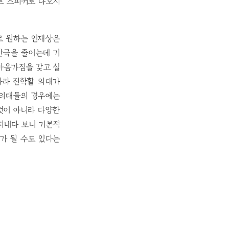
트 스피커로 나오지
로 원하는 인재상은
간극을 줄이는데 기
 마음가짐을 갖고 실
따라 진학할 의대가
 의대들의 경우에는
것이 아니라 다양한
지내다 보니 기본적
가 될 수도 있다는