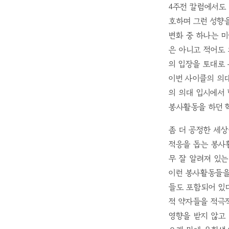
4주전 칼럼에서도 
호하며 그런 성향을
변화 중 하나는 미
은 아니고 적어도
의 입장을 토대로 
이번 사이클의 의대
의 의대 입시에서
봉사활동을 하던 
좀 더 공정한 세
적응을 돕는 봉사
무 잘 알려져 있
이런 봉사활동들을
들도 포함되어 있
적 약자들을 적극
영향을 받지 않고