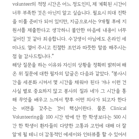
volunteer의 적정 시간은 어느 정도인지, 제 계획된 시간이
너무 부족한 것은 아닌지 알고 싶습니다. 필요시 의대 진학
을 미룰 준비가 되어 있지만, 지금으로서는 9개월 후에 지
원서를 제출한다고 생각하니 불안한 마음에 내용이 너무
길어진 것 같아 죄송합니다. 수강생이 아님에도 온라인 세
미나도 열어 주시고 친절한 조언과 따뜻한 말씀 해주시는
점 늘 감사드립니다.”
해당 질문을 하는 이유와 자신의 상황을 정확히 밝히며 해
온 위 질문에 대한 필자의 답글은 다음과 같았다. “봉사시
간을 세분화 시켜서 몇 시간을 채워야 된다 거나 이런 건
사실 별로 중요하지 않고 봉사의 질과 네가 그 시간을 통
해 무엇을 배우고 느껴서 향후 어떤 의사가 되고자 한다
는 비젼을 갖추는 것이 핵심이란다. 물론 Clinical
Volunteering을 100 시간 밖에 안 한 학생보다는 500 시
간 한 학생이 환자들의 다양한 고통과 고민에 대해 더 잘
알게 될 테니 더 감동적인 에세이와 인터뷰를 할 수 있어서