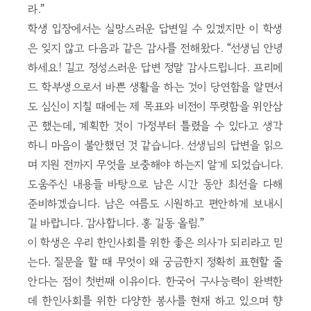
라.”
학생 입장에서는 실망스러운 답변일 수 있겠지만 이 학생
은 잊지 않고 다음과 같은 감사를 전해왔다. “선생님 안녕
하세요! 길고 정성스러운 답변 정말 감사드립니다. 프리메
드 학부생으로서 바쁜 생활을 하는 것이 당연함을 알면서
도 심신이 지칠 때에는 제 목표와 비전이 뚜렷함을 위안삼
곤 했는데, 계획한 것이 가정부터 틀렸을 수 있다고 생각
하니 마음이 불안했던 것 같습니다. 선생님의 답변을 읽으
며 지원 전까지 무엇을 보충해야 하는지 알게 되었습니다.
도움주신 내용들 바탕으로 남은 시간 동안 최선을 다해
준비하겠습니다. 남은 여름도 시원하고 편안하게 보내시
길 바랍니다. 감사합니다. 홍 길동 올림.”
이 학생은 우리 한인사회를 위한 좋은 의사가 되리라고 믿
는다. 질문을 할 때 무엇이 왜 궁금한지 정확히 표현할 줄
안다는 점이 첫번째 이유이다. 한국어 구사능력이 완벽한
데 한인사회를 위한 다양한 봉사를 현재 하고 있으며 향