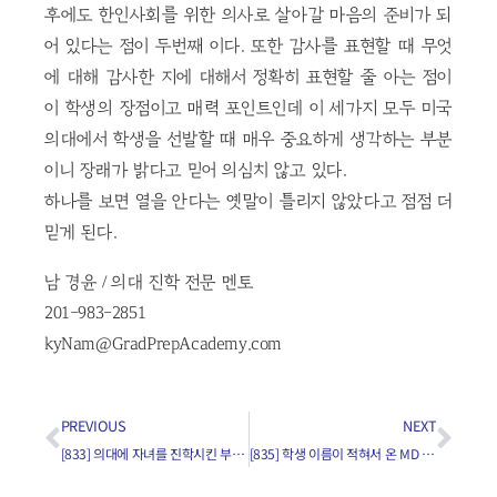
후에도 한인사회를 위한 의사로 살아갈 마음의 준비가 되
어 있다는 점이 두번째 이다. 또한 감사를 표현할 때 무엇
에 대해 감사한 지에 대해서 정확히 표현할 줄 아는 점이
이 학생의 장점이고 매력 포인트인데 이 세가지 모두 미국
의대에서 학생을 선발할 때 매우 중요하게 생각하는 부분
이니 장래가 밝다고 믿어 의심치 않고 있다.
하나를 보면 열을 안다는 옛말이 틀리지 않았다고 점점 더
믿게 된다.
남 경윤 / 의대 진학 전문 멘토
201-983-2851
kyNam@GradPrepAcademy.com
PREVIOUS
NEXT
[833] 의대에 자녀를 진학시킨 부모의 역할은?
[835] 학생 이름이 적혀서 온 MD invite 이라는 이메일이 무슨 의미인가요?