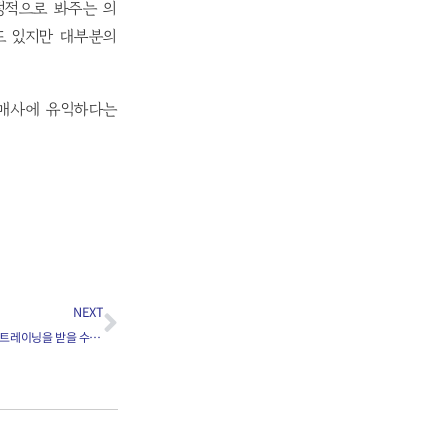
정적으로 봐주는 의
도 있지만 대부분의
 매사에 유익하다는
NEXT
[793] 의대생 연인들이 같은 병원에서 레지던시 트레이닝을 받을 수 있는 제도적 장치가 있나요? (1)