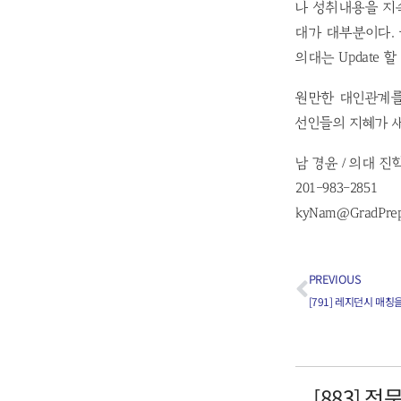
나 성취내용을 지
대가 대부분이다.
의대는 Update
원만한 대인관계를
선인들의 지혜가 
남 경윤 / 의대 진
201-983-2851
kyNam@GradPre
PREVIOUS
[883] 