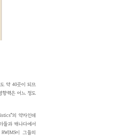
도 약 40곳이 되므
영향력은 어느 정도
eristics”의 약자인데
국가들과 캐나다에서
RWJMS이 그들의