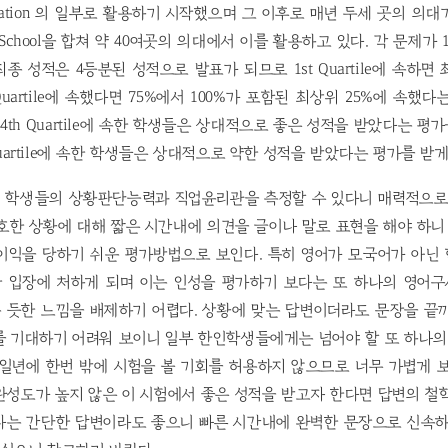
pplication 의 일부로 활용하기 시작했으며 그 이후로 매년 두세 곳의 
DO School을 합쳐 약 40여곳의 의대에서 이를 활용하고 있다. 각 문제가
종 성적은 4등분된 성적으로 발표가 되므로 1st Quartile에 속하면 
Quartile에 속했다면 75%에서 100%가 포함된 최상위 25%에 속했
le과 4th Quartile에 속한 학생들은 상대적으로 좋은 성적을 받았다는 평
nd Quartile에 속한 학생들은 상대적으로 약한 성적을 받았다는 평가를 받
 학생들의 상황판단능력과 직업윤리관을 측정할 수 있다니 매력적으로 
호한 상황에 대해 짧은 시간내에 의견을 글이나 말로 표현을 해야 하
이익을 당하기 쉬운 평가방법으로 보인다. 특히 영어가 모국어가 아닌
 입장에 처하게 되며 이는 인성을 평가하기 보다는 또 하나의 영어
 듯한 느낌을 배제하기 어렵다. 상황에 맞는 답변이더라도 문장을 끝까
 기대하기 어려워 보이니 일부 한인학생들에게는 넘어야 할 또 하나의
일년에 한번 밖에 시험을 볼 기회를 허용하지 않으므로 너무 가볍게 
성도가 높지 않은 이 시험에서 좋은 성적을 받고자 한다면 답변의 철
다는 간단한 답변이라도 좋으니 빠른 시간내에 완벽한 문장으로 신속하