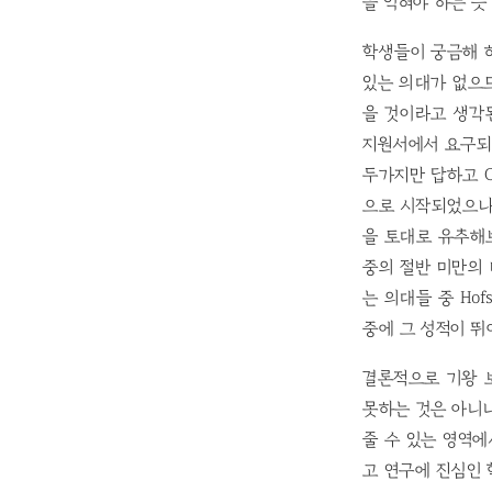
을 익혀야 하는 듯
학생들이 궁금해 하
있는 의대가 없으
을 것이라고 생각된
지원서에서 요구되던
두가지만 답하고 C
으로 시작되었으나 
을 토대로 유추해
중의 절반 미만의 
는 의대들 중 Hof
중에 그 성적이 뛰
결론적으로 기왕 
못하는 것은 아니니
줄 수 있는 영역에
고 연구에 진심인