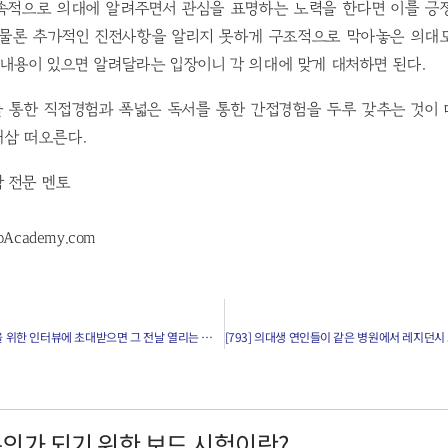
속적으로 의대에 알려주면서 관심을 표명하는 노력을 한다면 이를 긍
 물론 추가적인 진전사항을 알리지 못하게 구조적으로 막아놓은 의대
 할 내용이 있으면 알려달라는 입장이니 각 의대에 맞게 대처하면 된다.
 통한 직접경험과 폭넓은 독서를 통한 간접경험을 두루 갖추는 것이
새삼 떠오른다.
학 전문 멘토
pAcademy.com
[791] 레지던시 매칭을 위한 인터뷰에 초대받으면 그 전날 열리는 사교모임에도 참석해야 하나요?
전문의가 되기 위한 보드 시험이란?