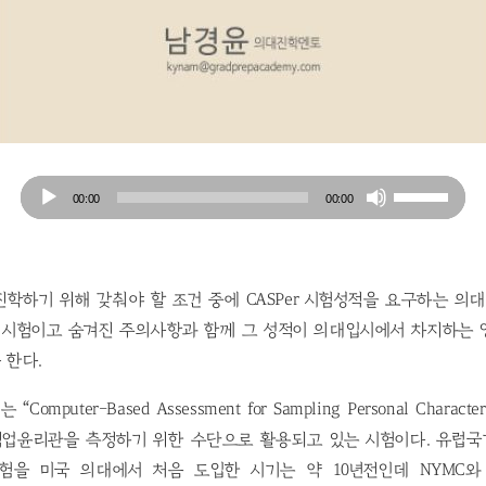
Audio
Use
00:00
00:00
Player
Up/Down
Arrow
keys
to
학하기 위해 갖춰야 할 조건 중에 CASPer 시험성적을 요구하는 의대
increase
떤 시험이고 숨겨진 주의사항과 함께 그 성적이 의대입시에서 차지하는 
or
 한다.
decrease
volume.
“Computer-Based Assessment for Sampling Personal Charact
업윤리관을 측정하기 위한 수단으로 활용되고 있는 시험이다. 유럽
험을 미국 의대에서 처음 도입한 시기는 약 10년전인데 NYMC와 