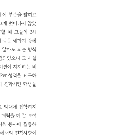
데 이 부분을 밝히고
크게 벗어나지 않았
구할 때 그들의 2차
이 질문 세가지 중에
지 않아도 되는 방식
변경되었으니 그 사실
이션이 차지하는 비
Per 성적을 요구하
 등에 진학시킨 학생들
고 의대에 진학하지
 매력을 더 잘 보여
 더욱 봉사에 집중하
구에서의 진척사항이