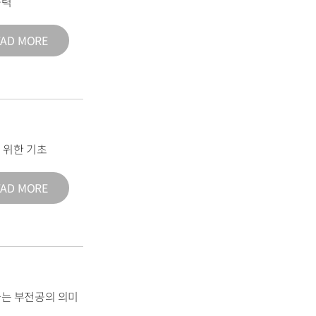
능력
EAD MORE
 위한 기초
EAD MORE
는 부전공의 의미