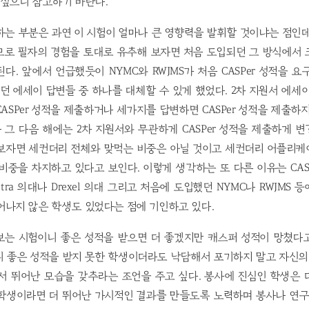
 싶으니 참고하기 바란다.
는 부분은 과연 이 시험이 얼마나 큰 영향력을 발휘할 것이냐는 점인
므로 필자의 경험을 토대로 유추해 보자면 처음 도입되던 그 방식에서 
다. 앞에서 언급했듯이 NYMC와 RWJMS가 처음 CASPer 성적을 요
 에세이 답변들 중 하나를 대체할 수 있게 했었다. 2차 지원서 에세
ASPer 성적을 제출하거나 세가지를 답변하면 CASPer 성적을 제출하
그 다음 해에는 2차 지원서와 무관하게 CASPer 성적을 제출하게 
보자면 세컨더리 전체와 맞먹는 비중은 아닐 것이고 세컨더리 어플리케
비중을 차지하고 있다고 보인다. 이렇게 생각하는 또 다른 이유는 CAS
stra 의대나 Drexel 의대 그리고 처음에 도입했던 NYMC나 RWJMS
어나지 않은 학생도 있었다는 점에 기인하고 있다.
보는 시험이니 좋은 성적을 받으면 더 좋겠지만 캐스퍼 성적이 망쳤다
 좋은 성적을 받지 못한 학생이더라도 낙담해서 포기하지 말고 자신의
서 뛰어난 모습을 갖추라는 조언을 주고 싶다. 봉사에 진심인 학생은
 학생이라면 더 뛰어난 가시적인 결과를 만들도록 노력하며 봉사나 연