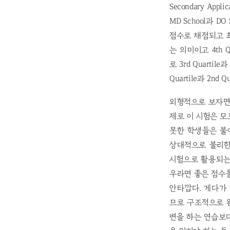
Secondary A
MD School과 
점수로 채점되고 최
는 의미이고 4th 
로 3rd Quarti
Quartile과 2
외형적으로 보자면
제로 이 시험은 모
못한 학생들은 불
상대적으로 불리한
시험으로 활용되는
우라면 좋은 점수를
안타깝다. 게다가 
므로 구조적으로 완
변을 하는 연습보