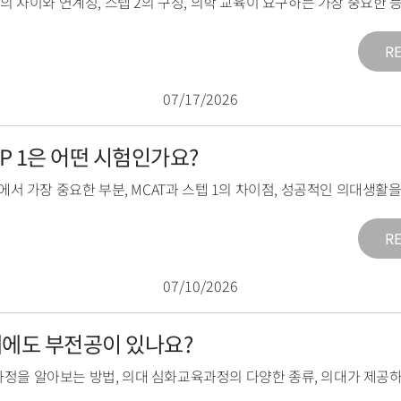
2의 차이와 연계성
,
스텝 2의 구성
,
의학 교육이 요구하는 가장 중요한 
R
07/17/2026
TEP 1은 어떤 시험인가요?
1에서 가장 중요한 부분
,
MCAT과 스텝 1의 차이점
,
성공적인 의대생활을
R
07/10/2026
의대에도 부전공이 있나요?
과정을 알아보는 방법
,
의대 심화교육과정의 다양한 종류
,
의대가 제공하