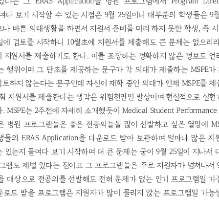
 그 ERAS Application을 병원 프로그램에서 Program Director’
 들여다 보기 시작할 수 있는 시점은 9월 25일이니 대부분의 학생들은 9월
나 바쁜 의대생활을 하면서 지원서 준비를 미리 하지 못한 학생, 즉
5일에 검토를 시작하니 10월초에 지원서를 제출해도 큰 문제는 없으리
히 지원서를 제출하기도 한다. 이를 조장하는 정확하지 않은 정보도 언
는 행위이며 그 단초를 제공하는 문구가 각 의대가 제출하는 MSPE가
토하지 않는다는 문구인데 자신이 재학 중인 의대가 언제 MSPE를 
맞춰 지원서를 제출한다는 생각은 위험천만인 발상이며 현실적으로 실현
MSPE는 2주전에 자세히 소개했듯이 Medical Student Performance E
은 병원 프로그램들은 좋은 전공의들을 많이 선발하고 싶은 열망에 MS
들의 ERAS Application을 다운로드 받아 보관하며 얼마나 많은 
 있는지 들여다 보기 시작하며 더 큰 문제는 굳이 9월 25일이 지나서
그램도 제법 있다는 점이고 그 프로그램들은 주로 지원자가 넘쳐나서 9
을 대상으로 전공의를 선발해도 전혀 문제가 없는 인기 프로그램일 가
운로드 받을 프로그램은 지원자가 많이 몰리지 않는 프로그램일 가능