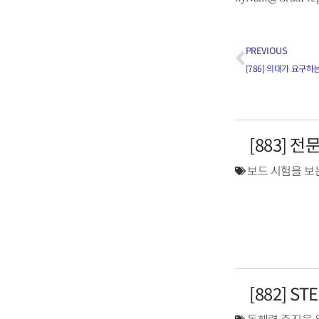
PREVIOUS
[786] 의대가 요구하
[883] 
보드 시험을 보
[882] S