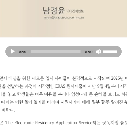
Audio
Use
00:00
00:00
Player
Up/Down
Arrow
keys
to
던시 매칭을 위한 새로운 입시 사이클이 본격적으로 시작되며 2025년
increase
을 선발하는 과정의 시작점인 ERAS 원서제출이 지난 9월 4일부터 시
or
기를 놓고 학생들은 너무 여유를 부리다 엄청나게 큰 손해를 보기도 하
decrease
 때에는 이런 일이 없기를 바라며 지원시기에 대해 일부 잘못 알려진
volume.
 바란다.
ion은 The Electronic Residency Application Service라는 공동