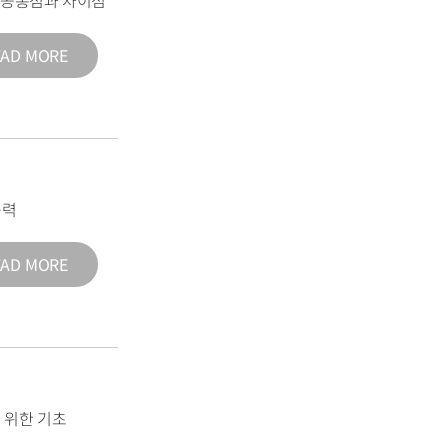
의 공통점과 차이점
EAD MORE
능력
EAD MORE
 위한 기초