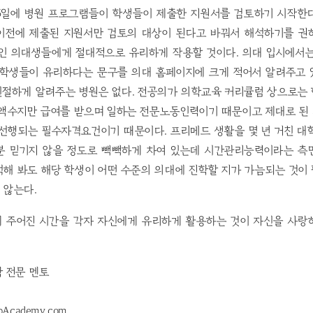
25일에 병원 프로그램들이 학생들이 제출한 지원서를 검토하기 시작한
일 이전에 제출된 지원서만 검토의 대상이 된다고 바꿔서 해석하기를 권
한인 의대생들에게 절대적으로 유리하게 작용할 것이다. 의대 입시에서는
 학생들이 유리하다는 문구를 의대 홈페이지에 크게 적어서 알려주고 
친절하게 알려주는 병원은 없다. 전공의가 의학교육 커리큘럼 상으로는
 액수지만 급여를 받으며 일하는 전문노동인력이기 때문이고 제대로 된
 선행되는 필수자격요건이기 때문이다. 프리메드 생활을 몇 년 거친 대
분 믿기지 않을 정도로 빽빽하게 차여 있는데 시간관리능력이라는 측
석해 봐도 해당 학생이 어떤 수준의 의대에 진학할 지가 가늠되는 것이
 않는다.
 주어진 시간을 각자 자신에게 유리하게 활용하는 것이 자신을 사랑
학 전문 멘토
pAcademy.com