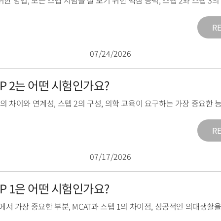
위한 방법
,
모든 스텝 시험을 잘 보기 위한 핵심 능력
,
스텝 2와 스텝 3
R
07/24/2026
TEP 2는 어떤 시험인가요?
2의 차이와 연계성
,
스텝 2의 구성
,
의학 교육이 요구하는 가장 중요한 
R
07/17/2026
TEP 1은 어떤 시험인가요?
1에서 가장 중요한 부분
,
MCAT과 스텝 1의 차이점
,
성공적인 의대생활을