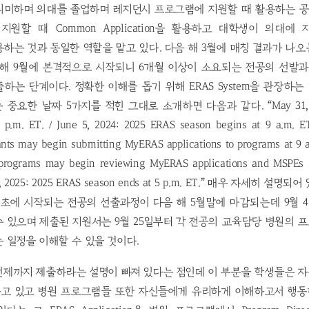
의미하며 의대를 졸업하며 레지던시 프로그램에 지원할 때 활용하는 
원할 때 Common Application을 활용하고 대학생이 의대에 
을 활용하는 것과 동일한 역할을 맡고 있다. 다음 해 3월에 매칭 결과가 
해 9월에 본격적으로 시작되니 6개월 이상이 소요되는 전공의 선발과
을 제출하는 단계이다. 정확한 이해를 돕기 위해 ERAS System을 관장
중요한 날짜 5가지를 적힌 그대로 소개하면 다음과 같다. “May 31, 202
 p.m. ET. / June 5, 2024: 2025 ERAS season begins at 9 a.m. ET.
nts may begin submitting MyERAS applications to programs at 9 a.
 programs may begin reviewing MyERAS applications and MSPEs 
 31, 2025: 2025 ERAS season ends at 5 p.m. ET.” 매우 자세히 
월초에 시작되는 전공의 선출과정이 다음 해 5월말에 마감되는데 9월 
 있으며 제출된 지원서는 9월 25일부터 각 전공의 교육담당 병원의
 일정을 이해할 수 있을 것이다.
언제까지 제출하라는 설명이 빠져 있다는 점인데 이 부분을 학생들은 
고 있고 병원 프로그램들 또한 자신들에게 유리하게 이해하고서 행동하고