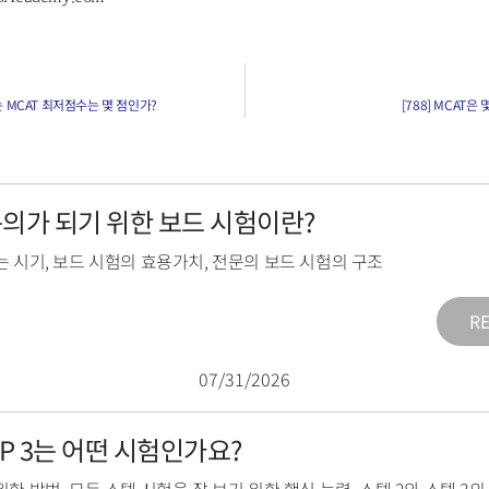
는 MCAT 최저점수는 몇 점인가?
[788] MCAT은
전문의가 되기 위한 보드 시험이란?
는 시기
,
보드 시험의 효용가치
,
전문의 보드 시험의 구조
R
07/31/2026
TEP 3는 어떤 시험인가요?