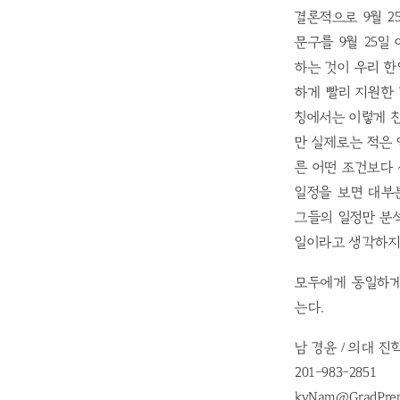
결론적으로 9월 
문구를 9월 25
하는 것이 우리 
하게 빨리 지원한
칭에서는 이렇게 
만 실제로는 적은
른 어떤 조건보다
일정을 보면 대부
그들의 일정만 분
일이라고 생각하지
모두에게 동일하게
는다.
남 경윤 / 의대 진
201-983-2851
kyNam@GradPre