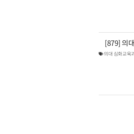
[879] 
의대 심화교육