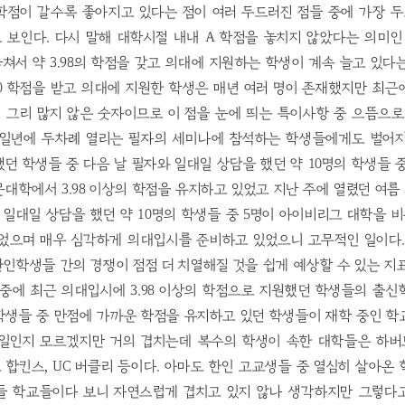
학점이 갈수록 좋아지고 있다는 점이 여러 두드러진 점들 중에 가장 
보인다. 다시 말해 대학시절 내내 A 학점을 놓치지 않았다는 의미인 
쳐서 약 3.98의 학점을 갖고 의대에 지원하는 학생이 계속 늘고 있다는
4.0 학점을 받고 의대에 지원한 학생은 매년 여러 명이 존재했지만 최
그리 많지 않은 숫자이므로 이 점을 눈에 띄는 특이사항 중 으뜸으로
 일년에 두차례 열리는 필자의 세미나에 참석하는 학생들에게도 벌어지
던 학생들 중 다음 날 필자와 일대일 상담을 했던 약 10명의 학생들 
대학에서 3.98 이상의 학점을 유지하고 있었고 지난 주에 열렸던 여
 일대일 상담을 했던 약 10명의 학생들 중 5명이 아이비리그 대학을
있었으며 매우 심각하게 의대입시를 준비하고 있었으니 고무적인 일이다
인학생들 간의 경쟁이 점점 더 치열해질 것을 쉽게 예상할 수 있는 지
중에 최근 의대입시에 3.98 이상의 학점으로 지원했던 학생들의 출
학생들 중 만점에 가까운 학점을 유지하고 있던 학생들이 재학 중인 학
일인지 모르겠지만 거의 겹치는데 복수의 학생이 속한 대학들은 하버드
스 합킨스, UC 버클리 등이다. 아마도 한인 고교생들 중 열심히 살아온
들 학교들이다 보니 자연스럽게 겹치고 있지 않나 생각하지만 그렇다