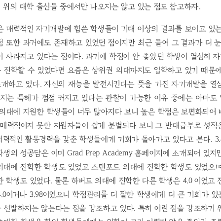
 위의 대학 출신들 중에서만 나오지는 않고 있는 점도 참고하자.
은 매력적인 자기개발에 힘쓴 학생들이 기대 이상의 결과를 보이고 있는
점 또한 과거에도 존재하고 있었던 점이지만 최근 들어 그 결과가 더 
이 사라지고 있다는 점이다. 과거에 학점이 안 좋았던 학생이 열심히 
 진학할 수 있었다면 요즘은 상위권 의대까지도 입학하고 있기 때문에
개하고 있다. 자신의 재능을 발전시킨다는 뜻을 가진 자기개발을 열
지는 특혜가 점점 커지고 있다는 관찰이 가능한 이유 중에는 아마도
 의대에 지원한 학생들이 너무 많아지다 보니 높은 학점은 보편화되어 
 매력적이지 못한 지원자들이 쉽게 분별되다 보니 그 반대급부로 성적
력적인 활동경력을 갖춘 학생들에게 기회가 돌아가고 있다고 본다. 3.
의 성공담은 이미 Grad Prep Academy 홈페이지에 소개되어 있지만
의대에 진학한 학생도 있었고 스탠포드 의대에 진학한 학생도 있었으며 
 학생도 있었다. 물론 하버드 의대에 진학한 다른 학생은 4.0 이었고
.0이거나 3.98이었으니 학점관리를 더 잘한 학생에게 더 큰 기회가 
 선발하지는 않는다는 점을 강조하고 있다. 특히 이런 점을 강조하기 