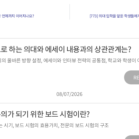
격은 언제까지 이어지나요?
[773] 의대 입학을 앞둔 학생들에
목표로 하는 의대와 에세이 내용과의 상관관계는?
의 올바른 방향 설정
,
에세이와 인터뷰 전략의 공통점
,
학교와 학생이 
R
08/07/2026
전문의가 되기 위한 보드 시험이란?
는 시기
,
보드 시험의 효용가치
,
전문의 보드 시험의 구조