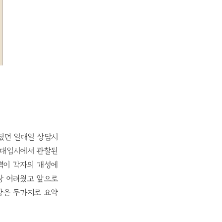
졌던 일대일 상담시
의대입시에서 관찰된
력이 각자의 개성에
상 어려웠고 앞으로
항은 두가지로 요약