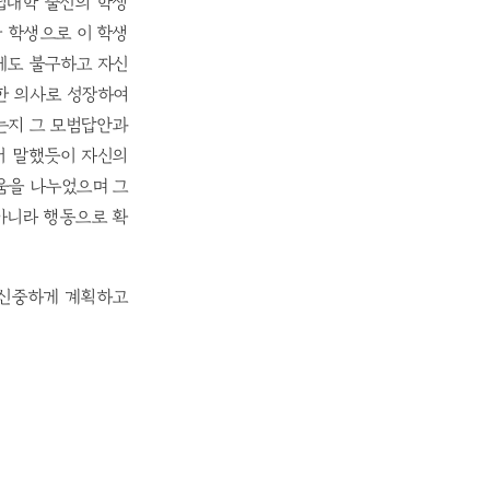
립대학 출신의 학생
한 학생으로 이 학생
력에도 불구하고 자신
한 의사로 성장하여
는지 그 모범답안과
서 말했듯이 자신의
움을 나누었으며 그
아니라 행동으로 확
를 신중하게 계획하고