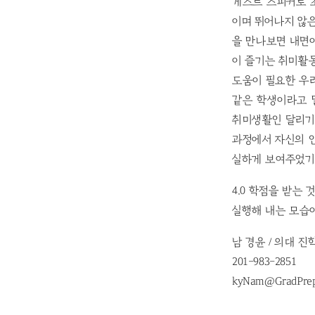
게스트 스피커로 
이며 뛰어나지 않은
을 만나보면 내면이
이 즐기는 취미활
도움이 필요한 우
같은 학생이라고 
취미생활인 달리기
과정에서 자신의 
실하게 보여주었기
4.0 학점을 받는
실행해 내는 모습
남 경윤 / 의대 진
201-983-2851
kyNam@GradPre