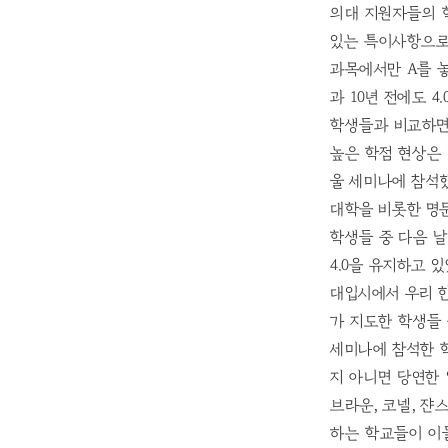
의대 지원자들의 
있는 특이사항으로 
과목에서만 A를 놓
과 10년 전에도 
학생들과 비교하면 
높은 학점 현상은
울 세미나에 참석했
대학을 비롯한 명문
학생들 중 다음 날
4.0을 유지하고 
대입시에서 우리 한
가 지도한 학생들 
세미나에 참석한 
지 아니면 당연한 
브라운, 코넬, 쟌
하는 학교들이 이