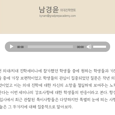
Audio
Use
00:00
00:00
Player
Up/Down
Arrow
keys
to
던 의대/치대 진학세미나에 참가했던 학생들 중에 원하는 학생들과 가
increase
들 중에 가장 보편적이었고 학생들의 관심이 집중되었던 질문은 작년 
or
것이었고 이는 의대 진학에 대한 자신의 소망을 절실하게 보여주는 노
decrease
한다는 이번 세미나의 강조사항에 대한 학생들의 반응이라고 본다. 항
volume.
대입시에서 최근 관찰된 특이사항들은 다양하지만 특별히 눈에 띄는 사
오늘은 그 두가지에 대해 집중적으로 알아보자.