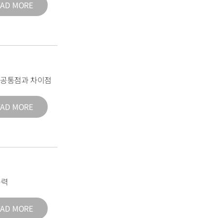
EAD MORE
의 공통점과 차이점
EAD MORE
능력
EAD MORE