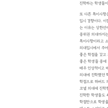
진학하는 학생들이
또 다른 특이사항
입시 경향이다. 이
는 이유는 상한선
중위권 의대까지는
특이사항이라고 소
의대입시에서 주어
좋은 학점을 갖고
좋은 학생들 중에
매우 인상적이고 매
의대에 진학했던 학생
학점으로 하버드 
코넬 의대에 진학한
진학한 학생들도 4
학점만으로 학생을