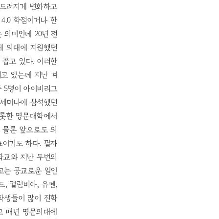
두드러지게 변화하고
4.0 학점이거나 한
 의미인데 20년 전
근에 의대에 지원했던
 꼽고 있다. 이러한
고 있는데 지난 겨
중 5명이 아이비리그
름 세미나에 참석했던
 비롯한 명문대학에서
. 물론 앞으로도 의
표이기도 하다. 필자
신학교와 지난 두번의
교는 공교로운 일인
, 컬럼비아, 유펜,
 학생들이 많이 진학
고 매년 명문의대에