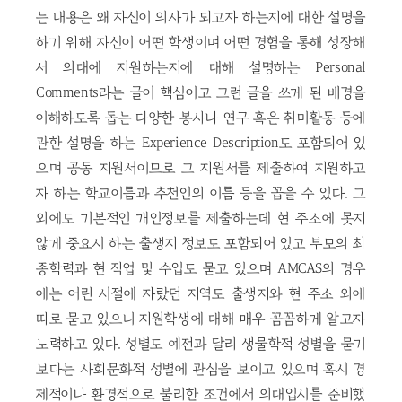
는 내용은 왜 자신이 의사가 되고자 하는지에 대한 설명을
하기 위해 자신이 어떤 학생이며 어떤 경험을 통해 성장해
서 의대에 지원하는지에 대해 설명하는 Personal
Comments라는 글이 핵심이고 그런 글을 쓰게 된 배경을
이해하도록 돕는 다양한 봉사나 연구 혹은 취미활동 등에
관한 설명을 하는 Experience Description도 포함되어 있
으며 공동 지원서이므로 그 지원서를 제출하여 지원하고
자 하는 학교이름과 추천인의 이름 등을 꼽을 수 있다. 그
외에도 기본적인 개인정보를 제출하는데 현 주소에 못지
않게 중요시 하는 출생지 정보도 포함되어 있고 부모의 최
종학력과 현 직업 및 수입도 묻고 있으며 AMCAS의 경우
에는 어린 시절에 자랐던 지역도 출생지와 현 주소 외에
따로 묻고 있으니 지원학생에 대해 매우 꼼꼼하게 알고자
노력하고 있다. 성별도 예전과 달리 생물학적 성별을 묻기
보다는 사회문화적 성별에 관심을 보이고 있으며 혹시 경
제적이나 환경적으로 불리한 조건에서 의대입시를 준비했