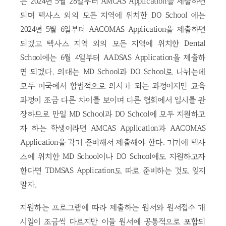
는 2024년 5월 28일부터 AMCAS Application을 제출하면
되며 텍사스 외의 모든 지역에 위치한 DO School 에는
2024년 5월 6일부터 AACOMAS Application을 제출하면
되겠고 텍사스 지역 외의 모든 지역에 위치한 Dental
School에는 6월 4일부터 AADSAS Application을 제출하
면 되겠다. 의대는 MD School과 DO School로 나뉘는데
모두 미국에서 합법적으로 의사가 되는 과정이지만 교육
과정이 조금 다른 차이를 보이며 다른 협회에서 입시를 관
장하므로 만일 MD School과 DO School에 모두 지원하고
자 하는 학생이라면 AMCAS Application과 AACOMAS
Application을 각기 준비해서 제출해야 한다. 거기에 텍사
스에 위치한 MD School이나 DO School에도 지원하고자
한다면 TDMSAS Application도 따로 준비하는 것도 잊지
말자.
지원하는 프로그램에 따라 제출하는 원서와 원서접수 개
시일이 조금씩 다르지만 이들 원서에 공통적으로 포함되