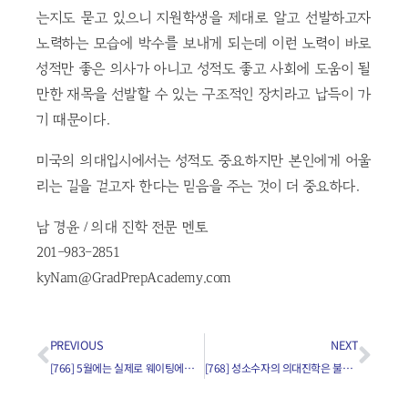
는지도 묻고 있으니 지원학생을 제대로 알고 선발하고자
노력하는 모습에 박수를 보내게 되는데 이런 노력이 바로
성적만 좋은 의사가 아니고 성적도 좋고 사회에 도움이 될
만한 재목을 선발할 수 있는 구조적인 장치라고 납득이 가
기 때문이다.
미국의 의대입시에서는 성적도 중요하지만 본인에게 어울
리는 길을 걷고자 한다는 믿음을 주는 것이 더 중요하다.
남 경윤 / 의대 진학 전문 멘토
201-983-2851
kyNam@GradPrepAcademy.com
PREVIOUS
NEXT
[766] 5월에는 실제로 웨이팅에서 풀려서 합격이 되나요?
[768] 성소수자의 의대진학은 불리한가?