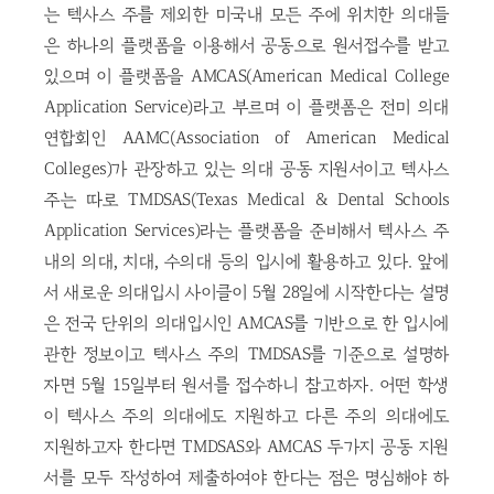
는 텍사스 주를 제외한 미국내 모든 주에 위치한 의대들
은 하나의 플랫폼을 이용해서 공동으로 원서접수를 받고
있으며 이 플랫폼을 AMCAS(American Medical College
Application Service)라고 부르며 이 플랫폼은 전미 의대
연합회인 AAMC(Association of American Medical
Colleges)가 관장하고 있는 의대 공동 지원서이고 텍사스
주는 따로 TMDSAS(Texas Medical & Dental Schools
Application Services)라는 플랫폼을 준비해서 텍사스 주
내의 의대, 치대, 수의대 등의 입시에 활용하고 있다. 앞에
서 새로운 의대입시 사이클이 5월 28일에 시작한다는 설명
은 전국 단위의 의대입시인 AMCAS를 기반으로 한 입시에
관한 정보이고 텍사스 주의 TMDSAS를 기준으로 설명하
자면 5월 15일부터 원서를 접수하니 참고하자. 어떤 학생
이 텍사스 주의 의대에도 지원하고 다른 주의 의대에도
지원하고자 한다면 TMDSAS와 AMCAS 두가지 공동 지원
서를 모두 작성하여 제출하여야 한다는 점은 명심해야 하