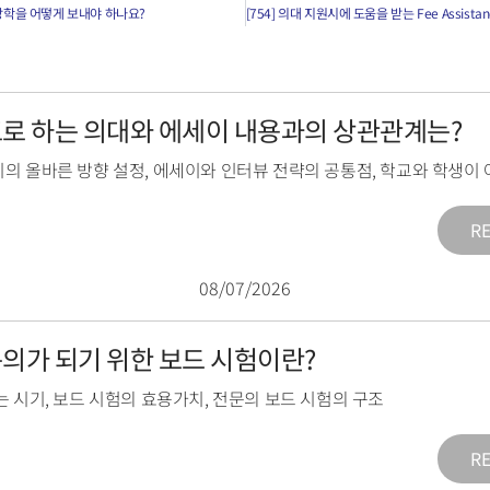
름방학을 어떻게 보내야 하나요?
목표로 하는 의대와 에세이 내용과의 상관관계는?
의 올바른 방향 설정
,
에세이와 인터뷰 전략의 공통점
,
학교와 학생이 
R
08/07/2026
전문의가 되기 위한 보드 시험이란?
는 시기
,
보드 시험의 효용가치
,
전문의 보드 시험의 구조
R