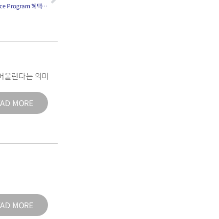
[754] 의대 지원시에 도움을 받는 Fee Assistance Program 혜택을 받을 수 있는 조건은?
어울린다는 의미
EAD MORE
EAD MORE