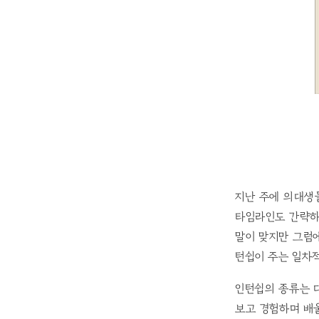
지난 주에 의대생
타임라인도 간략하
말이 맞지만 그럼
턴쉽이 주는 일차
인턴쉽의 종류는 
보고 경험하며 배울 수