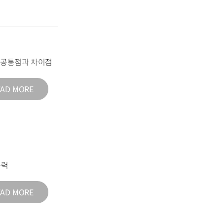
의 공통점과 차이점
EAD MORE
능력
EAD MORE