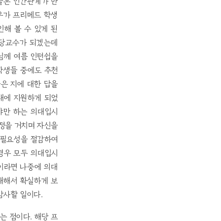
물론 인간관계가 한
우가 프리메드 학생
해 볼 수 있게 된
담당교수가 되겠는데
님께 여름 인턴쉽을
학생들 중에도 추천
좋은 지에 대한 답을
의대에 지원하게 되었
야만 하는 의대입시
과정을 거치며 자신을
 필요성을 절감하여
경우 모두 의대입시
인이라면 나중에 의대
대해서 확실하게 보
감사할 일이다.
는 점이다. 해당 프