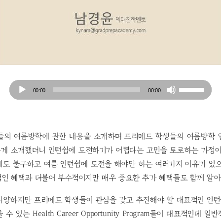
Audio
Use
00:00
00:00
Player
Up/Down
Arrow
keys
to
들의 여름방학에 관한 내용을 소개하며 프리메드 학생들의 여름방학 
increase
게 소개했더니 인턴쉽에 도전하기가 어렵다는 고민을 토로하는 가정이
or
에도 불구하고 여름 인턴쉽에 도전을 해야만 하는 여러가지 이유가 있으
decrease
적인 혜택과 더불어 부수적이지만 매우 중요한 추가 혜택들도 함께 알아
volume.
다양하지만 프리메드 학생들이 관심을 갖고 추진해야 할 대표적인 인
 있는 Health Career Opportunity Program들이 대표적인데