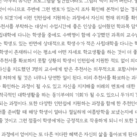
은 아무리 유익한 프로그램을 발견했더라도 그림의 떡이 되어 버린다. 
것이 아니므로 주변에 그런 멘토가 있는지 조차 확인해 본적이 없는 경
가 되겠기에 이런 인턴쉽에 지원하는 과정에서 자신의 현재 위치를 확인
 추천서를 부탁하는 대상이 수업시간에 좋은 인상을 심어줬던 학과목 
립대학에 다니는 학생들 중에도 수백명이 함께 수강했던 과목의 교수
는 학생도 있는 반면에 상대적으로 학생수가 적은 사립대학을 다니는 
학생이 존재하니 이는 평소에 어떤 자세로 학교생활을 하는 것이 더 
 추천서를 확보하지 못할 상황의 학생이 인턴쉽에 지원한 적도 없이 
자신을 지도했던 3명의 교수에게 받은 추천서는 의무적으로 포함시켜
 처하게 될 것은 너무나 당연한 일이 된다. 미리 추천서를 확보하는 
 확인하는 과정이 될 수도 있고 자신을 지지해줄 미래의 멘토에 대한
 적극적인 대학생활을 하는 동기부여의 기회가 될 수도 있으니 두가지 
되는 과정이다. 또한 다양한 인턴쉽에 지원하는 과정을 함께 한 추천
서를 준비할 때 해당 학생이 얼마나 절실하게 여름방학을 보냈는지에 
줄 것이고 그런 점들이 학생에게는 긍정적으로 작용하게 되니 이 또한 
과정에서 얻어지는 또 다른 커다란 혜택은 자신의 삶을 돌아보게 된다