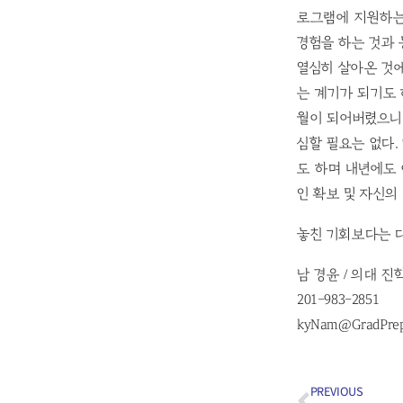
로그램에 지원하는
경험을 하는 것과 
열심히 살아온 것
는 계기가 되기도 
월이 되어버렸으니
심할 필요는 없다.
도 하며 내년에도 
인 확보 및 자신의
놓친 기회보다는 
남 경윤 / 의대 진
201-983-2851
kyNam@GradPre
PREVIOUS