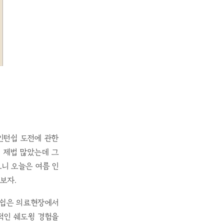
인턴쉽 도전에 관한
 제법 많았는데 그
니 오늘은 여름 인
보자.
턴쉽은 의료현장에서
 일반적인 쉐도윙 경험을