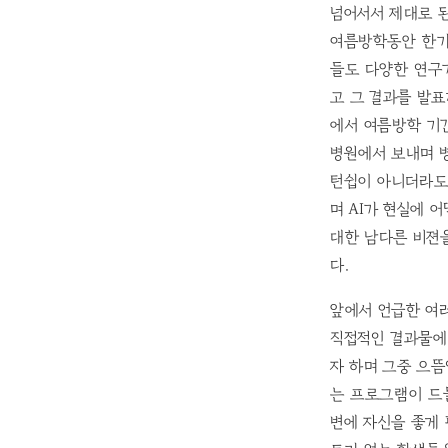
넘어서서 제대로 된 
여름방학동안 한가지 주
들도 다양한 연구
고 그 결과를 발표
에서 여름방학 기
병원에서 보내며 병
턴쉽이 아니더라도
며 AI가 현실에 
대한 남다른 비젼
다.
앞에서 언급한 여러
직접적인 결과물에
자 하며 그중 으뜸
는 프로그램이 드
변에 자신을 좋게 