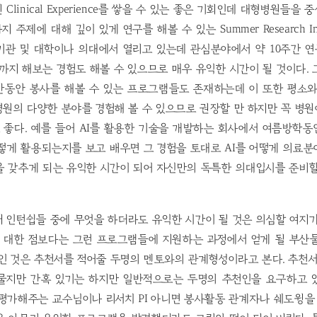
Clinical Experience를 쌓을 수 있는 좋은 기회인데 대형병원들을
제에 대해 깊이 있게 연구를 해볼 수 있는 Summer Research Inter
기관 및 대학이나 의대에서 열리고 있는데 관심분야에서 약 10주간 
까지 해보는 경험도 해볼 수 있으므로 매우 유익한 시간이 될 것이다.
간동안 봉사를 해볼 수 있는 프로그램들도 존재하는데 이 또한 평소와
원의 다양한 분야를 경험해 볼 수 있으므로 권장할 만 하지만 꼭 병
 좋다. 예를 들어 AI를 활용한 기술을 개발하는 회사에서 여름방학동
어떻게 활용되는지를 보고 배우면 그 경험을 토대로 AI를 어떻게 의료
을 갖추게 되는 유익한 시간이 되어 자신만의 독특한 의대입시를 준비할
 인턴쉽들 중에 무엇을 하더라도 유익한 시간이 될 것은 의심할 여지
 대한 점보다는 그런 프로그램들에 지원하는 과정에서 얻게 될 부산
인 것은 추천서를 적어줄 두명의 멘토와의 관계형성이라고 본다. 추천서
물지만 간혹 있기는 하지만 일반적으로는 두명의 추천인을 요구하고 
평가해주는 교수님이나 리서치 PI 아니면 봉사활동 관계자나 쉐도윙을