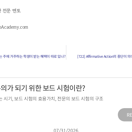
학 전문 멘토
pAcademy.com
없는 주에 거주하는 학생이 받는 혜택이 따로 있나?
[722] Affirmative Action의 중단
전문의가 되기 위한 보드 시험이란?
는 시기
,
보드 시험의 효용가치
,
전문의 보드 시험의 구조
R
07/31/2026