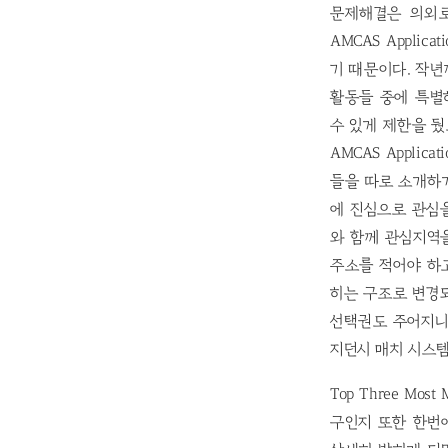
문제해결은 의외로
AMCAS Appli
기 때문이다. 작
활동들 중에 특별
수 있게 제한을 뒀
AMCAS Appli
들을 따로 소개하
에 진심으로 관심을
와 함께 관심지역을
주소를 적어야 하
히는 구조로 변경
선택권도 주어지니
지던시 매치 시스
Top Three Mos
구인지 또한 한번