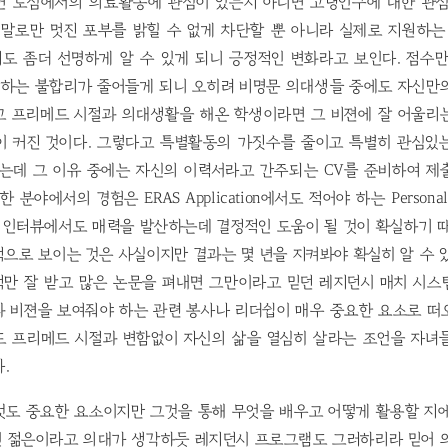
면 도심에서의 의료활동에 관심이 있는지 아니면 고령인구에 대한 관심
말로만 멋진 포부를 밝힐 수 없게 차단할 뿐 아니라 실제로 지원하는 병
도 좀더 선명하게 알 수 있게 되니 긍정적인 변화라고 보인다. 점수만
하는 불합리가 줄어들게 되니 오히려 비명문 의대생들 중에도 자신만
고 프리메드 시절과 의대생활을 해온 학생이라면 그 비젼에 잘 어울리
이 커진 것이다. 그렇다고 특별활동의 가짓수를 줄이고 특별히 관심있
않는데 그 이유 중에는 자신의 이력서라고 간주되는 CV를 준비하여 제
분야에서의 경험은 ERAS Application에서도 적어야 하는 Personal 
 인터뷰에서도 매력을 발산하는데 결정적인 도움이 될 것이 확실하기 
으로 보이는 것은 사실이지만 결과는 몇 년을 지켜봐야 확실히 알 수 
적만 잘 받고 많은 논문을 펴내면 그만이라고 믿던 레지던시 매치 시스
과 비젼을 보여줘야 하는 관련 봉사나 리더쉽이 매우 중요한 요소로 떠
도 프리메드 시절과 변함없이 자신의 삶을 열심히 살라는 조언을 자녀
.
것도 중요한 요소이지만 그것을 통해 무엇을 배우고 어떻게 활용할 지에
인 젊은이라고 의대가 생각하듯 레지던시 프로그램도 그러하리라 믿어 