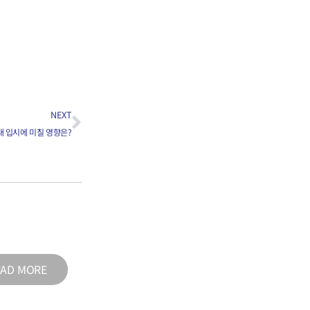
NEXT
이 의대 입시에 미칠 영향은?
EAD MORE