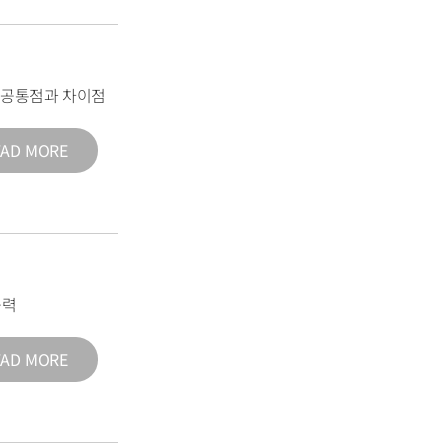
의 공통점과 차이점
EAD MORE
능력
EAD MORE