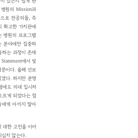
이 있는지 쉽게 판
원의 Mission과
으로 전공의들, 즉
의 확고한 가치관에
는 병원의 프로그램
는 분야에만 집중하
출하는 과정이 존재
Statement에서 빛
때문이다. 올해 선보
있겠다. 하지만 분명
템에도 의대 입시처
오르게 되었다는 점
들에게 아끼지 말아
 대한 고민을 이어
의심치 않는다.