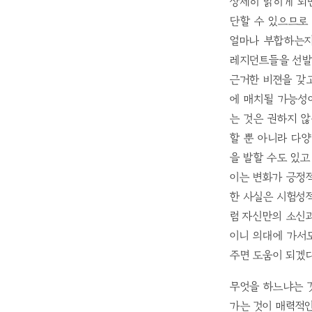
상세히 밝히게 되
단할 수 있으므로 
얼마나 부합하는지
레지던트들을 선발
근거한 비젼을 갖
에 매치될 가능성
는 것은 권하지 
할 뿐 아니라 다양한 
을 발할 수도 있고
이는 변화가 긍정적
한 사실은 시험성
럼 자신만의 소신
이니 의대에 가서
주면 도움이 되겠다
무엇을 하느냐는 
가는 것이 매력적