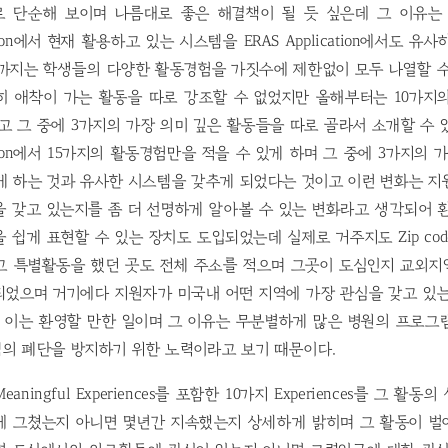
 단순해 보이며 나름대로 좋은 해결책이 될 듯 싶은데 그 이유는
cation에서 현재 활용하고 있는 시스템을 ERAS Application에서도 
년까지는 학생들의 다양한 활동경험을 가짓수에 제한없이 모두 나열할 수
히 애착이 가는 활동을 따로 강조할 수 없었지만 올해부터는 10가지
고 그 중에 3가지의 가장 의미 깊은 활동들을 따로 골라서 소개할 수 
cation에서 15가지의 활동경험만을 적을 수 있게 하며 그 중에 3가지의
게 하는 것과 유사한 시스템을 갖추게 되었다는 것이고 이런 변화는 지
 갖고 있는지를 좀 더 선명하게 알아볼 수 있는 변화라고 생각되어 
 쉽게 표현할 수 있는 장치도 도입되었는데 실제로 거주지도 Zip co
고 특별활동을 했던 곳도 전체 주소를 적으며 그곳이 도심인지 교외지
되었으며 거기에다 지원자가 미국내 어떤 지역에 가장 관심을 갖고 있는
 이는 환영할 만한 일이며 그 이유는 무분별하게 많은 병원의 프로그
템의 폐단을 방지하기 위한 노력이라고 보기 때문이다.
t Meaningful Experiences를 포함한 10가지 Experiences를 그 
에 그쳤는지 아니면 몇년간 지속했는지 상세하게 밝히며 그 활동이 벌