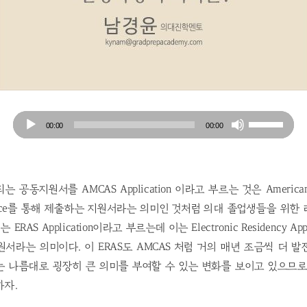
Audio
Use
00:00
00:00
Player
Up/Down
Arrow
keys
to
공동지원서를 AMCAS Application 이라고 부르는 것은 American Me
increase
 Service를 통해 제출하는 지원서라는 의미인 것처럼 의대 졸업생들을 위
or
AS Application이라고 부르는데 이는 Electronic Residency Applic
decrease
서라는 의미이다. 이 ERAS도 AMCAS 처럼 거의 매년 조금씩 더 
volume.
는 나름대로 굉장히 큰 의미를 부여할 수 있는 변화를 보이고 있으므로
하자.