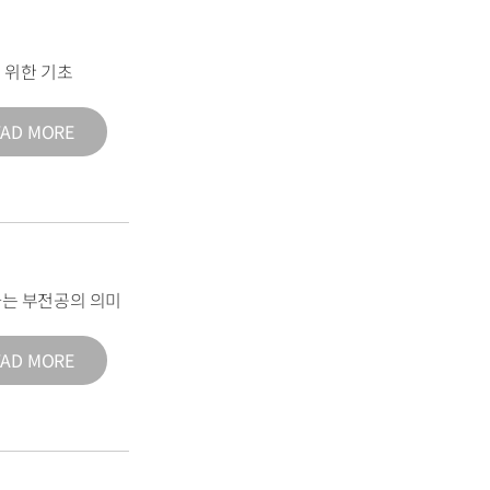
 위한 기초
EAD MORE
는 부전공의 의미
EAD MORE