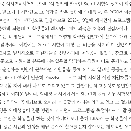
 미국 의사면허시험인 USMLE의 첫번째 관문인 Step 1 시험의 성적이 
ail로 발표되기 시작했고 그 영향을 받은 첫번째 의대생들, 즉 2020년 
 여름에 의대 4학년으로 진급하므로 2023년 9월에 레지던시 프로그램
n을 제출하게 되는데 이 학생들의 레지던시 매치 과정은 초유의 관심사이다
하는 각 병원의 프로그램에서도 어떻게 학생을 선발해야 할지에 대해 
별력이다. 이전에는 Step 1 시험이 가장 큰 비중을 차지하고 있었으므로
만 참고해도 일차적으로 지원자들을 선별하기에 어려움이 없었다. 참고로
을 기준으로 지원서를 분류해내는 업무를 담당하는 직원이 따로 존재하고
 운영하는 병원에 근무하던 직원들을 통해 외부로 알려진 공공연한 
Step 1 성적이 단순히 Pass/Fail로 보고 되기 시작한 이번 지원
 작용할 지에 대해 아무도 모르고 있고 그 판단기준의 효용성도 몇년간
하기 어려운 일이다. 의대생들 사이에서는 Step 1과 Step 2 두 시험
p 2 성적만이 공개되므로 오히려 더 불합리 하다는 의견도 있고 그 결
 명문 의대생들이 명문 병원의 레지던시 프로그램을 독점하다시피 할 
 고민은 학생들만 하는 것이 아니다 보니 올해 ERAS에는 학생들이
나 많은 시간과 열정을 해당 분야에 할애했는지 알아보는 제도적인 장치