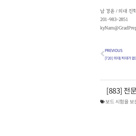
남 경윤 / 의대 진
201-983-2851
kyNam@GradPre
PREVIOUS
[720] 의대/치대가 
[883] 
보드 시험을 보