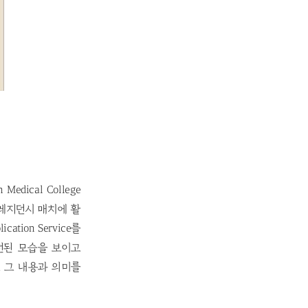
dical College
한 레지던시 매치에 활
ation Service를
발전된 모습을 보이고
 그 내용과 의미를