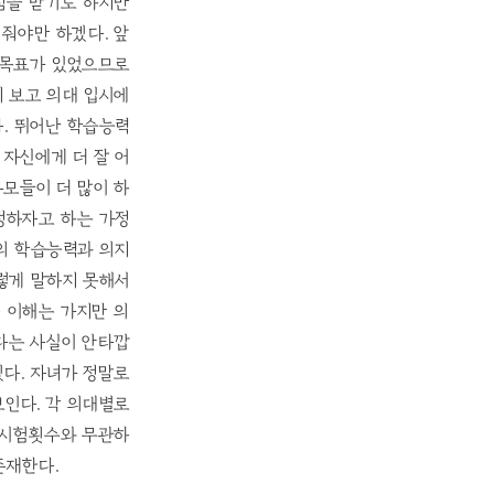
만점을 받기도 하지만
여줘야만 하겠다. 앞
한 목표가 있었으므로
지 보고 의대 입시에
. 뛰어난 학습능력
 자신에게 더 잘 어
부모들이 더 많이 하
결정하자고 하는 가정
녀의 학습능력과 의지
그렇게 말하지 못해서
 이해는 가지만 의
다는 사실이 안타깝
겠다. 자녀가 정말로
보인다. 각 의대별로
 시험횟수와 무관하
존재한다.