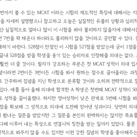
번까지 볼 수 있는 MCAT 이라는 시험의 제도적인 특징에 대해서는 지
을 자세히 설명했으니 참고하고 오늘은 실질적인 유불리 상황과 심리적
일단 실질적으로 얼마나 많이 이 시험을 봐야 불리하지 않을지에 대해서
 7번을 꽉 채운다 하더라도 불리하지 않을 것이라고 공언할 수 있다.
하기 바란다. 528점이 만점인 이 시험을 527점을 받았는데 굳이 1점을
 끝내 528점을 받을 학생을 용기 있는 승리자로 인정해줄 의대는 없다.
훨씬 더 클 것이다. 필자가 강조하는 부분은 첫 MCAT 성적이 의대 
생이라면 2번이든 3번이든 시험을 봐서 원하는 점수로 끌어올리는 과
로 간주하며 집념을 지닌 학생으로 분류할 것이라 오히려 전략적으로 
있다. 예를 들어 올해 의대에 합격한 A 학생은 첫번째 MCAT 성적이 5
로 성적을 끌어올렸다. 하지만 영어성적이 낮은 관계로 5번째 시험을 봐
7점을 확보해 그 성적으로 의대에 도전해 얻어낸 성과이다. 당연히 의
이 봤냐는 질문을 받았지만 그 질문을 본인의 완벽하지는 않지만 목표
다해 이루어 내는 특성으로 연결시켜 칭찬을 받는 일까지 있었다. 물론
정적으로 봐주지 않을 수도 있지만 이런 강한 집념의 학생을 좋아해주