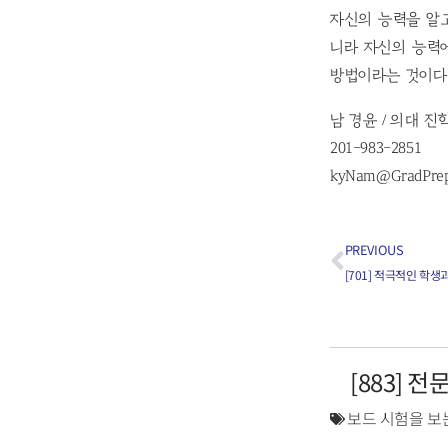
자신의 능력을 알
니라 자신의 능력
방법이라는 것이다
남 경윤 / 의대 진
201-983-2851
kyNam@GradPre
PREVIOUS
[883] 
보드 시험을 보