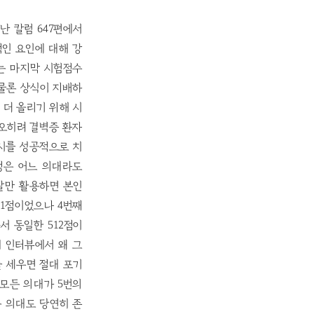
난 칼럼 647편에서
인 요인에 대해 강
는 마지막 시험점수
 물론 상식이 지배하
 더 올리기 위해 시
 오히려 결벽증 환자
입시를 성공적으로 치
정은 어느 의대라도
잘만 활용하면 본인
01점이었으나 4번째
서 동일한 512점이
대 인터뷰에서 왜 그
를 세우면 절대 포기
 모든 의대가 5번의
는 의대도 당연히 존