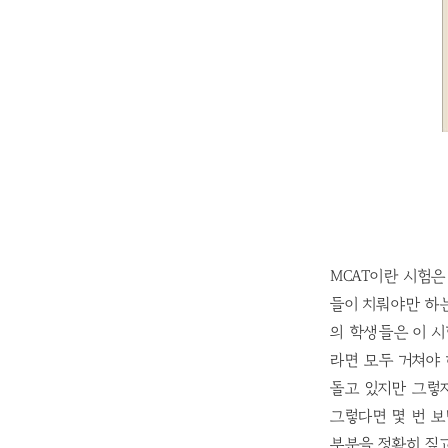
MCAT이란 시험은 말
들이 치뤄야만 하
의 학생들은 이 
라면 모두 거쳐야
돌고 있지만 그렇지
그렇다면 몇 번 
부분을 정확히 짚고