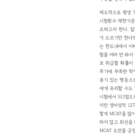
제도적으로 평생 7
시험횟수 제한기준
조하고자 한다. 
가 오르기만 한다면
는 한도내에서 이해
험을 여러 번 봐서
로 취급할 확률이 
루기에 부족한 학
용기 있는 행동으
에게 유리할 수도 
시험에서 512점으
지만 영어성적 12
렇게 MCAT을 많
하지 않고 최선을 
MCAT 도전을 긍