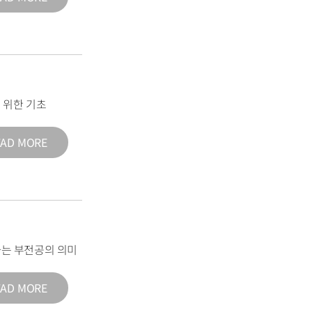
 위한 기초
EAD MORE
는 부전공의 의미
EAD MORE