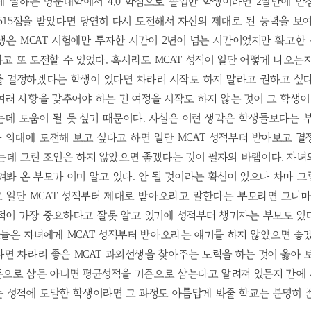
에 달하는 명문대학에서 4.0 학점으로 졸업한 학생이라면 2달만에 
515점을 받았다면 당연히 다시 도전해서 자신의 제대로 된 능력을 보
생은 MCAT 시험에만 투자한 시간이 2년이 넘는 시간이었지만 확고
고 또 도전할 수 있었다. 혹시라도 MCAT 성적이 일단 어떻게 나오는
를 결정하겠다는 학생이 있다면 차라리 시작도 하지 말라고 권하고 싶다
러 사항을 갖추어야 하는 긴 여정을 시작도 하지 않는 것이 그 학생이
데 도움이 될 듯 싶기 때문이다. 사실은 이런 생각은 학생들보다는 
가 의대에 도전해 보고 싶다고 하면 일단 MCAT 성적부터 받아보고 
는데 그런 조언은 하지 않았으면 좋겠다는 것이 필자의 바램이다. 자
켜봐 온 부모가 이미 알고 있다. 안 될 것이라는 확신이 있으나 차마 
 일단 MCAT 성적부터 제대로 받아오라고 말한다는 부모라면 그나마
성적이 가장 중요하다고 잘못 알고 있기에 성적부터 챙기자는 부모도 있
모들은 자녀에게 MCAT 성적부터 받아오라는 얘기를 하지 않았으면 좋
면 차라리 좋은 MCAT 과외선생을 찾아주는 노력을 하는 것이 옳아 
준으로 삼든 아니면 평균성적을 기준으로 삼는다고 알려져 있든지 간에
는 성적에 도달한 학생이라면 그 과정도 아름답게 봐줄 학교는 분명히 