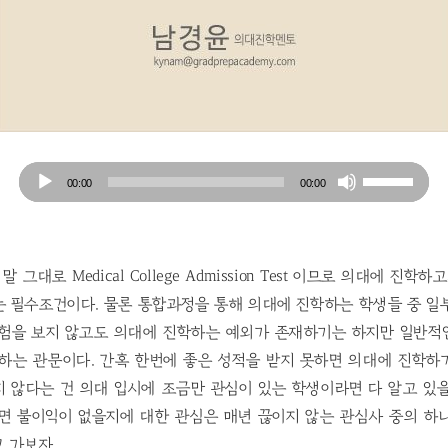
Audio
Use
00:00
00:00
Player
Up/Down
Arrow
keys
to
 그대로 Medical College Admission Test 이므로 의대에 진
increase
는 필수조건이다. 물론 통합과정을 통해 의대에 진학하는 학생들 중 일
or
시험을 보지 않고도 의대에 진학하는 예외가 존재하기는 하지만 일반적
decrease
 하는 관문이다. 간혹 한번에 좋은 성적을 받지 못하면 의대에 진학하
volume.
 않다는 건 의대 입시에 조금만 관심이 있는 학생이라면 다 알고 있
보면 불이익이 없을지에 대한 관심은 매년 끊이지 않는 관심사 중의 하
 가보자.