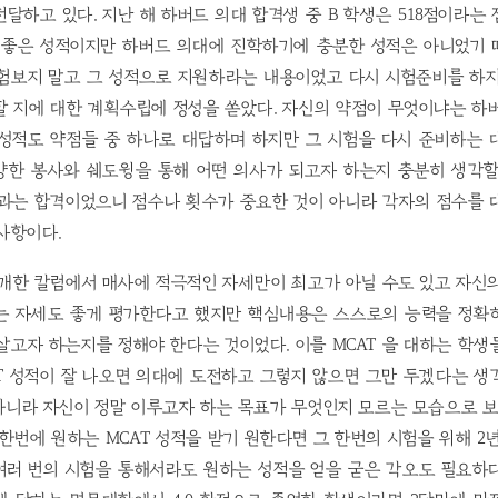
달하고 있다. 지난 해 하버드 의대 합격생 중 B 학생은 518점이라는
히 좋은 성적이지만 하버드 의대에 진학하기에 충분한 성적은 아니었기 
시험보지 말고 그 성적으로 지원하라는 내용이었고 다시 시험준비를 하지
 지에 대한 계획수립에 정성을 쏟았다. 자신의 약점이 무엇이냐는 하
 성적도 약점들 중 하나로 대답하며 하지만 그 시험을 다시 준비하는
양한 봉사와 쉐도윙을 통해 어떤 의사가 되고자 하는지 충분히 생각할
결과는 합격이었으니 점수나 횟수가 중요한 것이 아니라 각자의 점수를 
사항이다.
개한 칼럼에서 매사에 적극적인 자세만이 최고가 아닐 수도 있고 자신
는 자세도 좋게 평가한다고 했지만 핵심내용은 스스로의 능력을 정확
살고자 하는지를 정해야 한다는 것이었다. 이를 MCAT 을 대하는 학
T 성적이 잘 나오면 의대에 도전하고 그렇지 않으면 그만 두겠다는 
니라 자신이 정말 이루고자 하는 목표가 무엇인지 모르는 모습으로 보
이 한번에 원하는 MCAT 성적을 받기 원한다면 그 한번의 시험을 위해 2
러 번의 시험을 통해서라도 원하는 성적을 얻을 굳은 각오도 필요하다