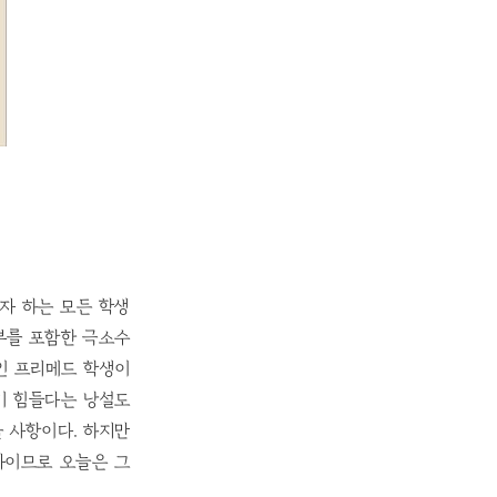
학하고자 하는 모든 학생
부를 포함한 극소수
인 프리메드 학생이
기 힘들다는 낭설도
을 사항이다. 하지만
나이므로 오늘은 그