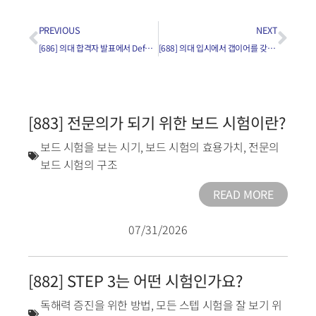
PREVIOUS
NEXT
[686] 의대 합격자 발표에서 Deferred Decision의 의미는?
[688] 의대 입시에서 갭이어를 갖고나서 지원해도 불이익이 없나요?
[883] 전문의가 되기 위한 보드 시험이란?
보드 시험을 보는 시기
,
보드 시험의 효용가치
,
전문의
보드 시험의 구조
READ MORE
07/31/2026
[882] STEP 3는 어떤 시험인가요?
독해력 증진을 위한 방법
,
모든 스텝 시험을 잘 보기 위