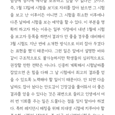
험장에 동시에 예약을 보유하고 있을 수 없다는 것이다.
즉, 1월 13일에 시험을 보기로 자리를 잡아 놨으면 그 시험
을 보고 난 이후이든 아니면 그 시험을 취소한 이후에나
다른 날짜에 시험을 보는 예약을 할 수 있다. 이 부분을 명
확히 하고자 하는 이유는 일부 가정에서 내년 1월에 시험
을 보고자 등록을 하면서 결과가 안 좋을 경우를 대비해서
3월 시험도 지난 번에 소개한 방식으로 미리 잡아 두겠다
는 표현을 했기 때문이다. 그런 일은 앞에서 설명한 바와
같이 구조적으로도 불가능하지만 학생들의 심리적으로도
권장할 만한 전략은 아니다. 신중히 계획해서 시험날짜를
잡았으면 온 힘을 다해 그 날 시험에서 최고의 결과를 얻
을 수 있도록 노력해야 할 일이기 때문이다. 안 되면 다음
날짜도 잡아 놨다는 안도감이 긴장감을 풀어줘서 더 좋은
결과를 얻을 수 있다는 것은 궤변으로 들리고 인생에서 여
러 번 기회를 주는 일은 드물다는 점을 잊지 말아야 하겠
다. 특히 레지던시 매칭을 위해 의대생 시절에 치루어야 할