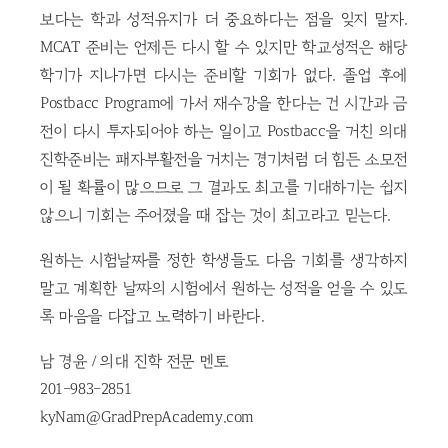
보다는 학과 성적유지가 더 중요하다는 점을 잊지 말자.
MCAT 준비는 언제든 다시 할 수 있지만 학교성적은 해당
학기가 지나가면 다시는 준비할 기회가 없다. 졸업 후에
Postbacc Program에 가서 재수강을 한다는 건 시간과 금
전이 다시 투자되어야 하는 일이고 Postbacc을 거친 의대
진학준비는 패자부활전을 거치는 경기처럼 더 힘든 소모전
이 될 확률이 많으므로 그 결과도 최고를 기대하기는 쉽지
않으니 기회는 주어졌을 때 잡는 것이 최고라고 믿는다.
원하는 시험날짜를 정한 학생들도 다음 기회를 생각하지
말고 계획한 날짜의 시험에서 원하는 성적을 얻을 수 있도
록 마음을 다잡고 노력하기 바란다.
남 경윤 / 의대 진학 전문 멘토
201-983-2851
kyNam@GradPrepAcademy.com