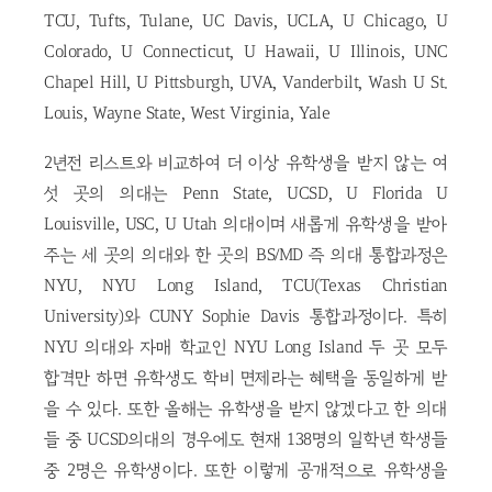
TCU, Tufts, Tulane, UC Davis, UCLA, U Chicago, U
Colorado, U Connecticut, U Hawaii, U Illinois, UNC
Chapel Hill, U Pittsburgh, UVA, Vanderbilt, Wash U St.
Louis, Wayne State, West Virginia, Yale
2년전 리스트와 비교하여 더 이상 유학생을 받지 않는 여
섯 곳의 의대는 Penn State, UCSD, U Florida U
Louisville, USC, U Utah 의대이며 새롭게 유학생을 받아
주는 세 곳의 의대와 한 곳의 BS/MD 즉 의대 통합과정은
NYU, NYU Long Island, TCU(Texas Christian
University)와 CUNY Sophie Davis 통합과정이다. 특히
NYU 의대와 자매 학교인 NYU Long Island 두 곳 모두
합격만 하면 유학생도 학비 면제라는 혜택을 동일하게 받
을 수 있다. 또한 올해는 유학생을 받지 않겠다고 한 의대
들 중 UCSD의대의 경우에도 현재 138명의 일학년 학생들
중 2명은 유학생이다. 또한 이렇게 공개적으로 유학생을