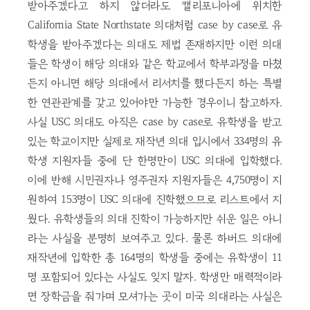
받아주겠다고 하지 않더라도 캘리포니아에 위치한
California State Northstate 의대처럼 case by case로 유
학생을 받아주겠다는 의대도 제법 존재하지만 이런 의대
들은 학생이 해당 의대와 같은 학교에서 학부과정을 마쳤
든지 아니면 해당 의대에서 리서치를 했다든지 하는 특별
한 연관관계를 갖고 있어야만 가능한 경우이니 참고하자.
사실 USC 의대도 아직은 case by case로 유학생을 받고
있는 학교이지만 실제로 재작년 의대 입시에서 334명의 유
학생 지원자들 중에 단 한명만이 USC 의대에 입학했다.
이에 반해 시민권자나 영주권자 지원자들은 4,750명이 지
원하여 153명이 USC 의대에 진학했으므로 리스트에서 지
웠다. 유학생들의 의대 진학이 가능하지만 쉬운 일은 아니
라는 사실을 분명히 보여주고 있다. 물론 하버드 의대에
재작년에 입학한 총 164명의 학생들 중에는 유학생이 11
명 포함되어 있다는 사실도 잊지 말자. 학생만 매력적이라
면 장학금을 줘가며 모셔가는 곳이 미국 의대라는 사실은