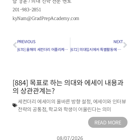
남 경윤 / 의대 진학 전문 멘토
201-983-2851
kyNam@GradPrepAcademy.com
PREVIOUS
NEXT
[670] 올해의 세컨더리 어플리케이션 진행상황은?
[672] 의대입시에서 특별활동에 대한 증빙서류는 어떻게 제출하나요?
[884] 목표로 하는 의대와 에세이 내용과
의 상관관계는?
세컨더리 에세이의 올바른 방향 설정
,
에세이와 인터뷰
전략의 공통점
,
학교와 학생이 어울린다는 의미
READ MORE
08/07/2026