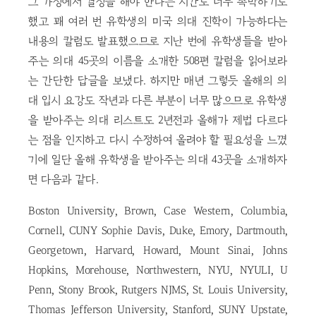
그 가정에서 결정을 해야 한다는 시간도 너무 촉박하기도
했고 꽤 여러 번 유학생의 미국 의대 진학이 가능하다는
내용의 칼럼도 발표했으므로 지난 번에 유학생들을 받아
주는 의대 45곳의 이름을 소개한 508편 칼럼을 읽어보라
는 간단한 답글을 보냈다. 하지만 매년 그렇듯 올해의 의
대 입시 요강도 작년과 다른 부분이 너무 많으므로 유학생
을 받아주는 의대 리스트도 2년전과 올해가 제법 다르다
는 점을 인지하고 다시 수정하여 올려야 할 필요성을 느꼈
기에 일단 올해 유학생을 받아주는 의대 43곳을 소개하자
면 다음과 같다.
Boston University, Brown, Case Western, Columbia,
Cornell, CUNY Sophie Davis, Duke, Emory, Dartmouth,
Georgetown, Harvard, Howard, Mount Sinai, Johns
Hopkins, Morehouse, Northwestern, NYU, NYULI, U
Penn, Stony Brook, Rutgers NJMS, St. Louis University,
Thomas Jefferson University, Stanford, SUNY Upstate,