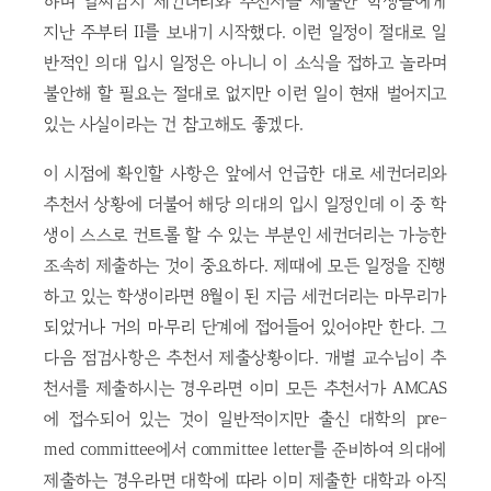
하며 일찌감치 세컨더리와 추천서를 제출한 학생들에게
지난 주부터 II를 보내기 시작했다. 이런 일정이 절대로 일
반적인 의대 입시 일정은 아니니 이 소식을 접하고 놀라며
불안해 할 필요는 절대로 없지만 이런 일이 현재 벌어지고
있는 사실이라는 건 참고해도 좋겠다.
이 시점에 확인할 사항은 앞에서 언급한 대로 세컨더리와
추천서 상황에 더불어 해당 의대의 입시 일정인데 이 중 학
생이 스스로 컨트롤 할 수 있는 부분인 세컨더리는 가능한
조속히 제출하는 것이 중요하다. 제때에 모든 일정을 진행
하고 있는 학생이라면 8월이 된 지금 세컨더리는 마무리가
되었거나 거의 마무리 단계에 접어들어 있어야만 한다. 그
다음 점검사항은 추천서 제출상황이다. 개별 교수님이 추
천서를 제출하시는 경우라면 이미 모든 추천서가 AMCAS
에 접수되어 있는 것이 일반적이지만 출신 대학의 pre-
med committee에서 committee letter를 준비하여 의대에
제출하는 경우라면 대학에 따라 이미 제출한 대학과 아직