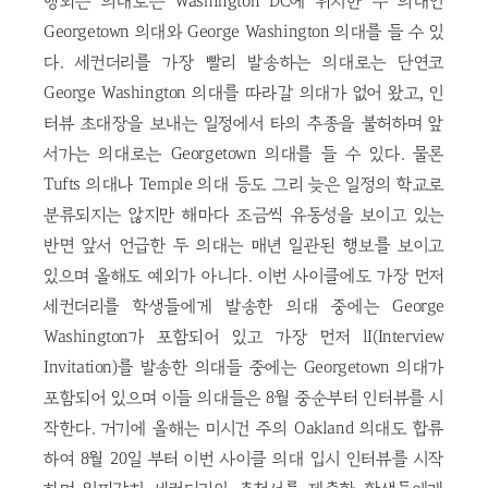
행되는 의대로는 Washington DC에 위치한 두 의대인
Georgetown 의대와 George Washington 의대를 들 수 있
다. 세컨더리를 가장 빨리 발송하는 의대로는 단연코
George Washington 의대를 따라갈 의대가 없어 왔고, 인
터뷰 초대장을 보내는 일정에서 타의 추종을 불허하며 앞
서가는 의대로는 Georgetown 의대를 들 수 있다. 물론
Tufts 의대나 Temple 의대 등도 그리 늦은 일정의 학교로
분류되지는 않지만 해마다 조금씩 유동성을 보이고 있는
반면 앞서 언급한 두 의대는 매년 일관된 행보를 보이고
있으며 올해도 예외가 아니다. 이번 사이클에도 가장 먼저
세컨더리를 학생들에게 발송한 의대 중에는 George
Washington가 포함되어 있고 가장 먼저 lI(Interview
Invitation)를 발송한 의대들 중에는 Georgetown 의대가
포함되어 있으며 이들 의대들은 8월 중순부터 인터뷰를 시
작한다. 거기에 올해는 미시건 주의 Oakland 의대도 합류
하여 8월 20일 부터 이번 사이클 의대 입시 인터뷰를 시작