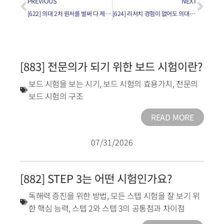
PREVIOUS
NEXT
[622] 의대 2차 원서를 벌써 다 제출한 학생이 있다는 것이 사실인가요?
[624] 리서치 경험이 없어도 의대에 진학할 수 있나요?
[883] 전문의가 되기 위한 보드 시험이란?
보드 시험을 보는 시기
,
보드 시험의 효용가치
,
전문의
보드 시험의 구조
READ MORE
07/31/2026
[882] STEP 3는 어떤 시험인가요?
독해력 증진을 위한 방법
,
모든 스텝 시험을 잘 보기 위
한 핵심 능력
,
스텝 2와 스텝 3의 공통점과 차이점