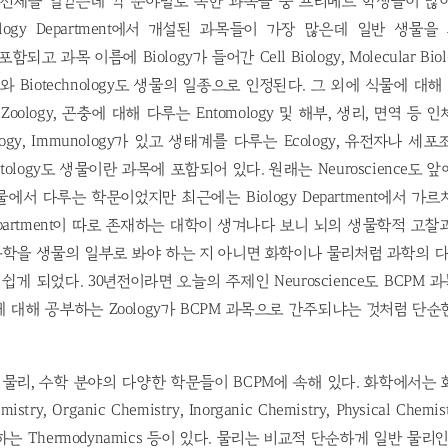
 전체를 일컫는데 각 분야별로 속한 과목들 중 프리메드 학생들이 많
logy Department에서 개설된 과목들이 가장 많은데 일반 생물을 
함되고 과목 이름에 Biology가 들어간 Cell Biology, Molecular Biolog
cs와 Biotechnology도 생물의 일종으로 인정된다. 그 외에 식물에 대해 
oology, 곤충에 대해 다루는 Entomology 및 해부, 생리, 면역 등
siology, Immunology가 있고 생태계를 다루는 Ecology, 유전자나
Histology도 생물이란 과목에 포함되어 있다. 원래는 Neuroscience
에서 다루는 학문이었지만 최근에는 Biology Department에서 가
e Department이 따로 존재하는 대학이 생겨나다 보니 뇌의 생물학적 
과학을 생물의 일부로 봐야 하는 지 아니면 화학이나 물리처럼 과학의 
쉽게 되었다. 30년전이라면 오늘의 주제인 Neuroscience도 BCP
 대해 공부하는 Zoology가 BCPM 과목으로 간주되냐는 것처럼 단
 물리, 수학 분야의 다양한 학문들이 BCPM에 속해 있다. 화학에서는
istry, Organic Chemistry, Inorganic Chemistry, Physical Ch
 Thermodynamics 등이 있다. 물리는 비교적 단순하게 일반 물리인 