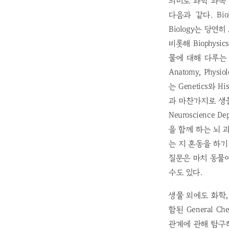
의미로 과학 과목
다음과 같다. Bio
Biology는 당연히 포
비롯해 Biophysi
물에 대해 다루는 Z
Anatomy, Phy
는 Genetics와 
과 마찬가지로 생물
Neuroscienc
을 함께 하는 뇌 
는 지 혼동을 하기 
질문은 마치 동물에
수도 있다.
생물 외에도 화학,
함된 General Chem
관계에 관해 탐구하는