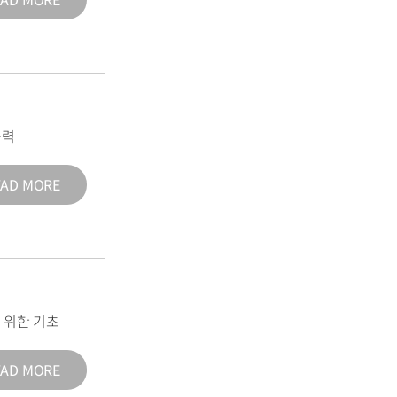
능력
EAD MORE
 위한 기초
EAD MORE