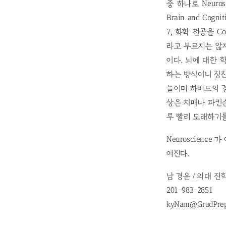
중 하나로 Neuro
Brain and Co
7, 화학 전공을 Cou
라고 부르지는 않
이다. 뇌에 대한 학
하는 방식이니 칭찬
들이며 하버드의 경우는
상은 치매나 파킨슨
루 빨리 도래하기를
Neuroscienc
여진다.
남 경윤 / 의대 진
201-983-2851
kyNam@GradPre