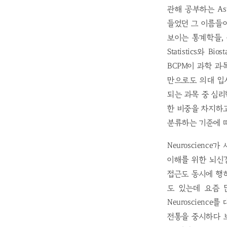
관해 공부하는 As
들었던 그 이름들이 
보이는 통계학들,
Statistics와 B
BCPM이 과학 과
만으로도 의대 입
되는 과목 중 심리학
한 비중을 차지하고
분류하는 기준에 
Neuroscien
이해를 위한 뇌신
접근도 동시에 행
도 있는데 요즘 많이
Neuroscienc
전통을 중시하다 보니 아