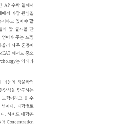
한 AP 수학 들에서
 의대에서 가장 관심을
숙지하고 있어야 할
h 과목들의 앞 글자를 딴
니 언어가 주는 느낌
아울러 자주 혼동이
 MCAT 에서도 중요
hology는 의대가
 뇌 기능의 생물학적
행동양식을 탐구하는
 노력이라고 볼 수
자인 셈이다. 대학별로
 있다. 하버드 대학은
 Concentration