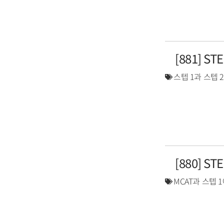
[881] S
스텝 1과 스텝 
[880] S
MCAT과 스텝 