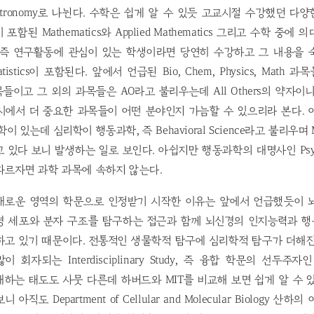
tronomy로 나뉜다. 수학은 쉽게 알 수 있듯 고교시절 수강했던 다양
포함된 Mathematics와 Applied Mathematics 그리고 수학 중에
 즉 연구활동에 관심이 있는 학생이라면 당연히 수강하고 그 내용을 
iostatistics이 포함된다. 앞에서 언급된 Bio, Chem, Physics, Mat
목들이고 그 외의 과목들은 AO라고 불리우는데 All Others의 약자이
시에서 더 중요한 과목들이 어떤 분야인지 가늠할 수 있으리라 본다. 
이 있는데 심리학이 행동과학, 즉 Behavioral Science라고 불리우며
 있다 보니 발생하는 일로 보인다. 아쉽지만 행동과학의 대명사인 Psyc
따르자면 과학 과목에 속하지 않는다.
ce가 새로운 영역의 학문으로 인정받기 시작한 이유는 앞에서 언급했듯이
경 세포와 분자 구조를 탐구하는 접근과 함께 뇌신경의 인지능력과 
하고 있기 때문이다. 전통적인 생물학적 탐구에 심리학적 탐구가 더해진
 회자되는 Interdisciplinary Study, 즉 융합 학문의 선두주
e를 대하는 태도도 사뭇 다른데 하버드와 MIT를 비교해 보면 쉽게 알 수
직도 Department of Cellular and Molecular Biology 산하의 여러