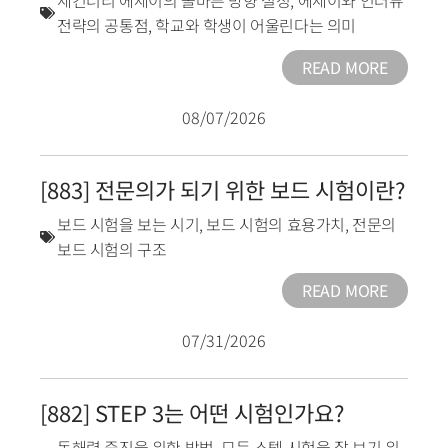
세컨더리 에세이의 올바른 방향 설정
,
에세이와 인터뷰
전략의 공통점
,
학교와 학생이 어울린다는 의미
READ MORE
08/07/2026
[883] 전문의가 되기 위한 보드 시험이란?
보드 시험을 보는 시기
,
보드 시험의 효용가치
,
전문의
보드 시험의 구조
READ MORE
07/31/2026
[882] STEP 3는 어떤 시험인가요?
독해력 증진을 위한 방법
,
모든 스텝 시험을 잘 보기 위