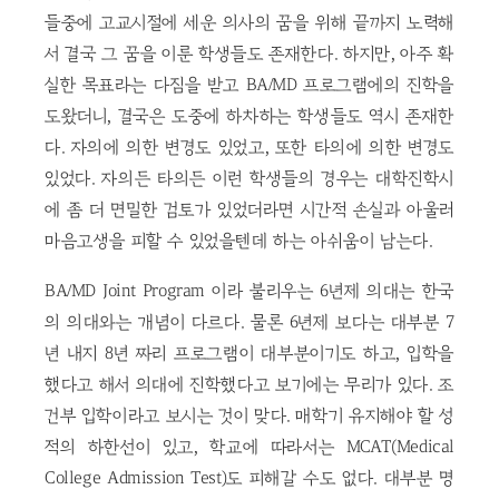
들중에 고교시절에 세운 의사의 꿈을 위해 끝까지 노력해
서 결국 그 꿈을 이룬 학생들도 존재한다. 하지만, 아주 확
실한 목표라는 다짐을 받고 BA/MD 프로그램에의 진학을
도왔더니, 결국은 도중에 하차하는 학생들도 역시 존재한
다. 자의에 의한 변경도 있었고, 또한 타의에 의한 변경도
있었다. 자의든 타의든 이런 학생들의 경우는 대학진학시
에 좀 더 면밀한 검토가 있었더라면 시간적 손실과 아울러
마음고생을 피할 수 있었을텐데 하는 아쉬움이 남는다.
BA/MD Joint Program 이라 불리우는 6년제 의대는 한국
의 의대와는 개념이 다르다. 물론 6년제 보다는 대부분 7
년 내지 8년 짜리 프로그램이 대부분이기도 하고, 입학을
했다고 해서 의대에 진학했다고 보기에는 무리가 있다. 조
건부 입학이라고 보시는 것이 맞다. 매학기 유지해야 할 성
적의 하한선이 있고, 학교에 따라서는 MCAT(Medical
College Admission Test)도 피해갈 수도 없다. 대부분 명