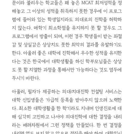
문이라 불리우는 학교들은 꽤 놓은 MCAT 최저성적을 정
해놓고 그 이상의 성적을 취득하지 못한 경우에 이 프로그
램에 들어와 있는 학생일지라도 의대로의 진학을 허락하
지 않는다. 매학기 최소학점을 유지하지 못 할 경우도 그
프로그램에서 방출이 되며, 이런 경우 학생들이 받는 좌절
감 및 상실감은 상상치도 못한 최악의 결과를 유발하기도
한다. 아울러 좋은 대학에 진학해서 우수한 성적을 유지한
다는 것은 한국에서 대학생활을 하신 학부모님들은 상상
도 못 할 치열한 과정을 통해서만 가능하다는 것도 염두에
두시기 바란다.
아울러, 필자가 제공하는 의대/치대진학 컨설팅 서비스는
대학 신입생들은 가급적 등록을 받아주지 않으려 노력한
다. 최소한 대학생활을 한 학기라도 지내며 인생진로에 대
해 심각히 고민하고 나서야 의대진학에 대한 결정을 내리
라는 배려차원에서 그런 정책을 만들었다. 한 번 결정을
내리면 옆도 보지 말고 앞으로 정진을 해야 하며, 대학입시