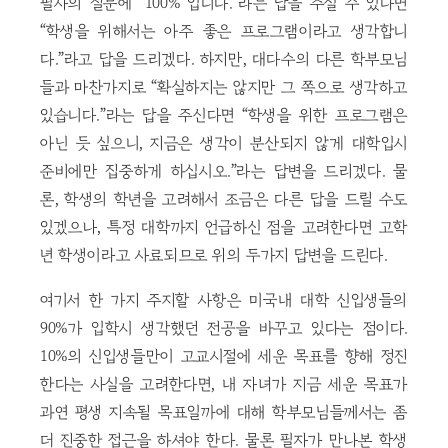
필자의 질문에 “100% 입니다.”라는 답을 주실 수 있다면
“학생을 위해서는 아주 좋은 프로그램이라고 생각합니
다.”라고 답을 드리겠다. 하지만, 대다수의 다른 학부모님
들과 마찬가지로 “확실하지는 않지만 그 쪽으로 생각하고
있습니다.”라는 답을 주신다면 “학생을 위한 프로그램은
아닌 듯 싶으니, 지금은 생각이 분산되지 않게 대학입시
준비에만 집중하게 하십시오.”라는 답변을 드리겠다. 물
론, 학생의 학년을 고려해서 조금은 다른 답을 드릴 수도
있겠으나, 특정 대학까지 언급하신 점을 고려한다면 고학
년 학생이라고 사료되므로 위의 두가지 답변을 드린다.
여기서 한 가지 주지할 사항은 미국내 대학 신입생들의
90%가 입학시 생각했던 전공을 바꾸고 있다는 점이다.
10%의 신입생들만이 고교시절에 세운 목표를 향해 정진
한다는 사실을 고려한다면, 내 자녀가 지금 세운 목표가
과연 평생 지속될 목표일까에 대해 학부모님들께서는 좀
더 진중한 접근을 하셔야 한다. 물론 필자가 만나본 학생