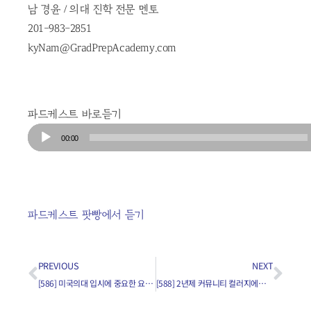
남 경윤 / 의대 진학 전문 멘토
201-983-2851
kyNam@GradPrepAcademy.com
파드케스트 바로듣기
Audio
00:00
Player
파드케스트 팟빵에서 듣기
PREVIOUS
NEXT
[586] 미국의대 입시에 중요한 요소들의 중요도가 어떤 비율로 나뉘나요?
[588] 2년제 커뮤니티 컬러지에서 들은 학점으로 의대에 진학할 수 있나요?