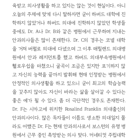
육받고 의사생활을 하고 있지는 않는 것이 현실이다. 아니
오늘의 주제에 맞게 다시 말하자면 굳이 하버드 대학에 진
학하지 않았거나 하버드 의대에 진학하지 않았던 학생들
중에도 Dr. A나 Dr. B와 같은 병원에서 근무하며 지내는
안과의사들은 많이 존재한다. Dr. C의 경우는 코넬 대학
을 거쳐 버펄로 의대에 다녔으며 그 이후 매릴랜드 의대병
원에서 안과 레지던트를 했고 하버드 의대부속병원에서
휄로우쉽을 마쳤으니 굴곡이 조금은 있지만 포기하지 않
고 자신의 능력을 끝까지 발휘해 현재 인정받는 병원에서
안정적인 의사생활을 하고 있으니 굳이 최고의 학습능력
을 갖추지 않아도 자신이 바라는 삶을 살아갈 수 있다는
좋은 예가 될 수 있다. 좀 더 극단적인 경우도 존재한다.
Dr. F는 시카고에 위치한 Rosalind Franklin 의대출신의
안과의사이다. 많은 독자들이 이름도 생소한 의대일지 몰
라도 어쨌든 Dr. F는 현재 안과의사로서 보스턴의 유명 병
원에서 근무 중인 촉망받는 의사 맞다. 커네티컷 주립대학