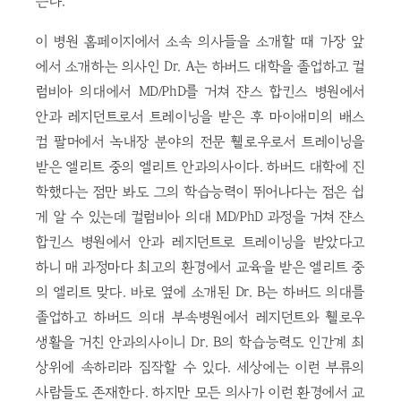
는다.
이 병원 홈페이지에서 소속 의사들을 소개할 때 가장 앞
에서 소개하는 의사인 Dr. A는 하버드 대학을 졸업하고 컬
럼비아 의대에서 MD/PhD를 거쳐 쟌스 합킨스 병원에서
안과 레지던트로서 트레이닝을 받은 후 마이애미의 배스
컴 팔머에서 녹내장 분야의 전문 휄로우로서 트레이닝을
받은 엘리트 중의 엘리트 안과의사이다. 하버드 대학에 진
학했다는 점만 봐도 그의 학습능력이 뛰어나다는 점은 쉽
게 알 수 있는데 컬럼비아 의대 MD/PhD 과정을 거쳐 쟌스
합킨스 병원에서 안과 레지던트로 트레이닝을 받았다고
하니 매 과정마다 최고의 환경에서 교육을 받은 엘리트 중
의 엘리트 맞다. 바로 옆에 소개된 Dr. B는 하버드 의대를
졸업하고 하버드 의대 부속병원에서 레지던트와 휄로우
생활을 거친 안과의사이니 Dr. B의 학습능력도 인간계 최
상위에 속하리라 짐작할 수 있다. 세상에는 이런 부류의
사람들도 존재한다. 하지만 모든 의사가 이런 환경에서 교