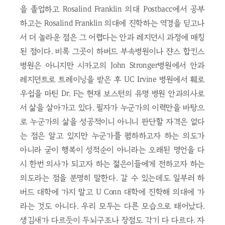
을 졸업하고 Rosalind Franklin 의대 Postbacc에서 공부
하고는 Rosalind Franklin 의대에 진학하는 역경을 딛고나
서 더 놀라운 점은 그 어렵다는 안과 레지던시 과정에 매칭
된 점이다. 비록 그곳이 하버드 부속병원이나 쟌스 합킨스
병원은 아니지만 시카고의 John Stronger병원에서 안과
레지던트로 트레이닝을 받은 후 UC Irvine 병원에서 훼로
우쉽을 마틴 Dr. F는 현재 보스턴의 유명 병원 안과의사로
서 삶을 살아가고 있다. 필자가 누군가의 이력만을 바탕으
로 누군가의 삶을 성공적이니 아니니 판단할 자격은 없다
는 점은 알고 있지만 누군가를 폄하하고자 하는 의도가
아니라 굳이 행복이 성적순이 아니라는 오래된 명언을 다
시 한번 의사가 되고자 하는 젊은이들에게 전하고자 하는
의도라는 점을 분명히 말한다. 갈 수 있는데도 일부러 하
버드 대학에 가지 말고 U Conn 대학에 진학해 의대에 가
라는 것도 아니다. 우리 모두는 다른 모습으로 태어났다.
생김새가 다르듯이 두뇌구조나 장점도 각기 다 다르다. 자