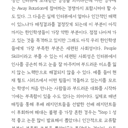
쟁은 인터뷰에 초대받는 경쟁을 의미하는데 어떤 경우에
는 Away Rotation에 참여하는 경쟁까지 포함시켜야 할 수
도 있다. 그 다음은 실제 인터뷰에서 얼마나 인간적인 매력
이 있느냐가 매칭결과를 결정짓게 되는데 이 부분이 아직
까지는 한인학생들이 가장 약한 부분이다. 점점 나아져 가
고 있는 것을 목격하고 있지만 그래도 아직 우리 한인학생
들에게 가장 부족한 부분은 세련된 사회성이다. People
Skill이라고 부를 수 있는 이 세련된 사회성은 인터뷰에서
인사를 공손히 하고 눈을 잘 마주치며 부드러운 미소를 잃
지 않는 노력만으로 해결되지 않을 수 있다. 예를 들어 현
재 월드 시리즈에서 어떤 팀들이 격돌하고 있는지를 모르
는 학생이 처음 만나는 사람들과 부드러운 대화를 시작하
기에는 부족함이 있을 수도 있다는 의미이다. 실제로 매년
매칭을 통해 후배 레지던트들을 선발한 선배 레지던트들
이 후회하며 해대는 불평 중 가장 흔한 경우는 “Step 1 성
적 좋고 논문 많이 발표해서 뽑았더니 인간적으로 교류할