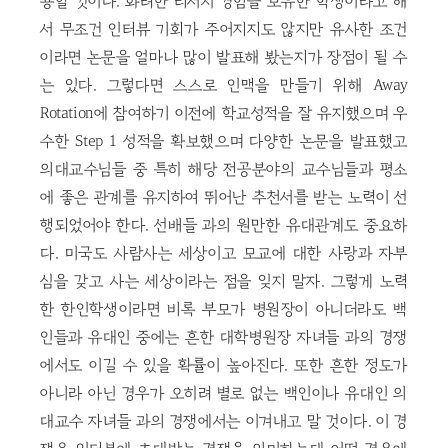
용할 것이다. 화려한 리서치 경험을 보유한 학생이라고 해
서 무조건 인터뷰 기회가 주어지지도 않지만 유사한 조건
이라면 논문을 얼마나 많이 발표해 봤는지가 장점이 될 수
는 있다. 그렇다면 스스로 인맥을 만들기 위해 Away
Rotation에 참여하기 이전에 학교성적을 잘 유지했으며 우
수한 Step 1 성적을 확보했으며 다양한 논문을 발표했고
의대교수님들 중 특히 해당 전공분야의 교수님들과 평소
에 좋은 관계를 유지하여 뛰어난 추천서를 받는 노력이 선
행되었어야 한다. 선배들 과의 원만한 유대관계도 중요하
다. 미국도 사람사는 세상이고 모교에 대한 사랑과 자부
심을 갖고 사는 세상이라는 점을 잊지 말자. 그렇게 노력
한 한인학생이라면 비록 부모가 병원장이 아니더라도 백
인들과 유대인 중에는 흔한 대학병원장 자녀들 과의 경쟁
에서도 이길 수 있을 확률이 높아진다. 또한 흔한 정도가
아니라 아닌 경우가 오히려 별로 없는 백인이나 유대인 의
대교수 자녀들 과의 경쟁에서는 이겨내고 말 것이다. 이 경