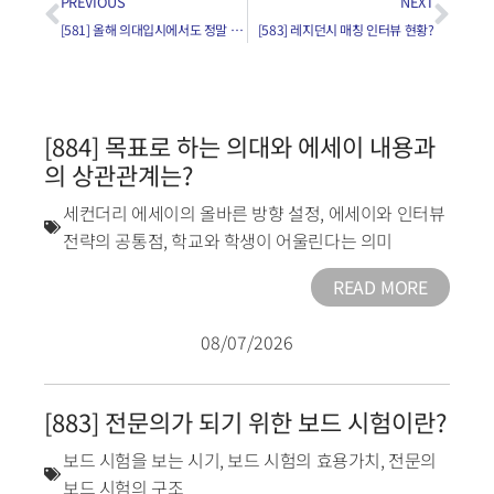
PREVIOUS
NEXT
[581] 올해 의대입시에서도 정말 10월 15일에 합격자 발표가 나왔나요?
[583] 레지던시 매칭 인터뷰 현황?
[884] 목표로 하는 의대와 에세이 내용과
의 상관관계는?
세컨더리 에세이의 올바른 방향 설정
,
에세이와 인터뷰
전략의 공통점
,
학교와 학생이 어울린다는 의미
READ MORE
08/07/2026
[883] 전문의가 되기 위한 보드 시험이란?
보드 시험을 보는 시기
,
보드 시험의 효용가치
,
전문의
보드 시험의 구조