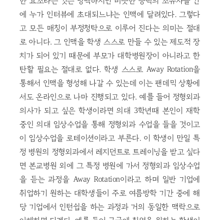
한 요소라는 것은 명백하지만 비슷한 능력의 소유자들 간
에 누가 인터뷰에 초대되느냐는 인맥에 달려있다. 그렇다
고 모든 매칭이 부정청탁으로 이루어 진다는 의미는 절대
로 아니다. 그 인맥을 학생 스스로 만들 수 있는 제도적 장
치가 되어 있기 때문에 부모가 대학병원장이 아니라고 한
탄할 필요는 절대로 없다. 학생 스스로 Away Rotation을
통해서 인맥을 형성해 나갈 수 있는데 이는 팬데믹 상황에
서도 온라인으로 나마 진행되고 있다. 예를 들어 정형외과
의사가 되고 싶은 학생이라면 의대 3학년때 본인이 재학
중인 의대 임상수업을 통해 정형외과 수업을 들을 것이고
이 임상수업을 로테이션이라고 부른다. 이 학생이 만일 특
정 병원의 정형외과에서 레지던트로 트레이닝을 받고 싶다
면 본교병원 외에 그 특정 병원에 가서 정형외과 임상수업
을 듣는 과정을 Away Rotation이라고 하며 일반 기업에
취업하기 원하는 대학생들이 주로 여름방학 기간 중에 해
당 기업에서 인턴쉽을 하는 과정과 거의 동일한 맥락으로