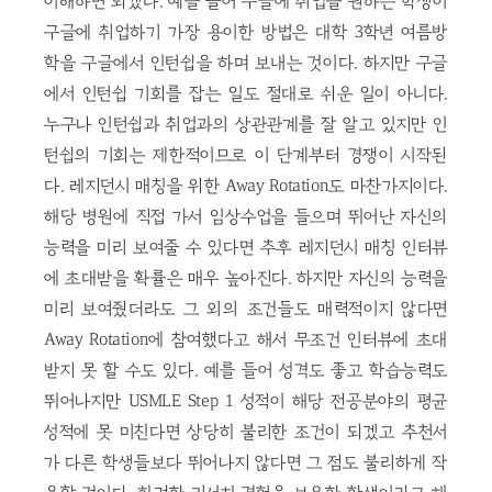
이해하면 되겠다. 예를 들어 구글에 취업을 원하는 학생이
구글에 취업하기 가장 용이한 방법은 대학 3학년 여름방
학을 구글에서 인턴쉽을 하며 보내는 것이다. 하지만 구글
에서 인턴쉽 기회를 잡는 일도 절대로 쉬운 일이 아니다.
누구나 인턴쉽과 취업과의 상관관계를 잘 알고 있지만 인
턴쉽의 기회는 제한적이므로 이 단계부터 경쟁이 시작된
다. 레지던시 매칭을 위한 Away Rotation도 마찬가지이다.
해당 병원에 직접 가서 임상수업을 들으며 뛰어난 자신의
능력을 미리 보여줄 수 있다면 추후 레지던시 매칭 인터뷰
에 초대받을 확률은 매우 높아진다. 하지만 자신의 능력을
미리 보여줬더라도 그 외의 조건들도 매력적이지 않다면
Away Rotation에 참여했다고 해서 무조건 인터뷰에 초대
받지 못 할 수도 있다. 예를 들어 성격도 좋고 학습능력도
뛰어나지만 USMLE Step 1 성적이 해당 전공분야의 평균
성적에 못 미친다면 상당히 불리한 조건이 되겠고 추천서
가 다른 학생들보다 뛰어나지 않다면 그 점도 불리하게 작