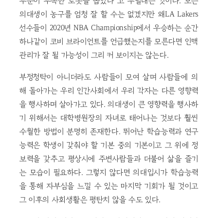
부분이 부족한 로봇을 뽑았다”고 투덜대는 것이다. 모든
의대생이 농구를 엄청 잘 할 수는 없겠지만 왜LA Lakers
선수들이 2020년 NBA Championship에서 우승하는 순간
하나같이 코비 브라이언트를 언급했는지를 모른다면 인맥
관리가 잘 될 가능성이 그리 커 보이지는 않는다.
부정청탁이 아니더라도 사람들이 모여 살며 사람들에 의
해 돌아가는 우리 인간사회에서 우리 각자는 다른 영향력
을 행사하며 살아가고 있다. 의대생이 큰 영향력을 행사하
기 위해서는 대학병원장의 자녀로 태어나는 것보다 훨씬
수월한 방법이 분명히 존재한다. 뛰어난 학습능력과 연구
능력은 학생이 갖춰야 할 기본 중의 기본이고 그 위에 정
보력을 갖추고 평상시에 주변사람들과 더불어 삶을 즐기
는 모습이 필요하다. 그렇지 않다면 의대입시가 학습능력
을 통해 자부심을 느낄 수 있는 마지막 기회가 될 것이고
그 이후의 사회생활은 평탄치 않을 수도 있다.