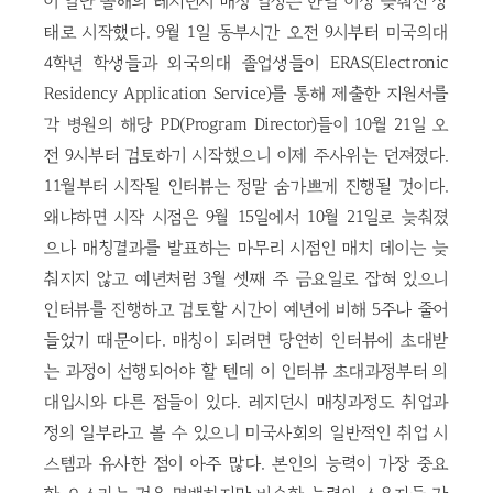
이 일단 올해의 레지던시 매칭 일정은 한달 이상 늦춰진 상
태로 시작했다. 9월 1일 동부시간 오전 9시부터 미국의대
4학년 학생들과 외국의대 졸업생들이 ERAS(Electronic
Residency Application Service)를 통해 제출한 지원서를
각 병원의 해당 PD(Program Director)들이 10월 21일 오
전 9시부터 검토하기 시작했으니 이제 주사위는 던져졌다.
11월부터 시작될 인터뷰는 정말 숨가쁘게 진행될 것이다.
왜냐하면 시작 시점은 9월 15일에서 10월 21일로 늦춰졌
으나 매칭결과를 발표하는 마무리 시점인 매치 데이는 늦
춰지지 않고 예년처럼 3월 셋째 주 금요일로 잡혀 있으니
인터뷰를 진행하고 검토할 시간이 예년에 비해 5주나 줄어
들었기 때문이다. 매칭이 되려면 당연히 인터뷰에 초대받
는 과정이 선행되어야 할 텐데 이 인터뷰 초대과정부터 의
대입시와 다른 점들이 있다. 레지던시 매칭과정도 취업과
정의 일부라고 볼 수 있으니 미국사회의 일반적인 취업 시
스템과 유사한 점이 아주 많다. 본인의 능력이 가장 중요