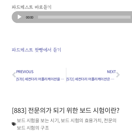
파드케스트 바로듣기
Audio
00:00
Player
파드케스트 팟빵에서 듣기
PREVIOUS
NEXT
[570] 세컨더리 어플리케이션을 남들보다 뛰어나 보이게 제출하는 비결은?(1)
[572] 세컨더리 어플리케이션은 정말 받은 지 2주내에 제출해야 하나요?
[883] 전문의가 되기 위한 보드 시험이란?
보드 시험을 보는 시기
,
보드 시험의 효용가치
,
전문의
보드 시험의 구조