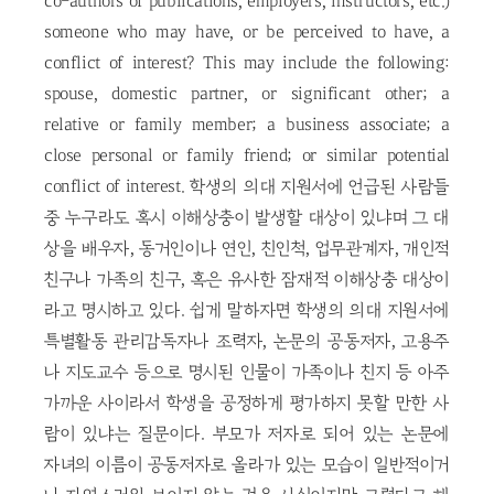
co-authors of publications, employers, instructors, etc.)
someone who may have, or be perceived to have, a
conflict of interest? This may include the following:
spouse, domestic partner, or significant other; a
relative or family member; a business associate; a
close personal or family friend; or similar potential
conflict of interest. 학생의 의대 지원서에 언급된 사람들
중 누구라도 혹시 이해상충이 발생할 대상이 있냐며 그 대
상을 배우자, 동거인이나 연인, 친인척, 업무관계자, 개인적
친구나 가족의 친구, 혹은 유사한 잠재적 이해상충 대상이
라고 명시하고 있다. 쉽게 말하자면 학생의 의대 지원서에
특별활동 관리감독자나 조력자, 논문의 공동저자, 고용주
나 지도교수 등으로 명시된 인물이 가족이나 친지 등 아주
가까운 사이라서 학생을 공정하게 평가하지 못할 만한 사
람이 있냐는 질문이다. 부모가 저자로 되어 있는 논문에
자녀의 이름이 공동저자로 올라가 있는 모습이 일반적이거