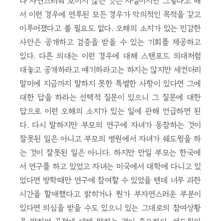
나 자연스러워 보이지 않는 것은 사실이지만 그렇다고 해
서 이런 경우에 연루된 모든 경우가 악의적인 목적을 갖고
이루어졌다고 볼 필요도 없다. 오해의 소지가 있는 민감한
사안은 공개하고 검증을 받을 수 있는 기회를 제공하고
있다. 다른 의대는 이런 경우에 대해 스탠포드 의대처럼
대놓고 공개하라고 얘기하라고는 하지는 않지만 세컨더리
말미에 지금까지 말하지 못한 특별한 사항이 있다면 그에
대한 답을 하라는 선택적 질문이 있으니 그 질문에 대한
답으로 이런 오해의 소지가 있는 일에 관해 언급하면 된
다. 다시 말하지만 부모의 연구에 자녀가 동참하는 것이
잘못된 일은 아니고 부모의 병원에서 자녀가 쉐도윙을 하
는 것이 잘못된 일은 아니다. 하지만 만일 부모는 한국에
서 연구를 하고 있었고 자녀는 미국에서 대학에 다니고 있
었다면 방학때만 연구에 참여할 수 있었을 텐데 너무 과한
시간을 할애했다고 밝히거나 뭔가 부자연스러운 부분이
있다면 의심을 받을 수도 있으니 있는 그대로의 참여상황