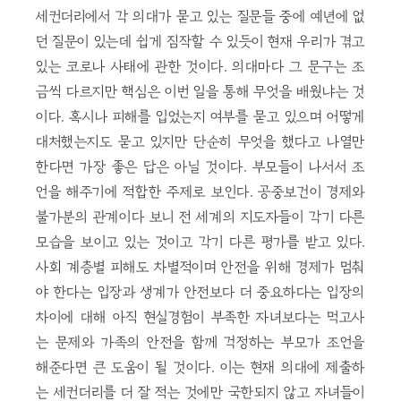
세컨더리에서 각 의대가 묻고 있는 질문들 중에 예년에 없
던 질문이 있는데 쉽게 짐작할 수 있듯이 현재 우리가 겪고
있는 코로나 사태에 관한 것이다. 의대마다 그 문구는 조
금씩 다르지만 핵심은 이번 일을 통해 무엇을 배웠냐는 것
이다. 혹시나 피해를 입었는지 여부를 묻고 있으며 어떻게
대처했는지도 묻고 있지만 단순히 무엇을 했다고 나열만
한다면 가장 좋은 답은 아닐 것이다. 부모들이 나서서 조
언을 해주기에 적합한 주제로 보인다. 공중보건이 경제와
불가분의 관계이다 보니 전 세계의 지도자들이 각기 다른
모습을 보이고 있는 것이고 각기 다른 평가를 받고 있다.
사회 계층별 피해도 차별적이며 안전을 위해 경제가 멈춰
야 한다는 입장과 생계가 안전보다 더 중요하다는 입장의
차이에 대해 아직 현실경험이 부족한 자녀보다는 먹고사
는 문제와 가족의 안전을 함께 걱정하는 부모가 조언을
해준다면 큰 도움이 될 것이다. 이는 현재 의대에 제출하
는 세컨더리를 더 잘 적는 것에만 국한되지 않고 자녀들이