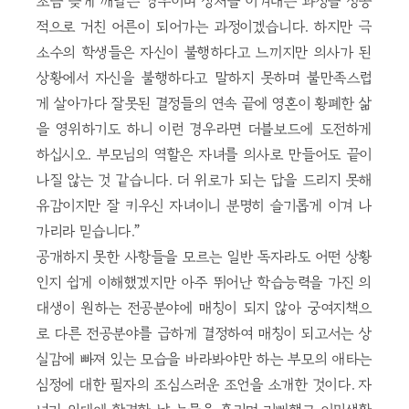
조금 늦게 깨달은 경우이며 상처를 이겨내는 과정을 성공
적으로 거친 어른이 되어가는 과정이겠습니다. 하지만 극
소수의 학생들은 자신이 불행하다고 느끼지만 의사가 된
상황에서 자신을 불행하다고 말하지 못하며 불만족스럽
게 살아가다 잘못된 결정들의 연속 끝에 영혼이 황폐한 삶
을 영위하기도 하니 이런 경우라면 더블보드에 도전하게
하십시오. 부모님의 역할은 자녀를 의사로 만들어도 끝이
나질 않는 것 같습니다. 더 위로가 되는 답을 드리지 못해
유감이지만 잘 키우신 자녀이니 분명히 슬기롭게 이겨 나
가리라 믿습니다.”
공개하지 못한 사항들을 모르는 일반 독자라도 어떤 상황
인지 쉽게 이해했겠지만 아주 뛰어난 학습능력을 가진 의
대생이 원하는 전공분야에 매칭이 되지 않아 궁여지책으
로 다른 전공분야를 급하게 결정하여 매칭이 되고서는 상
실감에 빠져 있는 모습을 바라봐야만 하는 부모의 애타는
심정에 대한 필자의 조심스러운 조언을 소개한 것이다. 자