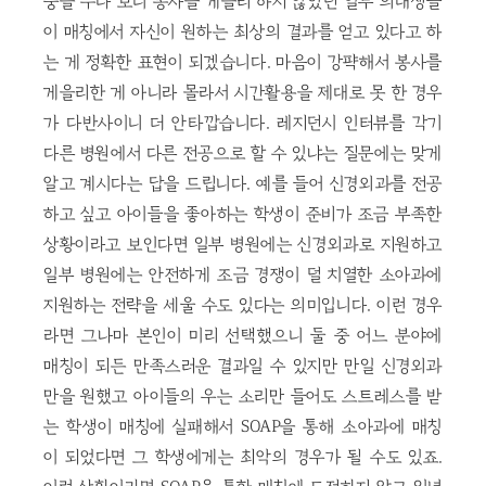
중을 두다 보니 봉사를 게을리 하지 않았던 일부 의대생들
이 매칭에서 자신이 원하는 최상의 결과를 얻고 있다고 하
는 게 정확한 표현이 되겠습니다. 마음이 강퍅해서 봉사를
게을리한 게 아니라 몰라서 시간활용을 제대로 못 한 경우
가 다반사이니 더 안타깝습니다. 레지던시 인터뷰를 각기
다른 병원에서 다른 전공으로 할 수 있냐는 질문에는 맞게
알고 계시다는 답을 드립니다. 예를 들어 신경외과를 전공
하고 싶고 아이들을 좋아하는 학생이 준비가 조금 부족한
상황이라고 보인다면 일부 병원에는 신경외과로 지원하고
일부 병원에는 안전하게 조금 경쟁이 덜 치열한 소아과에
지원하는 전략을 세울 수도 있다는 의미입니다. 이런 경우
라면 그나마 본인이 미리 선택했으니 둘 중 어느 분야에
매칭이 되든 만족스러운 결과일 수 있지만 만일 신경외과
만을 원했고 아이들의 우는 소리만 들어도 스트레스를 받
는 학생이 매칭에 실패해서 SOAP을 통해 소아과에 매칭
이 되었다면 그 학생에게는 최악의 경우가 될 수도 있죠.