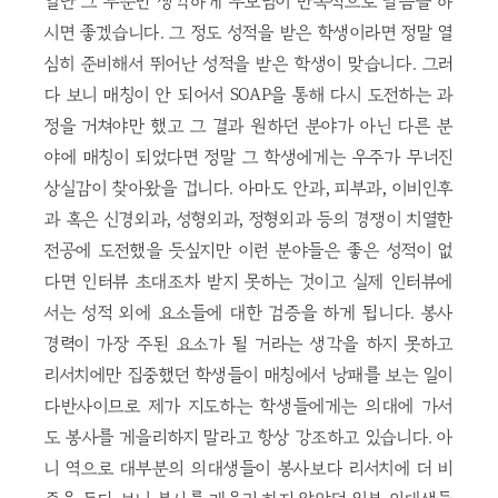
일단 그 부분만 생각하게 부모님이 반복적으로 말씀을 하
시면 좋겠습니다. 그 정도 성적을 받은 학생이라면 정말 열
심히 준비해서 뛰어난 성적을 받은 학생이 맞습니다. 그러
다 보니 매칭이 안 되어서 SOAP을 통해 다시 도전하는 과
정을 거쳐야만 했고 그 결과 원하던 분야가 아닌 다른 분
야에 매칭이 되었다면 정말 그 학생에게는 우주가 무너진
상실감이 찾아왔을 겁니다. 아마도 안과, 피부과, 이비인후
과 혹은 신경외과, 성형외과, 정형외과 등의 경쟁이 치열한
전공에 도전했을 듯싶지만 이런 분야들은 좋은 성적이 없
다면 인터뷰 초대조차 받지 못하는 것이고 실제 인터뷰에
서는 성적 외에 요소들에 대한 검증을 하게 됩니다. 봉사
경력이 가장 주된 요소가 될 거라는 생각을 하지 못하고
리서치에만 집중했던 학생들이 매칭에서 낭패를 보는 일이
다반사이므로 제가 지도하는 학생들에게는 의대에 가서
도 봉사를 게을리하지 말라고 항상 강조하고 있습니다. 아
니 역으로 대부분의 의대생들이 봉사보다 리서치에 더 비