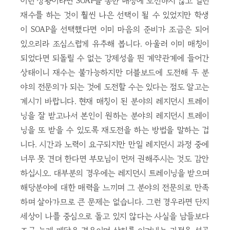
이런 상황이라면 SOAP을 통한 매칭에 도전하지 않고 일년
재수를 하는 것이 훨씬 나은 선택이 될 수 있었지만 학생
이 SOAP을 선택했다면 이미 마음의 준비가 조금은 되어
있으리라 조심스럽게 유추해 봅니다. 아울러 이미 매칭이
되었다면 되돌릴 수 없는 강제성을 띈 계약관계에 들어간
상태이니 재수는 불가능하지만 더블보드에 도전해 두 분
야의 전문의가 되는 것에 도전할 수는 있다는 점도 알고는
계시기 바랍니다. 현재 매칭이 된 분야의 레지던시 트레이
닝을 잘 받고나서 본인이 원하는 분야의 레지던시 트레이
닝을 또 받을 수 있도록 재도전을 하는 방법을 말하는 겁
니다. 시간과 노력이 요구되지만 만일 레지던시 과정 중에
너무 못 견뎌 한다면 부모님이 먼저 권해주시는 것도 감안
하십시오. 대부분의 경우에는 레지던시 트레이닝을 받으며
해당분야에 대한 매력을 느끼며 그 분야의 전문의로 만족
하며 살아가므로 큰 문제는 없습니다. 그런 경우라면 단지
세상이 나를 중심으로 돌고 있지 않다는 사실을 남들보다