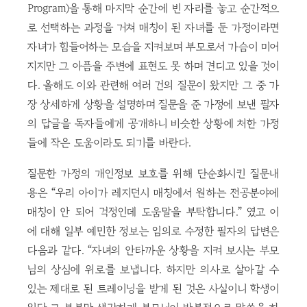
Program)을 통해 마지막 순간에 빈 자리를 놓고 순간적으
로 선택하는 과정을 거쳐 매칭이 된 자녀를 둔 가정이라면
자녀가 힘들어하는 모습을 지켜보며 부모로서 가슴이 미어
지지만 그 아픔을 주변에 표현도 못 하며 견디고 있을 것이
다. 올해도 이와 관련해 여러 건의 질문이 왔지만 그 중 가
장 상세하게 상황을 설명하며 질문을 준 가정에 보낸 필자
의 답글을 독자들에게 공개하니 비슷한 상황에 처한 가정
들에 작은 도움이라도 되기를 바란다.
질문한 가정의 개인정보 보호를 위해 단순화시킨 질문내
용은 “우리 아이가 레지던시 매칭에서 원하는 전공분야에
매칭이 안 되어 걱정인데 도움말을 부탁합니다.” 였고 이
에 대해 일부 예민한 정보는 임의로 수정한 필자의 답변은
다음과 같다. “자녀의 안타까운 상황을 지켜 보시는 부모
님의 상심에 위로를 보냅니다. 하지만 의사로 살아갈 수
있는 제대로 된 트레이닝을 받게 된 것은 사실이니 학생이