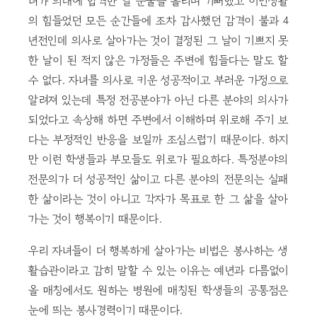
녀가 의대에 합격한 날 눈물을 흘리며 기뻐했고 이민생활
의 힘들었던 모든 순간들에 조차 감사했던 감격이 불과 4
년전인데 의사로 살아가는 것이 결정된 그 날이 기쁘지 못
한 날이 된 적지 않은 가정들은 주변에 힘들다는 말도 할
수 없다. 자녀를 의사로 키운 성공적이고 부러운 가정으로
알려져 있는데 특정 전공분야가 아닌 다른 분야의 의사가
되었다고 속상해 하면 주변에서 이해하며 위로해 주기 보
다는 부정적인 반응을 보일까 조심스럽기 때문이다. 하지
만 이런 학생들과 부모들도 위로가 필요하다. 특정분야의
전문의가 더 성공적인 삶이고 다른 분야의 전문의는 실패
한 삶이라는 것이 아니고 각자가 목표로 한 그 삶을 살아
가는 것이 행복이기 때문이다.
우리 자녀들이 더 행복하게 살아가는 비법은 봉사하는 생
활습관이라고 감히 말할 수 있는 이유는 예년과 다름없이
올 매칭에서도 원하는 병원에 매칭된 학생들의 공통점은
눈에 띄는 봉사경력이기 때문이다.