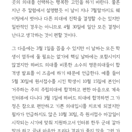
곳의 의대를 선택하는 행복한 고민을 하기 바란다. 물론
지난 주 칼럼에서 설명했듯 이 날이 지나 7월말까지도 웨
이팅에서 벗어나 다른 의대에 진학을 결정할 수는 있지만
일반적인 경우는 아니므로 4월 30일에 일단 모든 결정이
난다고 생각하는 것이 편할 것이다.
그 다음에는 3월 1일을 꼽을 수 있지만 이 날짜는 모든 학
생이 염두에 둘 필요는 없기에 핵심 날짜에는 포함시키지
않겠지만 하버드 의대를 비롯한 소수의 명문의대들이 합
격생 발표를 이 즈음에 하기 때문에 언급한다. 예를 들어
5월 30일에 원서접수를 시킨 학생이 10월 15일에 본인이
거주하는 주의 주립의대에 합격하고 편한 마음으로 계속
인터뷰에 다니다 3월 1일에 하버드 의대에 합격하면 그 가
정은 참으로 편안하고 기쁜 의대입시를 치르게 되겠지만
필자가 언급하지도 않은 10월 30일, 즉 원서접수 마감일이
시작되는 시기에 맞춰 지원하고서 인터뷰 한두 군데 갈까
말까 하고 끝내 마음만 조리다 결과가 좋지 않을 그런 가