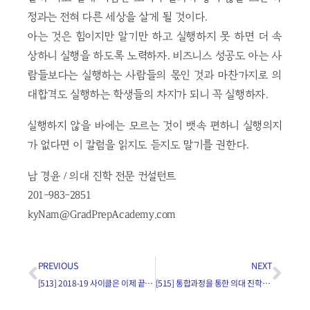
정과는 전혀 다른 세상을 살게 될 것이다.
아는 것은 힘이지만 알기만 하고 실행하지 못 하면 더 속
상하니 실행을 하도록 노력하자. 비즈니스 성공도 아는 사
람들보다는 실행하는 사람들의 몫인 것과 마찬가지로 의
대합격도 실행하는 학생들의 차지가 되니 꼭 실행하자.
실행하지 않을 바에는 모르는 것이 뱃속 편하니 실행의지
가 없다면 이 칼럼을 읽지도 듣지도 말기를 권한다.
남 경윤 / 의대 진학 전문 컨설턴트
201-983-2851
kyNam@GradPrepAcademy.com
PREVIOUS
NEXT
[513] 2018-19 사이클은 이제 끝난 건가요?(2)
[515] 통합과정을 통한 의대 진학과 프리메드 과정을 통한 의대 진학에 관한 필자의 견해는?