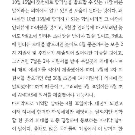
10월 15일이 첫번째로 합격생을 발표할 수 있는 가장 빠른
날이라는 의미에서 알고 있으면 도움이 된다는 것이다. 왜
냐하면 10월 15일에 합격자가 되는 학생이라면 그 이전에
인터뷰에 다녀왔을 것이고, 9월말 인터뷰에 다녀오려면 늦
어도 9월초에 인터뷰 초대장을 받아야 했을 것이고, 9월초
에 인터뷰 초대를 받으려면 늦어도 8월 중순까지는 모든 2
차 지원서 및 추천서가 제출되어 있어야만 가능할 것이고,
그러려면 7월은 2차 지원서를 받아 수십곳의 의대마다 여
러 개의 에세이를 적어서 제출했어야 하며, 7월에 2차 지
원서를 받으려면 6월 28일 즈음에 1차 지원서가 의대에 전
달되었어야 하기 때문이고, 그러려면 5월 30일이든 6월 초
에 AMCAS에 원서를 제출했어야 가능하다.
마지막으로 기억할 날짜는 4월 30일이다. 내년이 되겠고
여러 의대에 합격한 학생에게만 해당하는 날짜지만 진학
할 한 곳의 의대를 최종 결정하여 통보하는 마지막 날이
이 날이다. 올해도 많은 독자들의 가정에서 이 날까지 한