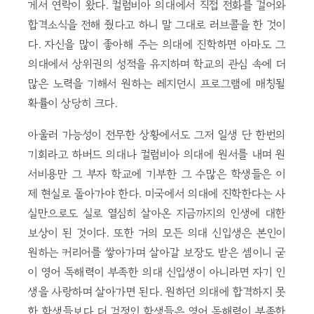
게서 연락이 왔다. 컬럼비아 의대에서 직접 전화를 걸어와
합격소식을 전해 줬다고 하니 말 그대로 러브콜을 한 것이
다. 자신을 많이 좋아해 주는 의대에 진학하면 아마도 그
의대에서 상위권의 성적을 유지하며 학교의 관심 속에 더
많은 노력을 기해서 원하는 레지던시 프로그램에 매칭될
확률이 상당히 크다.
아울러 가능성이 전무한 상황에서도 그저 일생 단 한번의
기회라고 하버드 의대나 컬럼비아 의대에 원서를 내며 원
서비용만 그 부자 학교에 기부한 그 수많은 학생들은 이
제 현실로 돌아가야 한다. 미국에서 의대에 진학한다는 사
실만으로도 실로 열심히 살아온 지금까지의 인생에 대한
보상이 된 것이다. 또한 거의 모든 의대 신입생은 본인이
원하는 커리어를 쌓아가며 살아갈 보장도 받은 셈이니 굳
이 영어 독해력이 부족한 의대 신입생이 아니라면 자기 인
생을 사랑하며 살아가면 된다. 원하던 의대에 합격하지 못
한 학생들보다 더 걱정인 학생들은 영어 독해력이 부족한