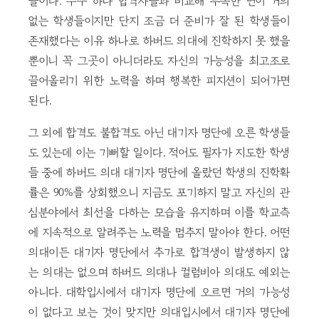
들이다. 누구 하나 합격자들과 비교해 부족한 면이 거의
없는 학생들이지만 단지 조금 더 준비가 잘 된 학생들이
존재했다는 이유 하나로 하버드 의대에 진학하지 못 했을
뿐이니 꼭 그곳이 아니더라도 자신의 가능성을 최고조로
끌어올리기 위한 노력을 하며 행복한 피지션이 되어가면
된다.
그 외에 합격도 불합격도 아닌 대기자 명단에 오른 학생들
도 있는데 이는 기뻐할 일이다. 적어도 필자가 지도한 학생
들 중에 하버드 의대 대기자 명단에 올랐던 학생의 진학확
률은 90%를 상회했으니 지금도 포기하지 말고 자신의 관
심분야에서 최선을 다하는 모습을 유지하며 이를 학교측
에 지속적으로 알려주는 노력을 멈추지 말아야 한다. 어떤
의대이든 대기자 명단에서 추가로 합격생이 발생하지 않
는 의대는 없으며 하버드 의대나 컬럼비아 의대도 예외는
아니다. 대학입시에서 대기자 명단에 오르면 거의 가능성
이 없다고 보는 것이 맞지만 의대입시에서 대기자 명단에