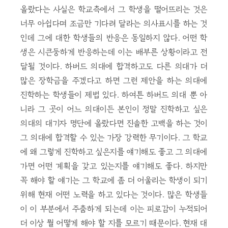
올랐다는 사실은 학교측에서 그 학생을 떨어뜨리는 것은
너무 아쉽다며 조금만 기다려 달라는 의사표시를 하는 것
인데 그에 대한 학생들의 반응은 동일하지 않다. 어떤 학
생은 시큰둥하게 반응하는데 이는 배부른 상황이라고 전
달될 것이다. 하버드 의대에 합격하고도 다른 의대가 더
많은 장학금을 주겠다고 하면 그런 제안을 하는 의대에
진학하는 학생들이 제법 있다. 하여튼 하버드 의대 뿐 아
니라 그 곳이 어느 의대이든 본인이 정말 진학하고 싶은
의대의 대기자 명단에 올랐다면 진솔한 고백을 하는 것이
그 의대에 합격할 수 있는 가장 강력한 무기이다. 그 학교
에 왜 그렇게 진학하고 싶은지를 얘기해도 좋고 그 의대에
가면 어떤 계획을 갖고 있는지를 얘기해도 좋다. 하지만
꼭 해야 할 얘기는 그 학교에 좀 더 어울리는 학생이 되기
위해 현재 어떤 노력을 하고 있다는 것이다. 많은 학생들
이 이 부분에서 주춤하게 되는데 이는 피로감이 누적되어
더 이상 뭘 어떻게 해야 할 지를 모르기 때문이다. 현재 대