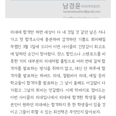
의대에 합격만 하면 세상이 다 내 것일 것 같던 날은 지나
가고 첫 합격소식에 흥분하며 감격하던 기쁨도 희미해질
무렵인 3월 1일에 드디어 이번 사이클의 긴장감이 최고조
에 달하던 순간이 찾아왔다. 쟌스 합킨스나 스탠포드를 비
롯한 거의 대부분의 의대처럼 롤링으로 여러 번에 걸쳐 합
격자를 발표하는 방식을 취하지 않고, 대신 단 하루에 합
격자를 발표하는 하버드 의대, 컬럼비아 의대, 예일 등의
학교들이 합격자를 발표하는 그 날이 올해도 어김없이 다
가왔고 그날의 희비는 엇갈렸다. 이제 막바지로 접어드는
이번 사이클의 의대입시에서 의대에 합격한 학생들 중에
본인이 원하던 의대에는 합격하지 못 한 학생들이 있을 것
이고 그들이 취할 수 있는 최선책은 무엇인지 알아보자.