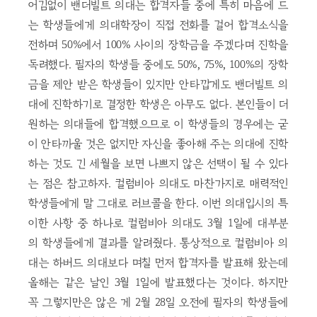
어김없이 밴더빌트 의대는 합격자들 중에 특히 마음에 드
는 학생들에게 의대학장이 직접 전화를 걸어 합격소식을
전하며 50%에서 100% 사이의 장학금을 주겠다며 진학을
독려했다. 필자의 학생들 중에도 50%, 75%, 100%의 장학
금을 제안 받은 학생들이 있지만 안타깝게도 밴더빌트 의
대에 진학하기로 결정한 학생은 아무도 없다. 본인들이 더
원하는 의대들에 합격했으므로 이 학생들의 경우에는 굳
이 안타까울 것은 없지만 자신을 좋아해 주는 의대에 진학
하는 것도 긴 세월을 보면 나쁘지 않은 선택이 될 수 있다
는 점은 참고하자. 컬럼비아 의대도 마찬가지로 매력적인
학생들에게 말 그대로 러브콜을 한다. 이번 의대입시의 특
이한 사항 중 하나로 컬럼비아 의대도 3월 1일에 대부분
의 학생들에게 결과를 알려줬다. 통상적으로 컬럼비아 의
대는 하버드 의대보다 며칠 먼저 합격자를 발표해 왔는데
올해는 같은 날인 3월 1일에 발표했다는 것이다. 하지만
꼭 그렇지만은 않은 게 2월 28일 오전에 필자의 학생들에