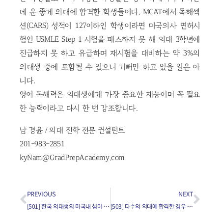
데 운 좋게 의대에 합격한 학생들이다. MCAT에서 독해섹
션(CARS) 성적이 127이하인 학생이라면 미국의사 면허시
험인 USMLE Step 1 시험을 패스하지 못 해 의대 3학년에
진급하지 못 하고 유급하며 재시험을 대비하는 약 3%의
의대생 중에 포함될 수 있으니 기뻐만 하고 있을 일은 아
니다.
영어 독해력은 의대생에게 가장 중요한 재능이며 꼭 필요
한 능력이라고 다시 한 번 강조합니다.
남 경윤 / 의대 진학 전문 컨설턴트
201-983-2851
kyNam@GradPrepAcademy.com
PREVIOUS
NEXT
[501] 한국 의대생의 미국내 섬머 인턴쉽 기회가 가능한가요?
[503] 다수의 의대에 합격한 경우 진학할 의대 선정기준은?