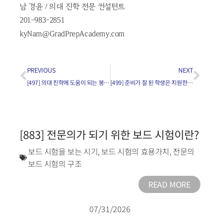
남 경윤 / 의대 진학 전문 컨설턴트
201-983-2851
kyNam@GradPrepAcademy.com
PREVIOUS
NEXT
[497] 의대 진학에 도움이 되는 봉사의 종류는?
[499] 준비가 잘 된 학생은 지원한 모든 의대에서 인터뷰 초대를 하나요?
[883] 전문의가 되기 위한 보드 시험이란?
보드 시험을 보는 시기
,
보드 시험의 효용가치
,
전문의
보드 시험의 구조
READ MORE
07/31/2026