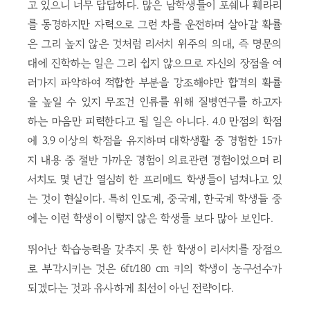
고 있으니 너무 답답하다. 많은 남학생들이 포쉐나 훼라리
를 동경하지만 자력으로 그런 차를 운전하며 살아갈 확률
은 그리 높지 않은 것처럼 리서치 위주의 의대, 즉 명문의
대에 진학하는 일은 그리 쉽지 않으므로 자신의 장점을 여
러가지 파악하여 적합한 부분을 강조해야만 합격의 확률
을 높일 수 있지 무조건 인류를 위해 질병연구를 하고자
하는 마음만 피력한다고 될 일은 아니다. 4.0 만점의 학점
에 3.9 이상의 학점을 유지하며 대학생활 중 경험한 15가
지 내용 중 절반 가까운 경험이 의료관련 경험이었으며 리
서치도 몇 년간 열심히 한 프리메드 학생들이 넘쳐나고 있
는 것이 현실이다. 특히 인도계, 중국계, 한국계 학생들 중
에는 이런 학생이 이렇지 않은 학생들 보다 많아 보인다.
뛰어난 학습능력을 갖추지 못 한 학생이 리서치를 장점으
로 부각시키는 것은 6ft/180 cm 키의 학생이 농구선수가
되겠다는 것과 유사하게 최선이 아닌 전략이다.