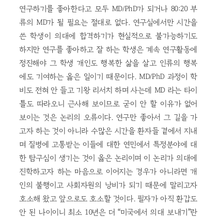
연구하기를 좋아한다고 모두 MD/PhD가 되거나 80:20 부
류의 MD가 될 필요는 절대로 없다. 연구실에서만 시간을
쓴 학생이 의대에 합격하기가 현실적으로 불가능하기도
하지만 연구를 좋아하고 잘 하는 학생은 계속 연구활동에
정진해야 그 학생 개인도 행복한 삶을 살고 인류의 행복
에도 기여하는 옳은 일이기 때문이다. MD/PhD 과정이 학
비도 전혀 안 들고 기왕 리서치 하며 사는데 MD 라는 타이
틀도 따라오니 근사해 보이므로 굳이 안 할 이유가 없어
보이는 것은 논리의 오류이다. 연구만 좋아서 그 길을 가
고자 하는 것이 아니라 수많은 시간을 환자들 곁에서 지내
며 질병에 고통받는 이들에 대한 연민에서 특정분야에 대
한 탐구심이 생기는 것이 옳은 논리이며 이 논리가 의대에
진학하고자 하는 마음으로 이어지는 경우가 아니라면 개
인의 불행이고 사회자원의 낭비가 되기 때문에 말리고자
호소해 왔고 앞으로도 호소할 것이다. 필자가 아직 환갑도
안 된 나이이니 최소 10년은 더 “미국에서 의대 보내기”란