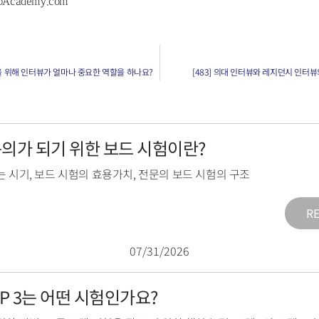
pAcademy.com
학을 위해 인터뷰가 얼마나 중요한 역할을 하나요?
[483] 의대 인터뷰와 레지던시 인터
전문의가 되기 위한 보드 시험이란?
는 시기
,
보드 시험의 효용가치
,
전문의 보드 시험의 구조
R
07/31/2026
TEP 3는 어떤 시험인가요?