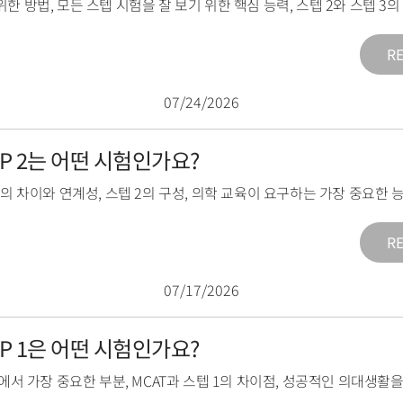
위한 방법
,
모든 스텝 시험을 잘 보기 위한 핵심 능력
,
스텝 2와 스텝 3
R
07/24/2026
TEP 2는 어떤 시험인가요?
2의 차이와 연계성
,
스텝 2의 구성
,
의학 교육이 요구하는 가장 중요한 
R
07/17/2026
TEP 1은 어떤 시험인가요?
1에서 가장 중요한 부분
,
MCAT과 스텝 1의 차이점
,
성공적인 의대생활을