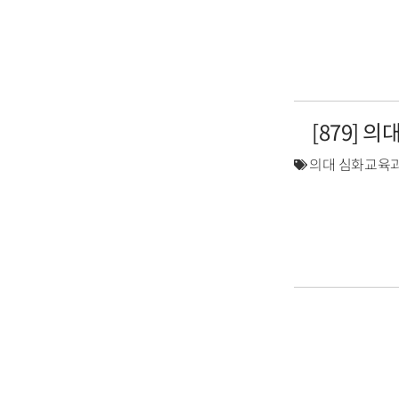
[879] 
의대 심화교육