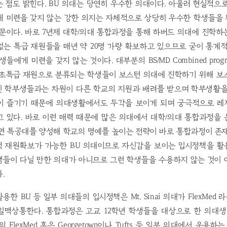
 점도 밝힌다. BU 의대는 당연히 우수한 의대이다. 아울러 현실적으
게 미련을 갖지 않는 강한 의지는 자체적으로 상당히 우수한 학생들을
문이다. 바로 7년제 대학/의대 통합과정을 통해 하버드 의대에 진학
는 특급 재원들을 매년 약 20명 가량 확보하고 있으므로 굳이 통계
들에게 미련을 갖지 않는 것이다. 대부분의 BS/MD Combined pro
 초특급 재원으로 분류되는 학생들이 보스턴 의대에 진학하기 위해 보
인 학부생들과는 차원이 다른 학교의 지원과 배려를 받으며 학부생활을
이 즐기기 때문에 의대생활에서도 두각을 보이게 되며 궁극적으로 레
 있다. 바로 이런 매력 때문에 많은 의대에서 대학/의대 통합과정을
면 특공대를 양성해 학교의 명예를 높이는 전략이 바로 통합과정이 존
적 재원확보가 가능한 BU 의대이므로 자신감을 보이는 입시정책을 활
생들이 다닐 만한 의대가 아니므로 그런 학생들을 수용하지 않는 것이 
.
한 BU 등 일부 의대들의 입시정책은 Mt. Sinai 의대가 FlexMe
일맥상통한다. 통합과정은 고교 12학년 학생들을 대상으로 한 의대
대의 FlexMed 혹은 Georgetown이나 Tufts 등 일부 의대에서 운용하는 Ea