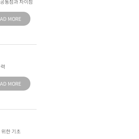
의 공통점과 차이점
EAD MORE
능력
EAD MORE
 위한 기초