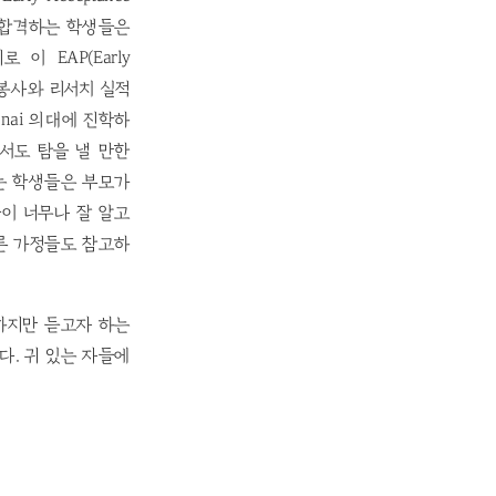
 합격하는 학생들은
 EAP(Early
의료봉사와 리서치 실적
inai 의대에 진학하
서도 탐을 낼 만한
하는 학생들은 부모가
이 너무나 잘 알고
다른 가정들도 참고하
 하지만 듣고자 하는
다. 귀 있는 자들에