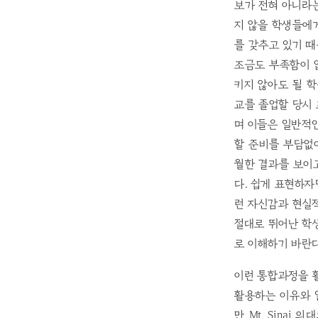
보가 전혀 아니라는
지 않을 학생들에
를 갖추고 있기 때
조금도 부족함이 없
키지 않아도 될 학생
교를 졸업할 당시
며 이들은 일반적
할 준비를 부담없
월한 결과를 보이고
다. 쉽게 표현하자
런 자신감과 현실
절대로 뛰어난 학
로 이해하기 바란다
이런 통합과정을 활용
활용하는 이유와 
만 Mt. Sinai 의