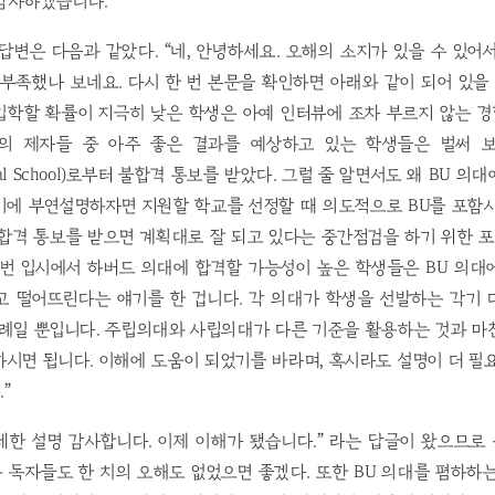
감사하겠습니다.”
답변은 다음과 같았다. “네, 안녕하세요. 오해의 소지가 있을 수 있어
부족했나 보네요. 다시 한 번 본문을 확인하면 아래와 같이 되어 있을 
학할 확률이 지극히 낮은 학생은 아예 인터뷰에 조차 부르지 않는 경
의 제자들 중 아주 좋은 결과를 예상하고 있는 학생들은 벌써 보스턴
edical School)로부터 불합격 통보를 받았다. 그럴 줄 알면서도 왜 BU
기에 부연설명하자면 지원할 학교를 선정할 때 의도적으로 BU를 포함시
합격 통보를 받으면 계획대로 잘 되고 있다는 중간점검을 하기 위한 포
이번 입시에서 하버드 의대에 합격할 가능성이 높은 학생들은 BU 의대
고 떨어뜨린다는 얘기를 한 겁니다. 각 의대가 학생을 선발하는 각기 
일례일 뿐입니다. 주립의대와 사립의대가 다른 기준을 활용하는 것과 마
시면 됩니다. 이해에 도움이 되었기를 바라며, 혹시라도 설명이 더 필
”
세한 설명 감사합니다. 이제 이해가 됐습니다.” 라는 답글이 왔으므로
든 독자들도 한 치의 오해도 없었으면 좋겠다. 또한 BU 의대를 폄하하