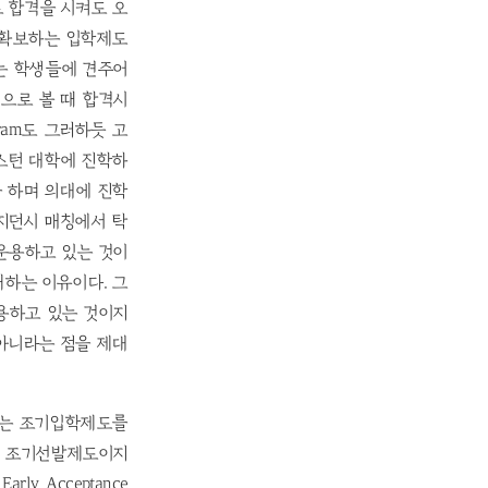
로 합격을 시켜도 오
 확보하는 입학제도
하는 학생들에 견주어
적으로 볼 때 합격시
gram도 그러하듯 고
스턴 대학에 진학하
 하며 의대에 진학
지던시 매칭에서 탁
 운용하고 있는 것이
재하는 이유이다. 그
용하고 있는 것이지
아니라는 점을 제대
d 라는 조기입학제도를
생 조기선발제도이지
rly Acceptance