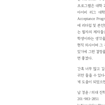
프로그램은 대학 
아이비 리그 대학
Acceptance 
에 리더쉽 및 본인만
는 필자의 제자들
학생이라는 생각을 
현직 의사이며 그
있기에 그런 결정을
면 좋겠다.
간혹 너무 많고 깊
귀만 들을 수 있다
게 도움이 되었으면
남 경윤 / 의대 
201-983-2851