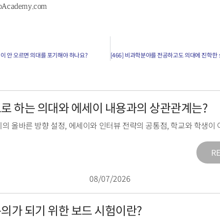
pAcademy.com
성적이 안 오르면 의대를 포기해야 하나요?
목표로 하는 의대와 에세이 내용과의 상관관계는?
의 올바른 방향 설정
,
에세이와 인터뷰 전략의 공통점
,
학교와 학생이 
R
08/07/2026
전문의가 되기 위한 보드 시험이란?