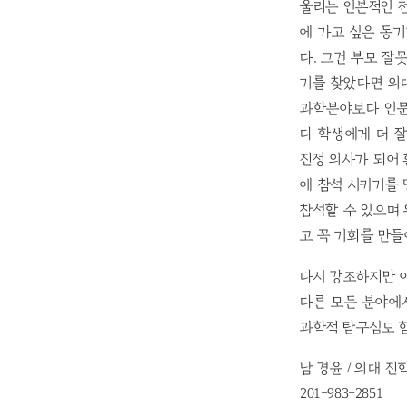
울리는 인본적인 
에 가고 싶은 동
다. 그건 부모 잘
기를 찾았다면 의
과학분야보다 인문
다 학생에게 더 
진정 의사가 되어
에 참석 시키기를
참석할 수 있으며 
고 꼭 기회를 만들
다시 강조하지만 
다른 모든 분야에
과학적 탐구심도 함
남 경윤 / 의대 
201-983-2851