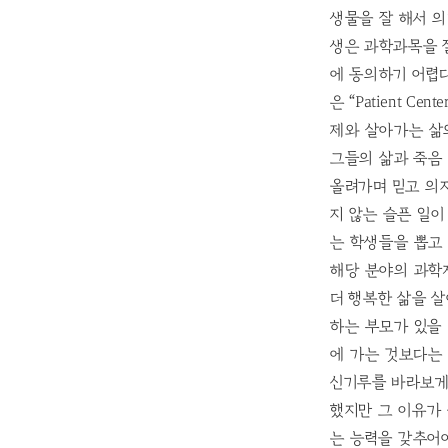
생물을 잘 해서 의
생은 과학과목을 잘
에 동의하기 어렵다면
은 “Patient C
제와 살아가는 삶
그들의 삶과 죽음
올려가며 믿고 의
지 않는 슬픈 일
는 학생들을 뽑고
해당 분야의 과학
더 행복한 삶을 살
하는 부모가 있을 
에 가는 것보다는
신기루를 바라보게 
했지만 그 이유가
는 능력을 갖추어