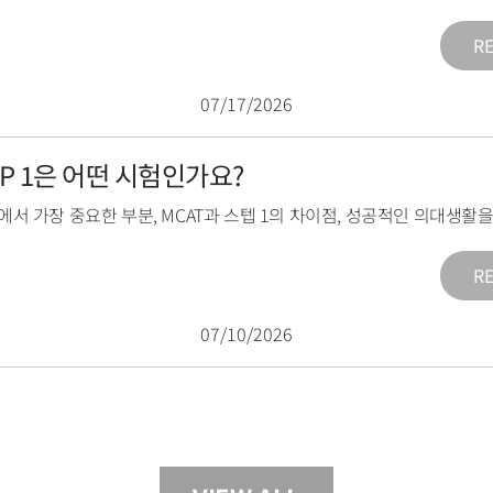
R
07/17/2026
TEP 1은 어떤 시험인가요?
1에서 가장 중요한 부분
,
MCAT과 스텝 1의 차이점
,
성공적인 의대생활을
R
07/10/2026