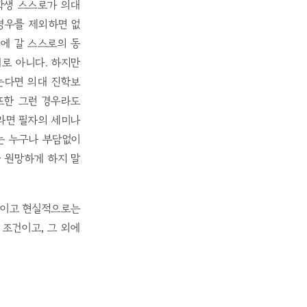
학생 스스로가 의대
경우를 제외하면 없
대에 갈 스스로의 동
로 아니다. 하지만
는다면 의대 진학보
또한 그런 경우라도
라면 필자의 세미나
는 누구나 부담없이
를 원망하게 하지 말
째이고 현실적으로는
조건이고, 그 외에