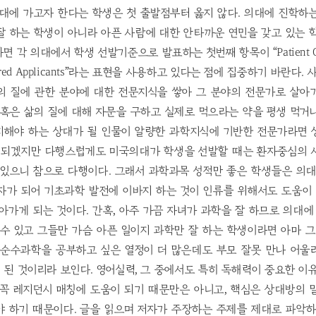
대에 가고자 한다는 학생은 첫 출발점부터 옳지 않다. 의대에 진학하
 하는 학생이 아니라 아픈 사람에 대한 안타까운 연민을 갖고 있는 
 각 의대에서 학생 선발기준으로 발표하는 첫번째 항목이 “Patient Orien
entered Applicants”라는 표현을 사용하고 있다는 점에 집중하기 바란다
의 질에 관한 분야에 대한 전문지식을 쌓아 그 분야의 전문가로 살아
 혹은 삶의 질에 대해 자문을 구하고 실제로 먹으라는 약을 평생 먹거
지해야 하는 상대가 될 인물이 알량한 과학지식에 기반한 전문가라면 
이 되겠지만 다행스럽게도 미국의대가 학생을 선발할 때는 환자중심의 
 있으니 참으로 다행이다. 그래서 과학과목 성적만 좋은 학생들은 의대
자가 되어 기초과학 발전에 이바지 하는 것이 인류를 위해서도 도움이 
아가게 되는 것이다. 간혹, 아주 가끔 자녀가 과학을 잘 하므로 의대에
수 있고 그들만 가슴 아픈 일이지 과학만 잘 하는 학생이라면 아마 
 순수과학을 공부하고 싶은 열정이 더 많은데도 부모 잘못 만나 어울
된 것이리라 보인다. 영어실력, 그 중에서도 특히 독해력이 중요한 이
 꼭 레지던시 매칭에 도움이 되기 때문만은 아니고, 핵심은 상대방의 
야 하기 때문이다. 글을 읽으며 저자가 주장하는 주제를 제대로 파악하