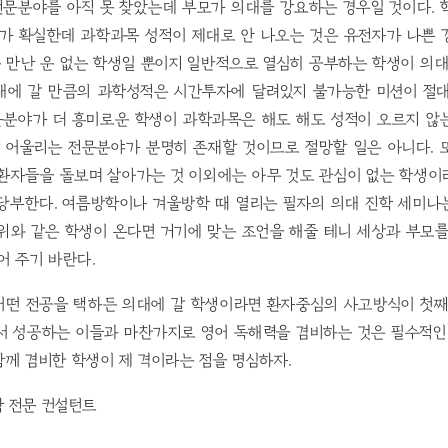
전문분야를 아직 못 찾았는데 부모가 의대를 강요하는 경우일 것이다. 
기가 확실한데 과학과목 성적이 제대로 안 나오는 것은 유전자가 나쁜 
못 만난 운 없는 학생일 뿐이지 일반적으로 열심히 공부하는 학생이 의
대에 갈 만큼의 과학성적은 시간투자에 달려있지 불가능한 미션이 절대
분야가 더 흥미로운 학생이 과학과목은 해도 해도 성적이 오르지 않
잘 어울리는 전문분야가 분명히 존재할 것이므로 절망할 일은 아니다. 
 환자들을 돌보며 살아가는 것 이외에는 아무 것도 관심이 없는 학생이
 당부한다. 여름방학이나 겨울방학 때 열리는 필자의 의대 진학 세미나
위와 같은 학생이 온다면 거기에 맞는 조언을 해줄 테니 세상과 부모
어 주기 바란다.
어떤 전공을 택하든 의대에 갈 학생이라면 환자중심의 사고방식이 첫
서 성공하는 이들과 마찬가지로 영어 독해력을 겸비하는 것은 필수적인 
께 겸비한 학생이 제 격이라는 점을 명심하자.
진학 전문 컨설턴트