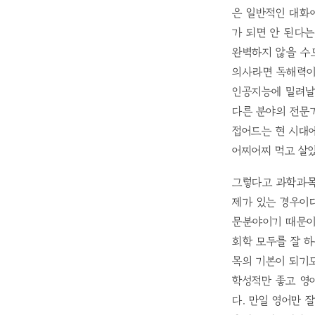
은 일반적인 대화
가 되면 안 된다
완벽하지 않을 수
의사라면 독해력이
인공지능에 밀려날
다른 분야의 전문가
접어드는 현 시대
어찌어찌 먹고 살
그렇다고 과학과목
제가 있는 경우이다
문분야이기 때문이다
회학 모두를 잘 하
목의 기본이 되기도
학성적만 좋고 영
다. 만일 영어만 