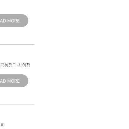
EAD MORE
의 공통점과 차이점
EAD MORE
능력