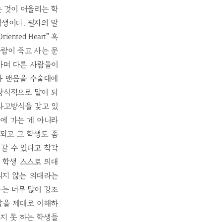
는 것이 어울리는 학
학생이다. 필자의 말
ted Heart” 혹
. 사람이 죽고 사는 문
가며 다른 사람들이
나 맨몸을 수술대에
상식적으로 말이 되
사고방식을 갖고 있
에 가는 게 아니라
되고 그 학생도 좀
 갈 수 있다고 착각
그 학생 스스로 의대
리지 않는 의대라는
유는 너무 많이 강조
말을 제대로 이해하
지 못 하는 학생들