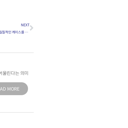
NEXT
[466] 비과학분야를 전공하고도 의대에 진학한 실질적인 케이스를 소개해 주시겠어요?
어울린다는 의미
EAD MORE