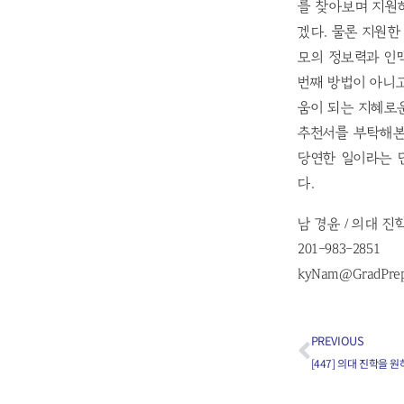
를 찾아보며 지원
겠다. 물론 지원
모의 정보력과 인맥
번째 방법이 아니
움이 되는 지혜로
추천서를 부탁해본
당연한 일이라는 
다.
남 경윤 / 의대 
201-983-2851
kyNam@GradPre
PREVIOUS
[447] 의대 진학을