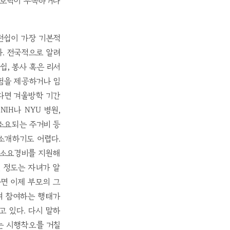
정보력이 부족하거나
턴쉽이 가장 기본적
다. 전국적으로 알려
쉽, 봉사 혹은 리서
경험을 제공하거나 임
다면 겨울방학 기간
IH나 NYU 병원,
소요되는 주거비 등
소개하기도 어렵다.
 소요경비를 지원해
 정도는 자녀가 알
라면 이제 부모의 그
여 참여하는 행태가
고 있다. 다시 말하
는 시행착오를 거칠