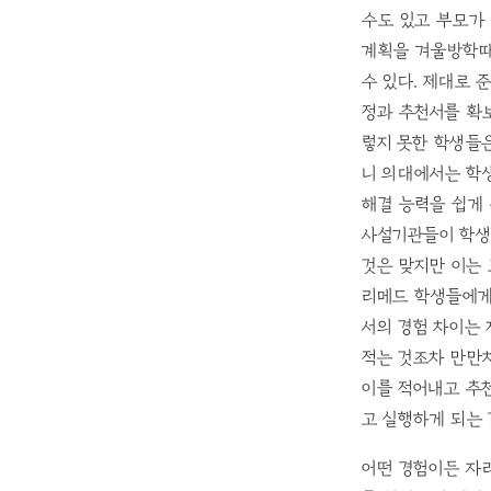
수도 있고 부모가 
계획을 겨울방학때
수 있다. 제대로 
정과 추천서를 확
렇지 못한 학생들
니 의대에서는 학
해결 능력을 쉽게
사설기관들이 학생
것은 맞지만 이는 
리메드 학생들에게
서의 경험 차이는
적는 것조차 만만
이를 적어내고 추
고 실행하게 되는 
어떤 경험이든 자