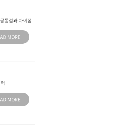
의 공통점과 차이점
EAD MORE
능력
EAD MORE