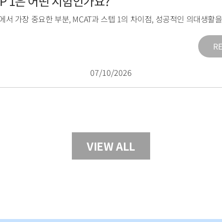
TEP 1은 어떤 시험인가요?
1에서 가장 중요한 부분
,
MCAT과 스텝 1의 차이점
,
성공적인 의대생활을
R
07/10/2026
VIEW ALL