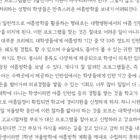
진 프로그램들은 3월전까지 지원이 마무리되어야 한다. 그렇지 않고 
 처리하는 성향의 학생들은 만족스러운 여름방학을 보내기 어려워진다.
 일반적으로 여름방학을 활용하는 형태로는 대형병원에서의 여름 인
을 미치게 된다. 이런 프로그램을 찾는 것은 절대로 어려운 일이 아니
대부분 프리메드 대학생들에게 여름방학 기간 중 약 10주 정도의 인턴
. 쉐도윙 경험도 할 수 있으며 수술실에도 들어가 볼 수 있는 귀한 
 하기도 한다. 봉사의 종류도 다양하게 제공되므로 학생이 의욕만 있
된 여름방학을 보낼 수 있다. 게다가 잘 알려진 프로그램들은, 즉 N
도 아는 수백곳에서 제공하는 인턴쉽에서는 학생들에게 인턴 기간 중에 
돈을 벌어가며 의료경험을 쌓을 수 있는 기회도 너무 많아 일일이 다 
대학에 다니는 학생이라면 여름 인턴쉽 등의 경험을 쌓는 것을 학교가
므로 여름일정이 확립되면 학교에 경비지원을 신청하게 하자. 하니 이런
만일 겨울방학 동안에 이런 절차를 밟아야 하는 것을 모르는 대학생이
. 고교시절처럼 부모가 대신 프로그램을 알아보고 신청하라고 강요하
된다면 그건 부모가 자식을 버리는 길을 걷고 있다고 감히 의견을 내
 학생이라면 1학년 겨울방학에 여름방학 계획을 제대로 수립하지 못하