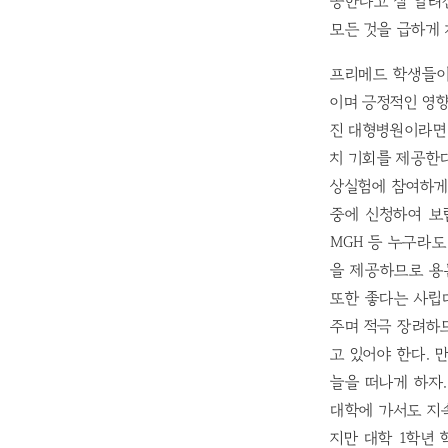
공한다고 잘 알려
모든 것을 급하게
프리메드 학생들이
이며 긍정적인 영향
진 대형병원이라면 
치 기회를 제공한다
상실험에 참여하게
중에 신청하여 보람
MGH 등 누구라
을 제공하므로 용
또한 좋다는 사립
주며 적극 장려하
고 있어야 한다. 
늘을 떠나게 하자
대학에 가서도 지속
지만 대학 1학년