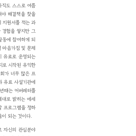
 아직도 스스로 여름
여야 해결책을 찾을
에 지원서를 적는 과
 경험을 쌓지만 그
활동에 참여하게 되
 마음가짐 및 문제
이 유료로 운영되는
지로 시작된 유익한
기회가 너무 많은 프
과 유료 사설기관에
학년때는 커버레터를
제대로 밝히는 에세
할 프로그램을 정하
움이 되는 것이다.
로 자신의 관심분야