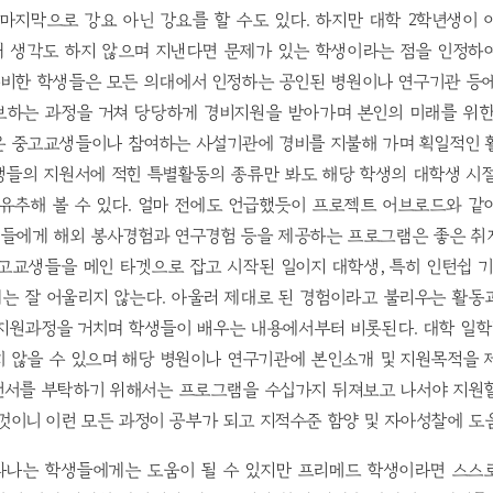
마지막으로 강요 아닌 강요를 할 수도 있다. 하지만 대학 2학년생이
 생각도 하지 않으며 지낸다면 문제가 있는 학생이라는 점을 인정하
준비한 학생들은 모든 의대에서 인정하는 공인된 병원이나 연구기관 등
보하는 과정을 거쳐 당당하게 경비지원을 받아가며 본인의 미래를 위한
은 중고교생들이나 참여하는 사설기관에 경비를 지불해 가며 획일적인 
생들의 지원서에 적힌 특별활동의 종류만 봐도 해당 학생의 대학생 시절
 유추해 볼 수 있다. 얼마 전에도 언급했듯이 프로젝트 어브로드와 같
들에게 해외 봉사경험과 연구경험 등을 제공하는 프로그램은 좋은 취
고교생들을 메인 타겟으로 잡고 시작된 일이지 대학생, 특히 인턴쉽 
는 잘 어울리지 않는다. 아울러 제대로 된 경험이라고 불리우는 활동
 지원과정을 거치며 학생들이 배우는 내용에서부터 비롯된다. 대학 일
치 않을 수 있으며 해당 병원이나 연구기관에 본인소개 및 지원목적을 
천서를 부탁하기 위해서는 프로그램을 수십가지 뒤져보고 나서야 지원
것이니 이런 모든 과정이 공부가 되고 지적수준 함양 및 자아성찰에 도
라나는 학생들에게는 도움이 될 수 있지만 프리메드 학생이라면 스스