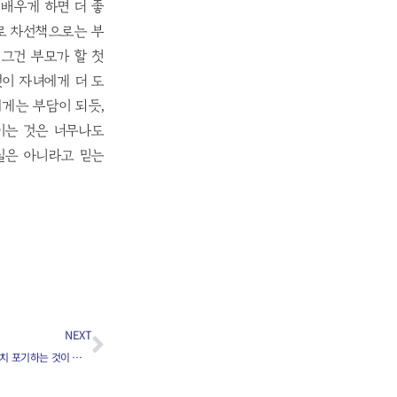
배우게 하면 더 좋
로 차선책으로는 부
 그건 부모가 할 첫
이 자녀에게 더 도
게는 부담이 되듯,
이는 것은 너무나도
실은 아니라고 믿는
NEXT
[449] 학점관리가 제대로 안 되면 의대는 일찌감치 포기하는 것이 현명한가요?