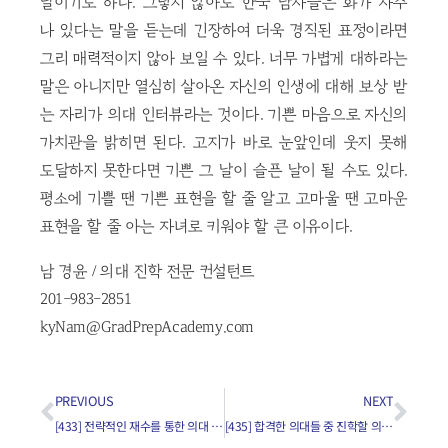
날이기도 하다. 그렇지 않아도 한국 남자들은 화가 자주
나 있다는 말을 듣는데 긴장하여 더욱 경직된 표정이라면
그리 매력적이지 않아 보일 수 있다. 너무 가볍게 대하라는
말은 아니지만 열심히 살아온 자신의 인생에 대해 보상 받
는 자리가 의대 인터뷰라는 것이다. 기쁜 마음으로 자신의
가치관을 밝히면 된다. 고지가 바로 눈앞인데 웃지 못해
도달하지 못한다면 기쁜 그 날이 슬픈 날이 될 수도 있다.
평소에 기쁠 땐 기쁜 표현을 할 줄 알고 고마울 땐 고마운
표현을 할 줄 아는 자녀로 키워야 할 큰 이유이다.
남 경윤 / 의대 진학 전문 컨설턴트
201-983-2851
kyNam@GradPrepAcademy.com
PREVIOUS
NEXT
[433] 전략적인 재수를 통한 의대 진학이 가능한가요?
[435] 합격한 의대들 중 진학할 의대를 선택하는 시기는?