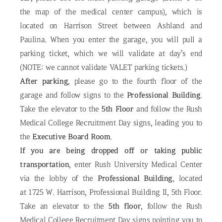
the map of the medical center campus), which is
located on Harrison Street between Ashland and
Paulina. When you enter the garage, you will pull a
parking ticket, which we will validate at day’s end
(NOTE: we cannot validate VALET parking tickets.)
After parking
, please go to the fourth floor of the
garage and follow signs to the
Professional Building
.
Take the elevator to the
5th Floor
and follow the Rush
Medical College Recruitment Day signs, leading you to
the
Executive Board Room
.
If you are being dropped off or taking public
transportation
, enter Rush University Medical Center
via the lobby of the
Professional Building
, located
at 1725 W. Harrison, Professional Building II, 5th Floor.
Take an elevator to the
5th floor
, follow the Rush
Medical College Recruitment Day signs pointing you to