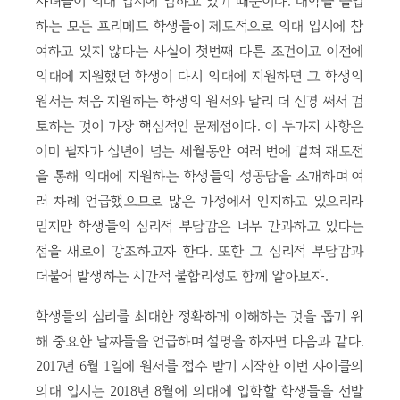
자녀들이 의대 입시에 임하고 있기 때문이다. 대학을 졸업
하는 모든 프리메드 학생들이 제도적으로 의대 입시에 참
여하고 있지 않다는 사실이 첫번째 다른 조건이고 이전에
의대에 지원했던 학생이 다시 의대에 지원하면 그 학생의
원서는 처음 지원하는 학생의 원서와 달리 더 신경 써서 검
토하는 것이 가장 핵심적인 문제점이다. 이 두가지 사항은
이미 필자가 십년이 넘는 세월동안 여러 번에 걸쳐 재도전
을 통해 의대에 지원하는 학생들의 성공담을 소개하며 여
러 차례 언급했으므로 많은 가정에서 인지하고 있으리라
믿지만 학생들의 심리적 부담감은 너무 간과하고 있다는
점을 새로이 강조하고자 한다. 또한 그 심리적 부담감과
더불어 발생하는 시간적 불합리성도 함께 알아보자.
학생들의 심리를 최대한 정확하게 이해하는 것을 돕기 위
해 중요한 날짜들을 언급하며 설명을 하자면 다음과 같다.
2017년 6월 1일에 원서를 접수 받기 시작한 이번 사이클의
의대 입시는 2018년 8월에 의대에 입학할 학생들을 선발