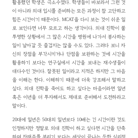
활용했던 학생은 극소수였다. 학생들이 바보라서 그런 것
이 아니라 의대 입시를 준비하는 모든 과정이 참 고단하고
힘든 시간이기 때문이다. MCAT을 다시 보는 것이 쉬운 일
로 보인다면 너무 모르고 하는 생각이다. 의대 진학이 불
투명한 상황에서 그 많은 시간을 병원에 나가서 봉사하는
일이 날아갈 듯 즐겁지는 않을 수도 있다. 그러다 보니 자
신의 장점을 부각시키거나 단점을 보완하는 것에 시간을
활용하기 보다는 연구실에서 시간을 보내는 재수생들이
대다수인 것이다. 잘못된 일이라고 지적은 하지만 그 마음
을 이해는 한다. 이해하기 때문에 더욱 강조해서 말하고
싶다. 의대 진학을 죽어도 하고 싶다는 마음이라면 일년
혹은 이년을 더 투자해서도 제대로 준비해서 도전하라고
말이다.
20대에 일년은 50대의 일년보다 10배는 긴 시간이란 것도
인정하지만 정말로 의대 진학이 하고 싶다면 시간을 단축
하며 잔재주를 부리기 보다는 세상이 끝나는 듯한 심리적