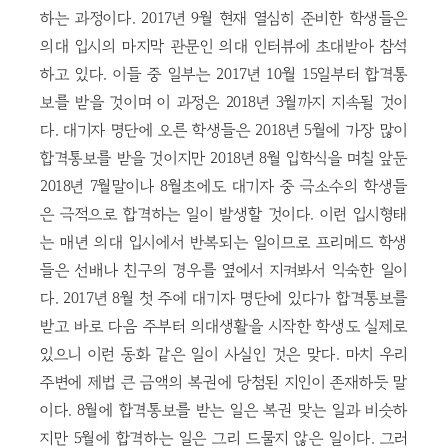
하는 과정이다. 2017년 9월 현재 열심히 준비한 학생들은
의대 입시의 마지막 관문인 의대 인터뷰에 초대받아 참석
하고 있다. 이들 중 일부는 2017년 10월 15일부터 합격통
보를 받을 것이며 이 과정은 2018년 3월까지 지속될 것이
다. 대기자 명단에 오른 학생들은 2018년 5월에 가장 많이
합격통보를 받을 것이지만 2018년 8월 입학식을 며칠 앞둔
2018년 7월말이나 8월초에도 대기자 중 극소수의 학생들
은 극적으로 합격하는 일이 발생할 것이다. 이런 입시형태
는 매년 의대 입시에서 반복되는 일이므로 프리메드 학생
들은 선배나 친구의 경우를 옆에서 지켜봐서 익숙한 일이
다. 2017년 8월 첫 주에 대기자 명단에 있다가 합격통보를
받고 바로 다음 주부터 의대생활을 시작한 학생도 실제로
있으니 이런 동화 같은 일이 사실인 것은 맞다. 마치 우리
주변에 제법 큰 금액의 복권에 당첨된 지인이 존재하듯 말
이다. 8월에 합격통보를 받는 일은 복권 맞는 일과 비슷하
지만 5월에 합격하는 일은 그리 드물지 않은 일이다. 그러