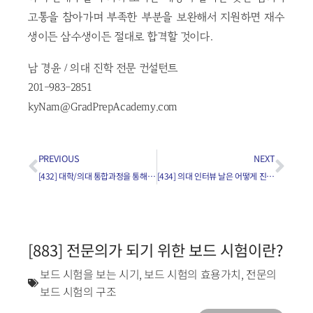
고통을 참아가며 부족한 부분을 보완해서 지원하면 재수
생이든 삼수생이든 절대로 합격할 것이다.
남 경윤 / 의대 진학 전문 컨설턴트
201-983-2851
kyNam@GradPrepAcademy.com
PREVIOUS
NEXT
[432] 대학/의대 통합과정을 통해 의대에 가려면 가장 중요한 요소는?
[434] 의대 인터뷰 날은 어떻게 진행되나요?
[883] 전문의가 되기 위한 보드 시험이란?
보드 시험을 보는 시기
,
보드 시험의 효용가치
,
전문의
보드 시험의 구조