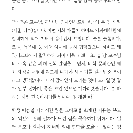
름은 공개하지 않겠지만 아래의 글을 함께 공유하고자 한
다.
“남 경윤 교수님, 지난 번 감사인사드린 A군의 부 김 재환
(서울 거주)입니다. 이번 저희 아들이 하버드 의과대학원에
합격하게 되어 기뻐서 감사인사 드립니다. 물론 콜롬비아,
코넬, 뉴욕대 등 여러 의대에 동시 합격했으나 하버드 웨
잇리스트에서 합격하게 되어 더욱 기쁘네요. 늘 남 교수님
의 주옥 같은 의대 진학 칼럼을 보면서, 의학 문외한인 제
가 자식을 어떻게 리드해 나가야 하는 가를 일깨워준 분이
라고 생각합니다. 다시 감사인사 드리는 것이 도리일 것 같
아 안부 전하며, 좋은 조언 있으면 기다리겠습니다. 늘 하
시는 사업 건승하시기를 빕니다. 김 재환 배”
학생 이름을 제외시킨 원문 그대로를 소개한 이유는 부모
의 역할에 관해 필자가 느낀 점을 공유하기 위해서다. 일
단 부모가 알아야 자녀의 의대 진학을 도울 수 있다는 점