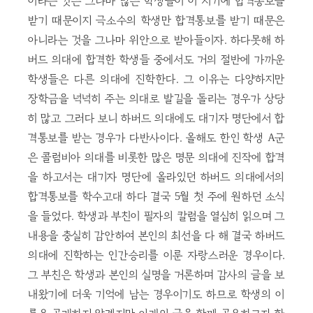
이라는 것은 그나마 많은 학생들이 이 시기에 합격통보를
받기 때문이지 극소수의 학생만 합격통보를 받기 때문은
아니라는 것을 그나마 위안으로 받아들이자. 하다못해 하
버드 의대에 합격한 학생들 중에서도 거의 절반에 가까운
학생들은 다른 의대에 진학한다. 그 이유는 다양하지만
장학금을 넉넉히 주는 의대로 발길을 돌리는 경우가 상당
히 많고 그러다 보니 하버드 의대에도 대기자 명단에서 합
격통보를 받는 경우가 다반사이다. 올해도 한인 학생 A군
은 콜럼비아 의대를 비롯한 많은 명문 의대에 진작에 합격
을 하고서는 대기자 명단에 올라있던 하버드 의대에서의
합격통보를 학수고대 하다 결국 5월 첫 주에 원하던 소식
을 들었다. 학생과 부친이 필자의 칼럼을 열심히 읽으며 그
내용을 충실히 감안하여 본인의 최선을 다 해 결국 하버드
의대에 진학하는 인간승리를 이룬 자랑스러운 경우이다.
그 부친은 학생과 본인의 실명을 거론하며 감사의 글을 보
내왔기에 더욱 기억에 남는 경우이기도 하므로 학생의 이