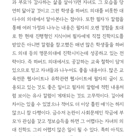
과 부모가 감사하는 삶을 살아가면 자녀도 그 모습을 당
연히 닮아갈 것이고 그런 학생을 하버드 의대를 비롯한 대
다수의 의대에서 알아본다는 점이다. 또한 필자가 칼럼을
통해 여러 가정과 나누는 내용은 필자의 오랜 경험을 토대
로 한 현재 진행형인 지식이며 필자에게 직접 진학지도를
받았든 아니면 칼럼을 참고했든 매년 많은 학생들을 하버
드 의대 등의 명문의대에 진학시키는데 성공하고 있는 전
략이다. 즉 하버드 의대에서도 공감하는 교육 철학이 담겨
있으므로 믿고 자녀들과 나누어도 좋을 내용이다. 많은 교
육전문 웹사이트나 유학관련 웹사이트에 필자의 글이 도
용되고 있는 것도 좋은 일이고 필자의 칼럼에 적힌 내용처
럼 보이는 유사 칼럼이 게재되는 것도 고무적이다. 깊이에
차이는 있을 수 있겠으나 적어도 더 이상 틀린 얘기는 하지
않으니 참 다행이다. 금수저 논란이 사회문제인 작금에 부
모가 관심을 갖고 정보습득을 하면 그 어렵다는 자녀의 의
대 진학도 그리 어렵지 않은 일이 될 수 있다. 특히 아직도