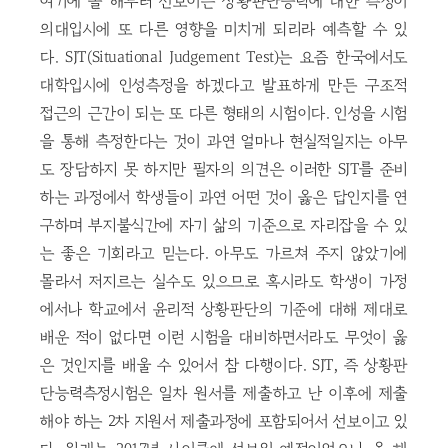
여기에 올 해부터 선보이는 상황판단능력에 대한 측정이
의대입시에 또 다른 영향을 미치게 되리라 예측할 수 있
다. SJT(Situational Judgement Test)는 요즘 한국에서도
대학입시에 인성측정을 하겠다고 발표하게 만든 구조적
접근의 근간이 되는 또 다른 형태의 시험이다. 인성을 시험
을 통해 측정한다는 것이 과연 얼마나 현실적일지는 아무
도 장담하지 못 하지만 필자의 의견은 이러한 SJT를 준비
하는 과정에서 학생들이 과연 어떤 것이 옳은 답인지를 연
구하며 부지불식간에 자기 삶의 기준으로 자리잡을 수 있
는 좋은 기회라고 믿는다. 아무도 가르쳐 주지 않았기에
몰라서 저지르는 실수도 있으므로 혹시라도 학생이 가정
에서나 학교에서 윤리적 상황판단의 기준에 대해 제대로
배운 적이 없다면 이런 시험을 대비하면서라도 무엇이 옳
은 것인지를 배울 수 있어서 참 다행이다. SJT, 즉 상황판
단능력측정시험은 일차 원서를 제출하고 난 이후에 제출
해야 하는 2차 지원서 제출과정에 포함되어서 선보이고 있