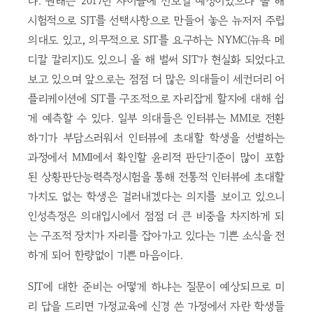
다. 원래는 2017년 사이클에 선보일 예정이었으나 올 해
시험적으로 SJT를 선택사항으로 만들어 놓은 뉴저저 주립
의대도 있고, 의무적으로 SJT를 요구하는 NYMC(뉴욕 메
디칼 칼리지)도 있으니 올 해 벌써 SJT가 현실화 되었다고
보고 있으며 앞으로는 점점 더 많은 의대들이 세컨더리 어
플리케이션에 SJT를 구조적으로 자리잡게 할지에 대해 쉽
게 예측할 수 있다. 일부 의대들은 인터뷰는 MMI로 전환
하기가 부담스러워서 인터뷰에 초대할 학생을 선별하는
과정에서 MMI에서 확인할 윤리적 판단기준이 많이 포함
된 상황판단능력측정시험을 통해 전통적 인터뷰에 초대할
가치도 없는 학생은 걸러내겠다는 의지를 보이고 있으니
인성측정은 의대입시에서 점점 더 큰 비중을 차지하게 되
는 구조적 장치가 자리를 잡아가고 있다는 기쁜 소식을 전
하게 되어 한량없이 기쁜 마음이다.
SJT에 대한 준비는 어떻게 하냐는 질문이 예상되므로 미
리 답을 드리면 가정교육에 신경 쓴 가정에서 자란 학생들