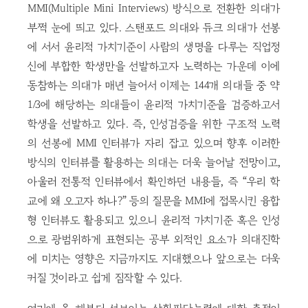
MMI(Multiple Mini Interviews) 방식으로 전환한 의대가
부쩍 눈에 띄고 있다. 스탠포드 의대와 듀크 의대가 선봉
에 서서 윤리적 가치기준이 사람의 생명을 다루는 직업정
신에 부합한 학생만을 선발하고자 노력하는 가운데 이에
동참하는 의대가 매년 늘어서 이제는 144개 의대들 중 약
1/3에 해당하는 의대들이 윤리적 가치기준을 검증하고서
학생을 선발하고 있다. 즉, 인성검증을 위한 구조적 노력
의 선봉에 MMI 인터뷰가 자리 잡고 있으며 향후 이러한
방식의 인터뷰를 활용하는 의대는 더욱 늘어날 전망이고,
아울러 전통적 인터뷰에서 확인하던 내용들, 즉 “우리 학
교에 왜 오고자 하나?” 등의 질문을 MMI에 접목시킨 융합
형 인터뷰도 활용되고 있으니 윤리적 가치기준 혹은 인성
으로 광범위하게 표현되는 공부 외적인 요소가 의대진학
에 미치는 영향은 지금까지도 지대했으나 앞으로는 더욱
커질 것이라고 쉽게 짐작할 수 있다.