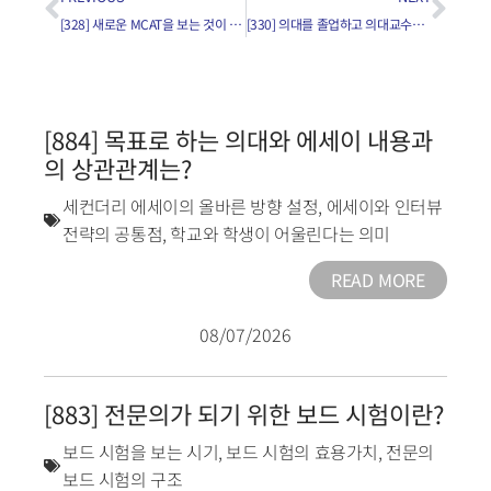
[328] 새로운 MCAT을 보는 것이 옛날 성적을 내는 것 보다 유리한가요?
[330] 의대를 졸업하고 의대교수가 되는 것은 어려운 일인가요?
[884] 목표로 하는 의대와 에세이 내용과
의 상관관계는?
세컨더리 에세이의 올바른 방향 설정
,
에세이와 인터뷰
전략의 공통점
,
학교와 학생이 어울린다는 의미
READ MORE
08/07/2026
[883] 전문의가 되기 위한 보드 시험이란?
보드 시험을 보는 시기
,
보드 시험의 효용가치
,
전문의
보드 시험의 구조