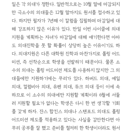
일은 각 의대가 정한다. 일반적으로는 10월 말에 마감되지
만 극소수의 의대들은 12월 말까지도 원서를 접수하고 있
다. 하지만 필자가 7년째 이 칼럼을 집필하며 마감일에 대
해 강조하지 않은 이유가 있다. 만일 이번 사이클에 의대
지원을 계획하는 자녀가 마감일에 대해 얘기한다면 아마
도 의대진학을 못 할 확률이 상당히 높은 이유이기도 하
다. 의대지원은 다른 대학원 진학과 마찬가지로 롤링 어드
미션, 즉 선착순으로 학생을 선발하기 때문이다. 물론 소
수의 의대는 롤링 어드미션 제도를 사용하지 않지만 그 의
대들에만 지원하기에는 무리가 있다. 하버드 의대, 예일
의대, 컬럼비아 의대, 유펜 의대, 듀크 의대 등이 이에 속
하므로 이 소수의 의대에만 지원할 계획이라 6월에 서둘
러 지원할 필요가 없다는 학생은 다시 한 번 생각할 기회
를 갖게 하자. 잔스 합킨스 의대나 스탠포드 의대도 롤링
어드미션 제도를 적용하고 있다는 사실을 감안한다면 아
무리 공부를 잘 했고 준비를 철저히 한 학생이더라도 원서