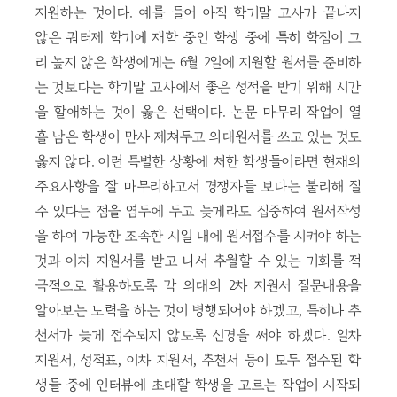
지원하는 것이다. 예를 들어 아직 학기말 고사가 끝나지
않은 쿼터제 학기에 재학 중인 학생 중에 특히 학점이 그
리 높지 않은 학생에게는 6월 2일에 지원할 원서를 준비하
는 것보다는 학기말 고사에서 좋은 성적을 받기 위해 시간
을 할애하는 것이 옳은 선택이다. 논문 마무리 작업이 열
흘 남은 학생이 만사 제쳐두고 의대원서를 쓰고 있는 것도
옳지 않다. 이런 특별한 상황에 처한 학생들이라면 현재의
주요사항을 잘 마무리하고서 경쟁자들 보다는 불리해 질
수 있다는 점을 염두에 두고 늦게라도 집중하여 원서작성
을 하여 가능한 조속한 시일 내에 원서접수를 시켜야 하는
것과 이차 지원서를 받고 나서 추월할 수 있는 기회를 적
극적으로 활용하도록 각 의대의 2차 지원서 질문내용을
알아보는 노력을 하는 것이 병행되어야 하겠고, 특히나 추
천서가 늦게 접수되지 않도록 신경을 써야 하겠다. 일차
지원서, 성적표, 이차 지원서, 추천서 등이 모두 접수된 학
생들 중에 인터뷰에 초대할 학생을 고르는 작업이 시작되