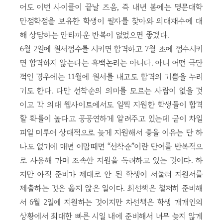
어도 이번 사이클이 끝날 즈음, 즉 내년 봄에는 명문대학
만점학점을 보유한 학생이 필자를 찾아와 의대재수에 대
해 상담하는 안타까운 반복이 없었으면 좋겠다.
6월 2일에 원서접수를 시키면 합격하고 7월 초에 접수시키
면 합격하지 않는다는 흑백논리는 아니다. 아니 어떤 극단
적인 경우에는 11월에 원서를 내고도 합격의 기쁨을 누리
기도 한다. 다만 선착순의 의미를 모르는 사람이 없을 것
이고 각 의대 웹사이트에서도 일찍 지원한 학생들이 합격
할 확률이 높다고 공공연하게 알려주고 있는데 굳이 차일
피일 미루어 상대적으로 늦게 지원해서 좋을 이유는 단 하
나도 없기에 매년 이맘때면 “선착순”이란 단어를 반복적으
로 사용해 가며 조속한 지원을 독려하고 있는 것이다. 하
지만 아직 준비가 제대로 안 된 학생이 서둘러 지원서를
제출하는 것은 옳지 않은 일이다. 최선책은 철저히 준비해
서 6월 2일에 지원하는 것이지만 차선책은 학생 개개인의
상황에서 최대한 빠른 시일 내에 준비해서 너무 늦지 않게