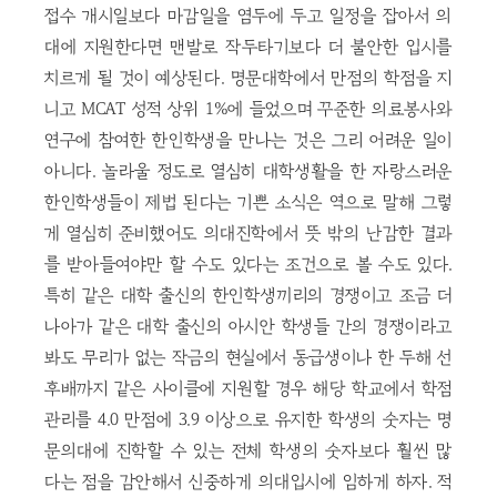
접수 개시일보다 마감일을 염두에 두고 일정을 잡아서 의
대에 지원한다면 맨발로 작두타기보다 더 불안한 입시를
치르게 될 것이 예상된다. 명문대학에서 만점의 학점을 지
니고 MCAT 성적 상위 1%에 들었으며 꾸준한 의료봉사와
연구에 참여한 한인학생을 만나는 것은 그리 어려운 일이
아니다. 놀라울 정도로 열심히 대학생활을 한 자랑스러운
한인학생들이 제법 된다는 기쁜 소식은 역으로 말해 그렇
게 열심히 준비했어도 의대진학에서 뜻 밖의 난감한 결과
를 받아들여야만 할 수도 있다는 조건으로 볼 수도 있다.
특히 같은 대학 출신의 한인학생끼리의 경쟁이고 조금 더
나아가 같은 대학 출신의 아시안 학생들 간의 경쟁이라고
봐도 무리가 없는 작금의 현실에서 동급생이나 한 두해 선
후배까지 같은 사이클에 지원할 경우 해당 학교에서 학점
관리를 4.0 만점에 3.9 이상으로 유지한 학생의 숫자는 명
문의대에 진학할 수 있는 전체 학생의 숫자보다 훨씬 많
다는 점을 감안해서 신중하게 의대입시에 임하게 하자. 적