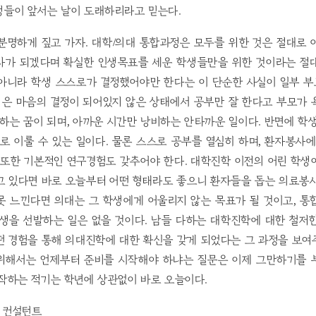
생들이 앞서는 날이 도래하리라고 믿는다.
분명하게 짚고 가자. 대학/의대 통합과정은 모두를 위한 것은 절대로 
사가 되겠다며 확실한 인생목표를 세운 학생들만을 위한 것이라는 절대
 아니라 학생 스스로가 결정했어야만 한다는 이 단순한 사실이 일부 
생은 마음의 결정이 되어있지 않은 상태에서 공부만 잘 한다고 부모가
 하는 꿈이 되며, 아까운 시간만 낭비하는 안타까운 일이다. 반면에 학
 이룰 수 있는 일이다. 물론 스스로 공부를 열심히 하며, 환자봉사
 또한 기본적인 연구경험도 갖추어야 한다. 대학진학 이전의 어린 학
고 있다면 바로 오늘부터 어떤 형태라도 좋으니 환자들을 돕는 의료봉사
못 느낀다면 의대는 그 학생에게 어울리지 않는 목표가 될 것이고, 통
생을 선발하는 일은 없을 것이다. 남들 다하는 대학진학에 대한 철저
떤 경험을 통해 의대진학에 대한 확신을 갖게 되었다는 그 과정을 보여
위해서는 언제부터 준비를 시작해야 하냐는 질문은 이제 그만하기를 
작하는 적기는 학년에 상관없이 바로 오늘이다.
학 컨설턴트