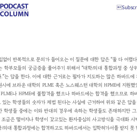
Subscri
Subscri
임없이 반복적으로 문의가 들어오는 이 질문에 대한 답은 “둘 다 어렵다
는 학부모들의 궁금증을 풀어주기 위해서 “대학/의대 통합과정 중 상
.”는 답을 한다. 이에 대한 근거로는 필자가 지도하는 많은 하바드
시에 브라운 대학의 PLME 혹은 노스웨스턴 대학의 HPME에 지원
 PLME나 HPME에 불합격을 했으나 하바드에는 합격을 했으므로 
 있는 학생들의 숫자가 제법 된다는 사실에 근거하여 위와 같은 답을 
한 학생들 중에는 이와 반대의 경우에 속하는 학생들도 존재하지만 그 
 조금은 떨어지나 학생이 갖고있는 환자중심의 사고방식을 극대화 시
학/의대 통합과정에는 합격하고도 하바드에서는 입학허가서를 받지 못 