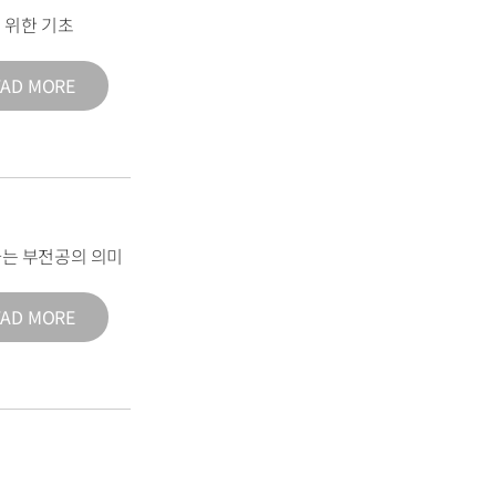
 위한 기초
EAD MORE
는 부전공의 의미
EAD MORE