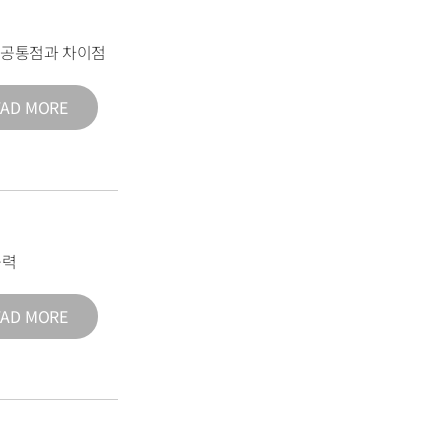
의 공통점과 차이점
EAD MORE
능력
EAD MORE