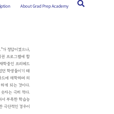
ption
ption
About Grad Prep Academy
About Grad Prep Academy
.”가 정답이겠으나,
위권 프로그램에 합
에 재학중인 프리메드
했었던 학생들이기 때
하바드에 재학하며 의
하게 되는 것이다.
숫자는 극히 적다.
켜서 부족한 학습능
한 극단적인 경우이