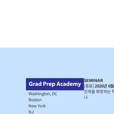
SEMINAR
[종료]
2026년 6월
진학을 희망하는 
Washington, DC
나
Boston
New York
NJ