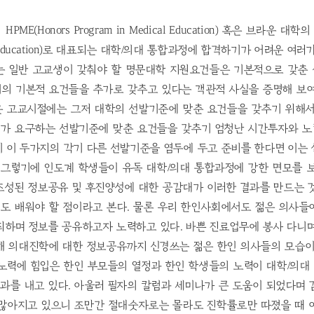
E(Honors Program in Medical Education) 혹은 브라운 대학의 P
ical Education)로 대표되는 대학/의대 통합과정에 합격하기가 어려운 여
는 일반 고교생이 갖춰야 할 명문대학 지원요건들은 기본적으로 갖춘
의 기본적 요건들을 추가로 갖추고 있다는 객관적 사실을 증명해 보여
 고교시절에는 그저 대학의 선발기준에 맞춘 요건들을 갖추기 위해서
가 요구하는 선발기준에 맞춘 요건들을 갖추기 엄청난 시간투자와 노력
 이 두가지의 각기 다른 선발기준을 염두에 두고 준비를 한다면 이는
 그렇기에 인도계 학생들이 유독 대학/의대 통합과정에 강한 면모를 
조성된 정보공유 및 후진양성에 대한 공감대가 이러한 결과를 만드는 것
도 배워야 할 점이라고 본다. 물론 우리 한인사회에서도 젊은 의사들
최하며 정보를 공유하고자 노력하고 있다. 바쁜 진료업무에 봉사 다니며
해 의대진학에 대한 정보공유까지 신경쓰는 젊은 한인 의사들의 모습이
 노력에 힘입은 한인 부모들의 열정과 한인 학생들의 노력이 대학/의대
결과를 내고 있다. 아울러 필자의 칼럼과 세미나가 큰 도움이 되었다며
 많아지고 있으니 조만간 절대숫자로는 몰라도 진학률로만 따졌을 때 