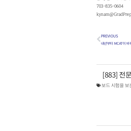
703-835-0604
kynam@GradPre
PREVIOUS
내년부터 MCAT이 바
[883] 
보드 시험을 보