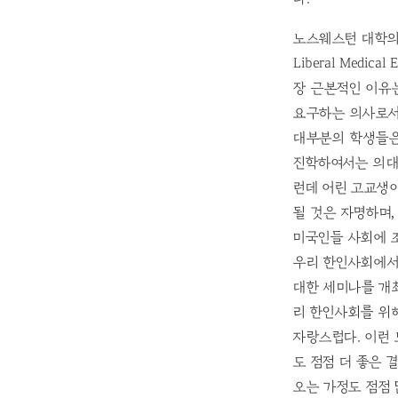
노스웨스턴 대학의 HPM
Liberal Med
장 근본적인 이유
요구하는 의사로서
대부분의 학생들은
진학하여서는 의대
런데 어린 고교생이
될 것은 자명하며,
미국인들 사회에 
우리 한인사회에서
대한 세미나를 개
리 한인사회를 위
자랑스럽다. 이런
도 점점 더 좋은 
오는 가정도 점점