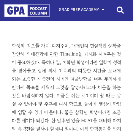
GRAD PREP ACADEMY
학생의 각오를 재차 다져주며, 개개인의 현실적인 상황을
감안해 의대진학에 관한 Timeline을 가시화 시켜주는 것
이 중요하겠다. 특히나 일, 이학년 학생이라면 일학기 성적
을 받아들고 집에 와서 가족과의 따뜻한 시간을 보내게
되는 소중한 재충전의 시기인 겨울방학을 너무 무리하게
한가지 목표를 세워서 그것을 달성시키고자 채근을 하는
것은 바람직하지 않다. 지금은 쉬는 시기이며 쉴 때는 잘
쉴 수 있어야 몇 주후에 다시 학교로 돌아가 열심히 학업
에 임할 수 있기 때문이다. 물론 삼학년 학생이라면 조금
다른 얘기가 되겠다. 한 달후면 있을 MCAT을 대비해 마지
막 총력전을 펼쳐야 할테니 말이다. 아직 합격통지를 받지