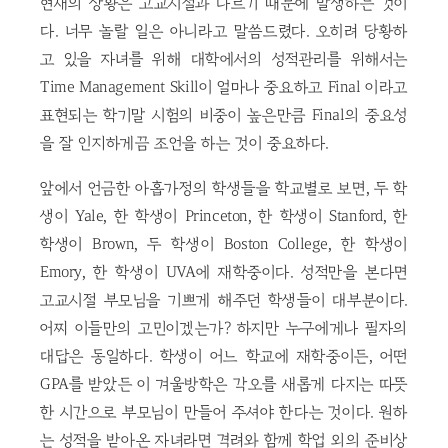
현재의 상황은 고교시절과 다르기 때문에 발생하는 것이
다. 너무 놀랄 일은 아니라고 말씀드렸다. 오히려 당황하
고 있을 자녀를 위해 대학에서의 성적관리를 위해서는
Time Management Skill이 얼마나 중요하고 Final 이라고
표현되는 학기말 시험의 비중이 높은만큼 Final의 중요성
을 잘 인지하게끔 조언을 하는 것이 중요하다.
앞에서 언금한 아홉가정의 학생들을 학교별로 보면, 두 학
생이 Yale, 한 학생이 Princeton, 한 학생이 Stanford, 한
학생이 Brown, 두 학생이 Boston College, 한 학생이
Emory, 한 학생이 UVA에 재학중이다. 성적만을 본다면
고교시절 부모님을 기쁘게 해주던 학생들이 대부분이다.
어찌 이들만의 고민이겠는가? 하지만 누구에게나 필자의
대답은 동일하다. 학생이 어느 학교에 재학중이든, 어떤
GPA를 받았든 이 겨울방학은 각오를 새롭게 다지는 따뜻
한 시간으로 부모님이 만들어 주셔야 한다는 것이다. 원하
는 성적을 받아온 자녀라면 격려와 함께 학업 외의 준비상