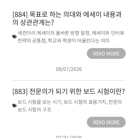
[884] 목표로 하는 의대와 에세이 내용과
의 상관관계는?
세컨더리 에세이의 올바른 방향 설정
,
에세이와 인터뷰
전략의 공통점
,
학교와 학생이 어울린다는 의미
READ MORE
08/07/2026
[883] 전문의가 되기 위한 보드 시험이란?
보드 시험을 보는 시기
,
보드 시험의 효용가치
,
전문의
보드 시험의 구조
READ MORE
07/31/2026