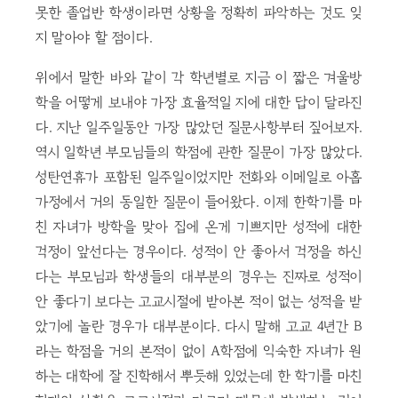
못한 졸업반 학생이라면 상황을 정확히 파악하는 것도 잊
지 말아야 할 점이다.
위에서 말한 바와 같이 각 학년별로 지금 이 짧은 겨울방
학을 어떻게 보내야 가장 효율적일 지에 대한 답이 달라진
다. 지난 일주일동안 가장 많았던 질문사항부터 짚어보자.
역시 일학년 부모님들의 학점에 관한 질문이 가장 많았다.
성탄연휴가 포함된 일주일이었지만 전화와 이메일로 아홉
가정에서 거의 동일한 질문이 들어왔다. 이제 한학기를 마
친 자녀가 방학을 맞아 집에 온게 기쁘지만 성적에 대한
걱정이 앞선다는 경우이다. 성적이 안 좋아서 걱정을 하신
다는 부모님과 학생들의 대부분의 경우는 진짜로 성적이
안 좋다기 보다는 고교시절에 받아본 적이 없는 성적을 받
았기에 놀란 경우가 대부분이다. 다시 말해 고교 4년간 B
라는 학점을 거의 본적이 없이 A학점에 익숙한 자녀가 원
하는 대학에 잘 진학해서 뿌듯해 있었는데 한 학기를 마친