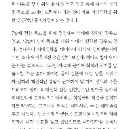
된 이유를 찾기 위해 봉사와 연구 등을 통해 자신의 성격
및 목표를 고려한 노력해 나가는 것이 바로 의대진학을 위
한 성공적인 준비과정이 되는 것이다.
7살때 정한 목표를 위해 정진하여 의대에 진학한 경우도
있고, 40살이 넘어 목표를 세워 의대에 진학한 경우도 있
다. 언제부터 의대진학을 대비하여 의대에 진학했는지에
대한 조사가 이루어진 적은 없어 보인다. 적어도 필자가 아
는 바는 없으므로 그러한 자료에 근거해 최적의 시기를 말
씀드릴 수는 없다. 하지만 굳이 질문에 대한 답을 드리고
자 필자의 개인적인 경험에 근거하여 몇 가지 경우의 수를
드리고자 한다. 의대진학 전문 컨설턴트인 필자를 찾아와
의대진학에 본격적으로 대비하는 학생들의 학년을 분석하
자면 약 5%는 고교시절, 90%는 대학시절, 5%는 대학졸업
후로 나뉜다. 즉 소수의 학생들은 고교시절 이전부터 의대
진학에 대한 목표를 갖고 있었으므로 대학진학을 준비하