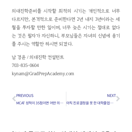
의대진학준비를 시작할 최적의 시기는 개인적으로 너무
다르지만, 본격적으로 준비한다면 2년 내지 3년이라는 세
월을 투자할 만한 일이며, 너무 늦은 시기는 절대로 없다
는 것은 필자가 자신하니, 부모님들은 자녀의 신념에 용기
를 주시는 역할만 하시면 되겠다.
남 경윤 / 의대진학 컨설턴트
703-835-0604
kynam@GradPrepAcademy.com
PREVIOUS
NEXT
MCAT 성적이 35점이면 어떤 의대에 가나요?
아직 진로결정을 못 한 대학졸업반 자녀에게 해줄 말은?