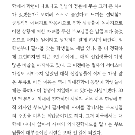
학에서 학년이 다르다고 인생의 경륜에 무슨 그리 큰 차이
가 있겠는가? 오히려 스스로 늦었다고 느끼는 절박함이
긍정적인 에너지로 작용하므로 진학 성공률이 높아지므로
이런 상황에 처한 자녀를 두신 부모님들은 남들보다 늦었
으므로 어려운 일이라고 생각하지 말게 하시기 바란다. 일
학년부터 필자를 찾는 학생들도 제법 있다. 좀 더 정확하
게 표현하자면 최근 3년 사이에는 대학 신입생들이 가장
많은 비율을 차지하고 있다. 그 이전에는 필자의 서비스에
가입도 시켜주지 않았던 대학 신입생들이 이제는 가장 많
은 부류로 바뀐 이유는 역시 의대진학이 동양계 학생들에
게는 특히나 더 경쟁이 치열해지고 있다는 사실이겠다. 30
년 전 본인이 의대에 진학하던 시절과 너무 다른 현실에 현
직 의사인 부모님이 필자에게 자녀를 맡기시는 부모님들
의 주종을 이루는 직업군이기도 하다. 그저 미국에서는 대
학에 다니지 않아서 자녀의 의대진학지도를 맡기는 부모
님들이 대부분이던 시절은 오래 전 일이 되었다.