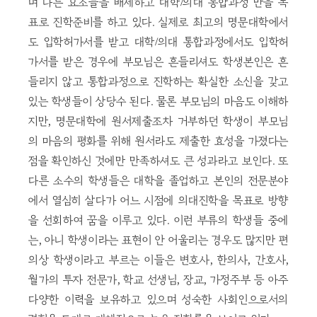
며 다른 요소들을 배제하고 대학/의대 통합과정 만을 목
표로 진학준비를 하고 있다. 실제로 최고의 명문대학에서
도 입학허가서를 받고 대학/의대 통합과정에서도 입학허
가서를 받은 경우에 부모님은 흔들리셔도 학생본인은 흔
들리지 않고 통합과정으로 진학하는 확실한 소신을 갖고
있는 학생들이 상당수 된다. 물론 부모님의 마음도 이해하
지만, 명문대학에 원서제출조차 거부하던 학생이 부모님
의 마음의 평화를 위해 원서라도 제출한 효성을 가졌다는
점을 확인하신 것에만 만족하셔도 큰 성과라고 보인다. 또
다른 소수의 학생들은 대학을 졸업하고 본인의 전문분야
에서 열심히 살다가 어느 시점에 의대진학을 목표로 방향
을 선회하여 꿈을 이루고 있다. 이런 부류의 학생들 중에
는, 아니 학생이라는 표현이 안 어울리는 경우도 많지만 편
의상 학생이라고 부르는 이들은 변호사, 한의사, 간호사,
월가의 투자 전문가, 학교 선생님, 장교, 가정주부 등 아주
다양한 이력을 보유하고 있으며 성숙한 사회인으로서의