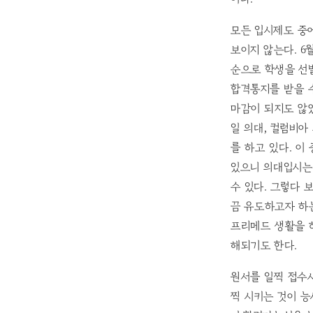
모든 입시제도 중
보이지 않는다. 6
순으로 학생을 선발하
합격통지를 받을 수
마감이 되지도 않았
일 의대, 컬럼비아
를 하고 있다. 
있으니 의대입시는
수 있다. 그렇다 
끔 유도하고자 하는
프리메드 생활을 
해되기도 한다.
원서를 일찍 접수시
찍 시키는 것이 능