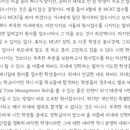
이는 비결 중의 하나가 맞지만, 준비가 제대로 안 된 학생이 무조건
수시키는 것은 옳지 않는 결정이다. 예를 들어 4월에 본 MCAT 점수를
다시 MCAT을 봐야 하겠다는 자녀에게 일단 원서부터 접수시키고 보자
경력이 부족한 자녀에게도 마찬가지로 서둘러 원서접수를 시키지는 말라
면 일찌감치 원서를 접수시켜서 그 덕을 보는 것이 최선책이다. 하지
 수 있지는 않다. 혹자는 MCAT 성적, 또 다른 학생은 봉사경력, 그
않아서 부모에게 말도 못 하고 혼자 고민하고 있을 수 있다. 이런 
수시키는 것보다는 부족한 부분을 보완하고서 원서접수를 하는 차선책을
이 될 수 있다. 올 여름에 하버드 의대에 진학하는 필자가 지도한 학
 개시일에 원서를 접수한 학생들이다. 위에서 언급한 대로 하버드 의대
는 학교이지만 역시 이들 학교들에 합격하는 학생들의 경우에도 별로 예
 Time Management Skill을 볼 수 있는 좋은 단면이 되기 때문에
일 수 있는 방법이 바로 조속한 원서접수이다. 하지만 개인적인 특별
이라고 해서 의대에 절대로 합격할 수 없다는 것은 아니다. 부족한 부
접수하게 시킨 학생들 중에도 장학금까지 받으며 올 여름에 의대에 진학
단점을 정확히 파악한 학생이라면 그에 대한 대비책 역시 분명히 세워