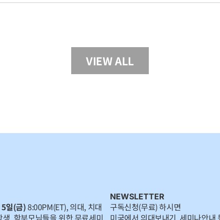
VIEW ALL
NEWSLETTER
 5일(금)
8:00PM(ET), 의대, 치대
구독신청(무료) 하시면
학생, 학부모님들을 위한 무료세미
미국에서 의대보내기, 세미나안내 