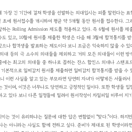
에 가장 긴 기간에 걸쳐 학생을 선발하는 의대입시는 피를 말린다는 표
월 초에 원서접수를 개시하여 평균 약 5개월 동안 원서를 접수한다. 
는 Rolling Admission 제도를 적용하고 있다. 즉 6월에 원서를 
도 있고, 10월에 원서를 제출한 학생은 다음 해 3월에 합격통지를 받
으나 합격생을 발표하는 제도이다 보니 조금은 익숙하지 않을 수 있다
 의대 등의 극 소수의 의대들을 제외하고 거의 모든 의대들이 이런 
이 중에는 최고의 의대들 중 하나로 꼽히는 잔스 합킨스 의대나 스탠포
 기본적으로 일찌감치 원서를 제출하면 일찌감치 합격통지를 받을 수 
보니 이런 사실을 알고 있는 부모라면 당연히 자녀가 어떻게든 서둘러
 것이며, 이것은 너무나도 당연하고 긍정적인 일이다. 또한 학생들 
하고 있다 보니 다른 일정들에 밀려서 원서작성이 차일피일 미루어 지기
키는 것이 유리하냐는 질문에 대한 답은 변함없이 “맞다.”이다. 하지
사는 아니라는 사실도 함께 전하고 싶다. 준비가 제대로 된 학생이라