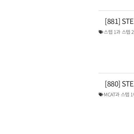
[881] S
스텝 1과 스텝 
[880] S
MCAT과 스텝 