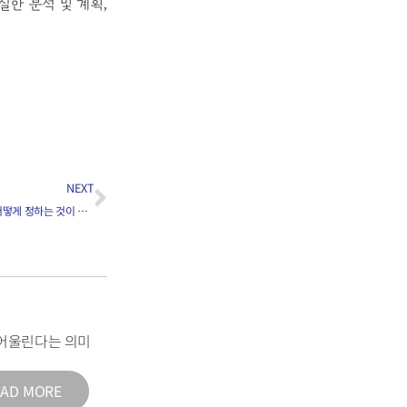
실한 분석 및 계획,
NEXT
3가지의 가장 중요했던 경험을 원서에 적을 때 어떻게 정하는 것이 좋은가요?
어울린다는 의미
EAD MORE