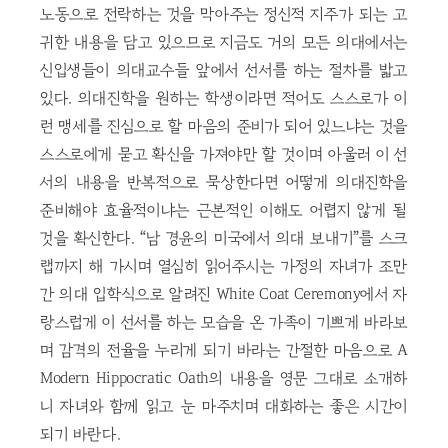
노동으로 전락하는 것을 막아주는 정신적 지주가 되는 고
귀한 내용을 담고 있으므로 지금도 거의 모든 의대에서는
신입생들이 의대교수들 앞에서 선서를 하는 절차를 밟고
있다. 의대진학을 원하는 학생이라면 적어도 스스로가 이
런 맹세를 진심으로 할 마음의 준비가 되어 있느냐는 것을
스스로에게 묻고 확신을 가져야만 할 것이며 아울러 이 선
서의 내용을 반복적으로 묵상한다면 어떻게 의대진학을
준비해야 효율적이냐는 근본적인 이해도 어렵지 않게 될
것을 확신한다. “남 경윤의 미국에서 의대 보내기”를 스크
랩까지 해 가시며 열심히 읽어주시는 가정의 자녀가 조만
간 의대 입학식으로 알려진 White Coat Ceremony에서 자
랑스럽게 이 선서를 하는 모습을 온 가족이 기쁘게 바라보
며 감격의 전율을 누리게 되기 바라는 간절한 마음으로 A
Modern Hippocratic Oath의 내용을 영문 그대로 소개하
니 자녀와 함께 읽고 눈 마주치며 대화하는 좋은 시간이
되기 바란다.