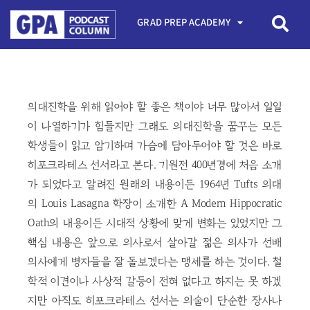
GRAD PREP ACADEMY
의대진학을 위해 읽어야 할 좋은 책이야 너무 많아서 일일
이 나열하기가 힘들지만 그래도 의대진학을 꿈꾸는 모든
학생들이 읽고 암기하며 가슴에 담아두어야 할 것은 바로
히포크라테스 선서라고 본다. 기원전 400년경에 처음 소개
가 되었다고 알려진 원래의 내용이든 1964년 Tufts 의대
의 Louis Lasagna 학장이 소개한 A Modern Hippocratic
Oath의 내용이든 시대적 상황에 맞게 변화는 있었지만 그
핵심 내용은 앞으로 의사로서 살아갈 젊은 의사가 선배
의사에게 병자들을 잘 돌보겠다는 맹세를 하는 것이다. 철
학적 이견이나 사상적 갈등이 전혀 없다고 하지는 못 하겠
지만 아직도 히포크라테스 선서는 의술이 단순한 장사나