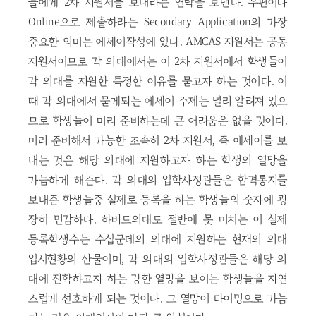
들에게 2차 지원서를 보내라는 연락을 보낸다. 우편이나
Online으로 제출하라는 Secondary Application의 가장
중요한 의미는 에세이작성에 있다. AMCAS 지원서는 공동
지원서이므로 각 의대에서는 이 2차 지원서에서 학생들이
각 의대를 지원한 특정한 이유를 묻고자 하는 것이다. 이
때 각 의대에서 묻게되는 에세이 주제는 널리 알려져 있으
므로 학생들이 미리 준비하는데 큰 어려움은 없을 것이다.
미리 준비해서 가능한 조속히 2차 지원서, 즉 에세이를 보
내는 것은 해당 의대에 지원하고자 하는 학생의 열망을
가늠하게 해준다. 각 의대의 입학사정관들은 합격통지를
보내준 학생들중 실제로 등록을 하는 학생들의 숫자에 굉
장히 민감하다. 하버드의대도 절반에 못 미치는 이 실제
등록학생수는 수십군데의 의대에 지원하는 현재의 의대
입시현황의 산물이며, 각 의대의 입학사정관들은 해당 의
대에 진학하고자 하는 강한 열망을 보이는 학생들을 자연
스럽게 선호하게 되는 것이다. 그 열망이 타이밍으로 가늠