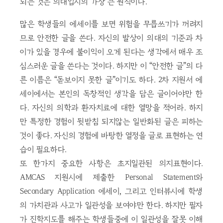
되는 것은 의대입시의 가장 큰 원칙이다.
많은 학생들의 에세이를 보면 위험을 무릅쓰기가 꺼려지
므로 안전한 글을 쓴다. 자신의 발상이 의대의 기준과 차
이가 있을 경우에 불이익이 오게 된다는 생각에서 매우 조
심스러운 글을 쓴다는 것이다. 하지만 이 “안전한 글”의 다
른 이름은 “돋보이지 못한 글”이기도 하다. 2차 지원서 에
세이에서는 본인의 독창적인 생각을 담은 글이어야만 한
다. 자신의 의학과 환자치료에 대한 열망을 적어라. 하지
만 특정한 경험이 뒷받침 되지않는 일반화된 글은 피하는
것이 좋다. 자신의 경험에 바탕한 열정을 글로 표현하는 연
습이 필요하다.
또 한가지 중요한 사항은 초지일관된 의지표현이다.
AMCAS 지원시에 제출한 Personal Statement와
Secondary Application 에세이, 그리고 인터뷰시에 학생
의 가치관과 사고가 일관성을 보여야만 한다. 하지만 필자
가 진학지도를 해주는 학생들중에 이 일관성을 잘못 이해