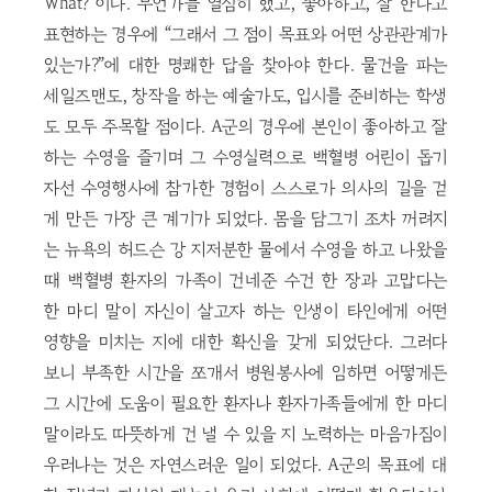
What?”이다. 무언가를 열심히 했고, 좋아하고, 잘 한다고
표현하는 경우에 “그래서 그 점이 목표와 어떤 상관관계가
있는가?”에 대한 명쾌한 답을 찾아야 한다. 물건을 파는
세일즈맨도, 창작을 하는 예술가도, 입시를 준비하는 학생
도 모두 주목할 점이다. A군의 경우에 본인이 좋아하고 잘
하는 수영을 즐기며 그 수영실력으로 백혈병 어린이 돕기
자선 수영행사에 참가한 경험이 스스로가 의사의 길을 걷
게 만든 가장 큰 계기가 되었다. 몸을 담그기 조차 꺼려지
는 뉴욕의 허드슨 강 지저분한 물에서 수영을 하고 나왔을
때 백혈병 환자의 가족이 건네준 수건 한 장과 고맙다는
한 마디 말이 자신이 살고자 하는 인생이 타인에게 어떤
영향을 미치는 지에 대한 확신을 갖게 되었단다. 그러다
보니 부족한 시간을 쪼개서 병원봉사에 임하면 어떻게든
그 시간에 도움이 필요한 환자나 환자가족들에게 한 마디
말이라도 따뜻하게 건 낼 수 있을 지 노력하는 마음가짐이
우러나는 것은 자연스러운 일이 되었다. A군의 목표에 대