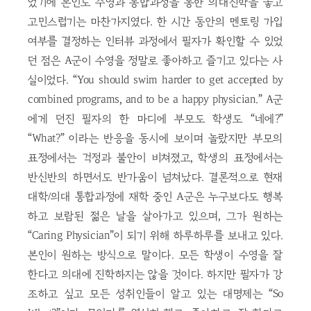
었기에 본인도 수영과 통합과정을 통한 의대진학을 놓고
고민스럽기는 마찬가지였다. 한 시간 동안의 멘토링 가입
여부를 결정하는 인터뷰 과정에서 필자가 확인할 수 있었
던 점은 A군이 수영을 정말로 좋아하고 즐기고 있다는 사
실이었다. “You should swim harder to get accepted by
combined programs, and to be a happy physician.” A군
에게 던진 필자의 한 마디에 부모도 학생도 “네에?”
“What?” 이라는 반응을 동시에 보이며 놀랐지만 부모의
표정에서는 걱정과 불안이 비쳐졌고, 학생의 표정에서는
반신반의 하면서도 반가움이 넘쳐났다. 결론적으로 현재
대학/의대 통합과정에 재학 중인 A군은 누구보다도 행복
하고 보람된 젊은 날을 살아가고 있으며, 그가 원하는
“Caring Physician”이 되기 위해 하루하루를 보내고 있다.
본인이 원하는 방식으로 말이다. 모든 학생이 수영을 잘
한다고 의대에 진학하지는 않을 것이다. 하지만 필자가 강
조하고 싶고 모든 성취인들이 알고 있는 대명제는 “So