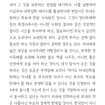
내어 그 것을 보완하는 방법을 얘기하자. 이를 실행하며
지금부터 대학입학 때까지를 활용한다면 편입이든 의대든
원하는 목표에 한발 가까워진 것이다. 그것이 영어독해력
등의 특정과목이든 아니면 사회성 결여와 같은 인성적인
점이든 시간을 투자하게 하고, 필요하다면 부모가 금전적
으로 도와주어 보완하게 하자. 금전적 투자는 전혀 없이
말로만 하는 걱정과 염려가 공허한 경우도 있다. 자녀에게
넓은 세상을 보여주려면 여행경비가 들 것이고, 부족한 영
어독해를 보완해 주려면 많은 책을 사주든, 아니면 좋은
선생에게 돈을 써야 하는 것이지, 네가 알아서 모든 것을
하라는 것은 조금은 무책임해 보인다. 적어도 의대진학을
원하는 자녀를 둔 부모라면 자녀가 아닌 부모의 무능을
탓해야 할 때도 분명히 있을 수 있다는 것을 인정하자. 제
3세계 봉사를 가는데 돈이 드는 것을 걱정하여 미국 내에
서 봉사하고 싶다는 자녀가 의대에 진학하는데 최대의 적
은 다름아닌 부모의 경제적 한계일 것이다. 한국만이 아니