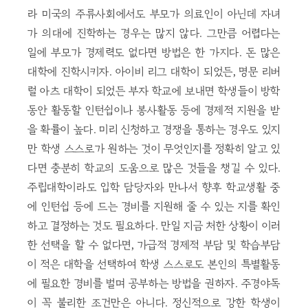
라 미국의 주류사회에서도 부모가 의료인이 아닌데 자녀
가 의대에 진학하는 경우는 많지 않다. 그만큼 어렵다는
일에 부모가 경제력도 없다면 방법은 한 가지다. 돈 많은
대학에 진학시키자. 아이비 리그 대학이 되었든, 명문 리버
럴 아츠 대학이 되었든 부자 학교에 보내면 학생들이 방학
동안 활동할 인턴쉽이나 봉사활동 등에 경제적 지원을 받
을 확률이 높다. 미리 신청하고 경쟁을 통하는 경우도 있지
만 학생 스스로가 원하는 것이 무엇인지를 정확히 알고 있
다면 충분히 학교의 도움으로 많은 것들을 챙길 수 있다.
주립대학이라도 입학 담당자와 만나서 향후 학교생활 중
에 인턴쉽 등에 드는 경비를 지원해 줄 수 있는 지를 확인
하고 결정하는 것도 필요하다. 만일 지금 처한 상황이 이러
한 선택을 할 수 없다면, 가급적 경제적 부담 및 학습부담
이 적은 대학을 선택하여 학생 스스로도 본인의 특별활동
에 필요한 경비를 벌며 공부하는 방법을 권하자. 주경야독
이 꼭 불리한 조건만은 아니다. 정신적으로 강한 학생이