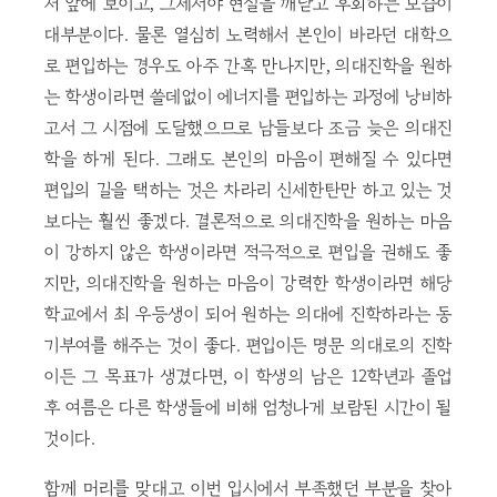
저 앞에 보이고, 그제서야 현실을 깨닫고 후회하는 모습이
대부분이다. 물론 열심히 노력해서 본인이 바라던 대학으
로 편입하는 경우도 아주 간혹 만나지만, 의대진학을 원하
는 학생이라면 쓸데없이 에너지를 편입하는 과정에 낭비하
고서 그 시점에 도달했으므로 남들보다 조금 늦은 의대진
학을 하게 된다. 그래도 본인의 마음이 편해질 수 있다면
편입의 길을 택하는 것은 차라리 신세한탄만 하고 있는 것
보다는 훨씬 좋겠다. 결론적으로 의대진학을 원하는 마음
이 강하지 않은 학생이라면 적극적으로 편입을 권해도 좋
지만, 의대진학을 원하는 마음이 강력한 학생이라면 해당
학교에서 최 우등생이 되어 원하는 의대에 진학하라는 동
기부여를 해주는 것이 좋다. 편입이든 명문 의대로의 진학
이든 그 목표가 생겼다면, 이 학생의 남은 12학년과 졸업
후 여름은 다른 학생들에 비해 엄청나게 보람된 시간이 될
것이다.
함께 머리를 맞대고 이번 입시에서 부족했던 부분을 찾아