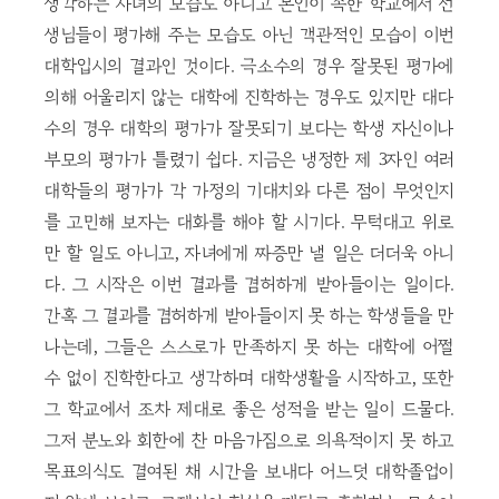
생각하는 자녀의 모습도 아니고 본인이 속한 학교에서 선
생님들이 평가해 주는 모습도 아닌 객관적인 모습이 이번
대학입시의 결과인 것이다. 극소수의 경우 잘못된 평가에
의해 어울리지 않는 대학에 진학하는 경우도 있지만 대다
수의 경우 대학의 평가가 잘못되기 보다는 학생 자신이나
부모의 평가가 틀렸기 쉽다. 지금은 냉정한 제 3자인 여러
대학들의 평가가 각 가정의 기대치와 다른 점이 무엇인지
를 고민해 보자는 대화를 해야 할 시기다. 무턱대고 위로
만 할 일도 아니고, 자녀에게 짜증만 낼 일은 더더욱 아니
다. 그 시작은 이번 결과를 겸허하게 받아들이는 일이다.
간혹 그 결과를 겸허하게 받아들이지 못 하는 학생들을 만
나는데, 그들은 스스로가 만족하지 못 하는 대학에 어쩔
수 없이 진학한다고 생각하며 대학생활을 시작하고, 또한
그 학교에서 조차 제대로 좋은 성적을 받는 일이 드물다.
그저 분노와 회한에 찬 마음가짐으로 의욕적이지 못 하고
목표의식도 결여된 채 시간을 보내다 어느덧 대학졸업이