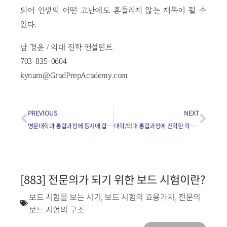
되어 인생의 어떤 고난에도 흔들리지 않는 재목이 될 수
있다.
남 경윤 / 의대 진학 컨설턴트
703-835-0604
kynam@GradPrepAcademy.com
PREVIOUS
NEXT
명문대학과 통합과정에 동시에 합격하면 어떤 선택?
대학/의대 통합과정에 진학한 학생들의 실질적인 반응은?
[883] 전문의가 되기 위한 보드 시험이란?
보드 시험을 보는 시기
,
보드 시험의 효용가치
,
전문의
보드 시험의 구조